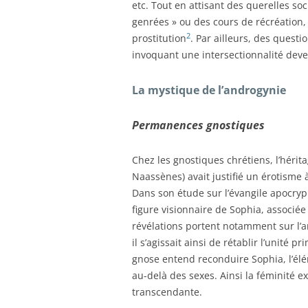
etc. Tout en attisant des querelles so
genrées » ou des cours de récréation, 
2
prostitution
. Par ailleurs, des questi
invoquant une intersectionnalité deven
La mystique de l’androgynie
Permanences gnostiques
Chez les gnostiques chrétiens, l’hérit
Naassènes) avait justifié un érotisme 
Dans son étude sur l’évangile apocry
figure visionnaire de Sophia, associée
révélations portent notamment sur l’
il s’agissait ainsi de rétablir l’unité p
gnose entend reconduire Sophia, l’élé
au-delà des sexes. Ainsi la féminité e
transcendante.