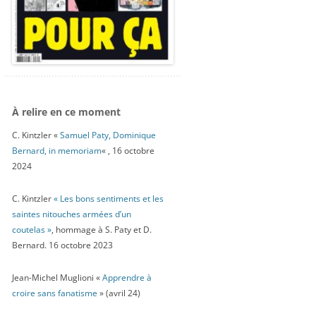
À relire en ce moment
C. Kintzler «
Samuel Paty, Dominique
Bernard, in memoriam
« , 16 octobre
2024
C. Kintzler
« Les bons sentiments et les
saintes nitouches armées d’un
coutelas »
, hommage à S. Paty et D.
Bernard. 16 octobre 2023
Jean-Michel Muglioni «
Apprendre à
croire sans fanatisme
» (avril 24)