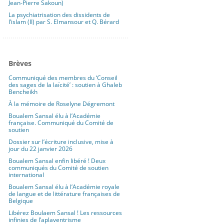
Jean-Pierre Sakoun)
La psychiatrisation des dissidents de
l’islam (II) par S. Elmansour et Q. Bérard
Brèves
Communiqué des membres du ‘Conseil
des sages de la laïcité’ : soutien à Ghaleb
Bencheikh
À la mémoire de Roselyne Dégremont
Boualem Sansal élu à l’Académie
française. Communiqué du Comité de
soutien
Dossier sur l’écriture inclusive, mise à
jour du 22 janvier 2026
Boualem Sansal enfin libéré ! Deux
communiqués du Comité de soutien
international
Boualem Sansal élu à l’Académie royale
de langue et de littérature françaises de
Belgique
Libérez Boulaem Sansal ! Les ressources
infinies de l’aplaventrisme