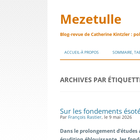
Mezetulle
Blog-revue de Catherine Kintzler : po
ACCUEIL-À PROPOS
SOMMAIRE, TA
ARCHIVES PAR ÉTIQUETT
Sur les fondements ésotér
Par
François Rastier
, le 9 mai 2026
Dans le prolongement d’études 
érudition éblouissante, les fond