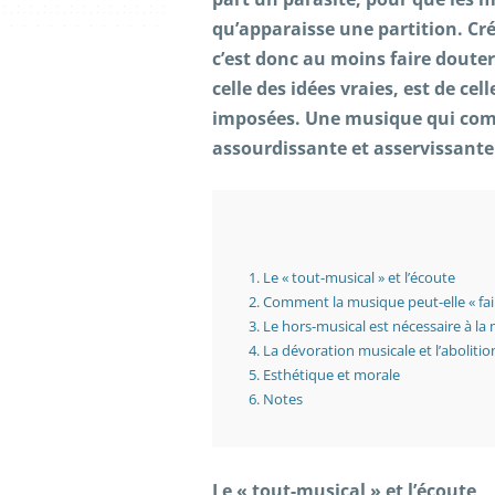
qu’apparaisse une partition. Cr
c’est donc au moins faire doute
celle des idées vraies, est de ce
imposées. Une musique qui combl
assourdissante et asservissante 
1.
Le « tout-musical » et l’écoute
2.
Comment la musique peut-elle « fai
3.
Le hors-musical est nécessaire à la 
4.
La dévoration musicale et l’abolitio
5.
Esthétique et morale
6.
Notes
Le « tout-musical » et l’écoute