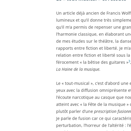
Un article déjà ancien de Francis Wolf
lumineux et qu’il donne très simpleme
qu’il m’a permis de repenser une gran
l’harmonie classique, en élaborant un
de mes études sur le théâtre, la danse 
rapports entre fiction et liberté. Je 
relation entre fiction et liberté sous
3
férocement « la bêtise des guitares »
La Haine de la musique.
Le « tout-musical », c’est d’abord un
yeux avec la diffusion omniprésente e
l’écoute narcotique au casque que n
atteint avec « la Fête de la musique » d
plutôt parler d’une
prescription fusionn
Je parle de fusion car ce qui caractéri
perturbation, l’horreur de l’altérité 