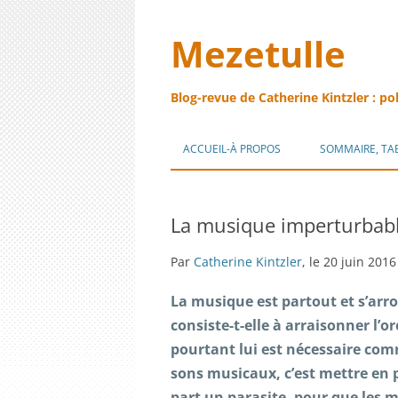
Mezetulle
Blog-revue de Catherine Kintzler : po
ACCUEIL-À PROPOS
SOMMAIRE, TA
La musique imperturbabl
Par
Catherine Kintzler
, le 20 juin 2016
La musique est partout et s’arro
consiste-t-elle à arraisonner l’or
pourtant lui est nécessaire comm
sons musicaux, c’est mettre en 
part un parasite, pour que les 