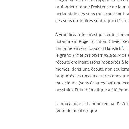
profondeur fonde l’existence de la mu
horizontale (les sons musicaux sont ra
(les sons ordinaires sont rapportés à 
À vrai dire, l’idée n’est pas entièreme
notamment Roger Scruton, Olivier Reva
7
lointaine envers Edouard Hanslick
. I
le grand
Traité des objets musicaux
de P
l’écoute ordinaire (sons rapportés à l
mêmes, dans une écoute non seulement
rapportés les uns aux autres dans une
musicienne (sons écoutés par une éco
possible). Et la thématique a été éno
La nouveauté est annoncée par F. Wol
tenté de montrer que