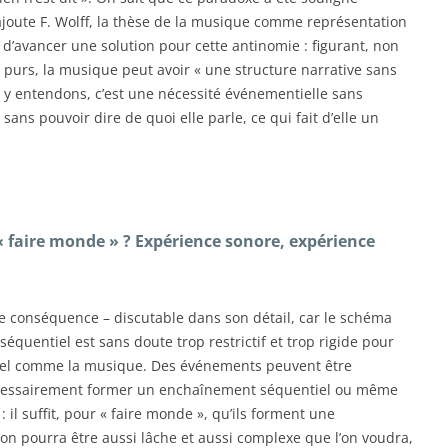
 ajoute F. Wolff, la thèse de la musique comme représentation
’avancer une solution pour cette antinomie : figurant, non
purs, la musique peut avoir « une structure narrative sans
s y entendons, c’est une nécessité événementielle sans
sans pouvoir dire de quoi elle parle, ce qui fait d’elle un
 faire monde » ? Expérience sonore, expérience
e conséquence – discutable dans son détail, car le schéma
séquentiel est sans doute trop restrictif et trop rigide pour
iel comme la musique. Des événements peuvent être
écessairement former un enchaînement séquentiel ou même
 il suffit, pour « faire monde », qu’ils forment une
on pourra être aussi lâche et aussi complexe que l’on voudra,