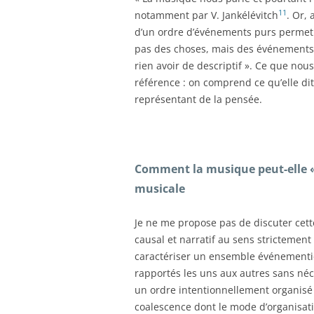
11
notamment par V. Jankélévitch
. Or,
d’un ordre d’événements purs permet d
pas des choses, mais des événements 
rien avoir de descriptif ». Ce que nou
référence : on comprend ce qu’elle dit 
représentant de la pensée.
Comment la musique peut-elle «
musicale
Je ne me propose pas de discuter cett
causal et narratif au sens strictement 
caractériser un ensemble événement
rapportés les uns aux autres sans n
un ordre intentionnellement organisé :
coalescence dont le mode d’organisati