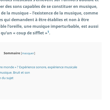
éer des sons capables de se constituer en musique,
r de la musique – l’existence de la musique, comme
lles qui demandent à être établies et non à être
e l’oreille, une musique imperturbable, est aussi
1
qu’un « coup de sifflet »
.
Sommaire
[
masquer
]
re monde » ? Expérience sonore, expérience musicale
musique. Bruit et son
n du sujet