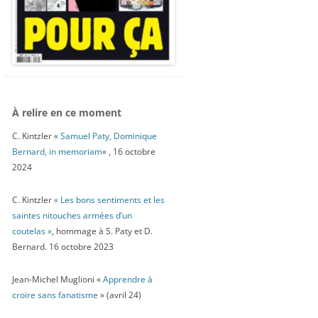
À relire en ce moment
C. Kintzler «
Samuel Paty, Dominique
Bernard, in memoriam
« , 16 octobre
2024
C. Kintzler
« Les bons sentiments et les
saintes nitouches armées d’un
coutelas »
, hommage à S. Paty et D.
Bernard. 16 octobre 2023
Jean-Michel Muglioni «
Apprendre à
croire sans fanatisme
» (avril 24)