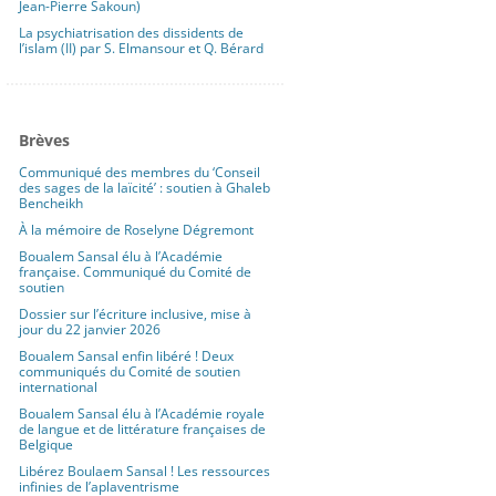
Jean-Pierre Sakoun)
La psychiatrisation des dissidents de
l’islam (II) par S. Elmansour et Q. Bérard
Brèves
Communiqué des membres du ‘Conseil
des sages de la laïcité’ : soutien à Ghaleb
Bencheikh
À la mémoire de Roselyne Dégremont
Boualem Sansal élu à l’Académie
française. Communiqué du Comité de
soutien
Dossier sur l’écriture inclusive, mise à
jour du 22 janvier 2026
Boualem Sansal enfin libéré ! Deux
communiqués du Comité de soutien
international
Boualem Sansal élu à l’Académie royale
de langue et de littérature françaises de
Belgique
Libérez Boulaem Sansal ! Les ressources
infinies de l’aplaventrisme