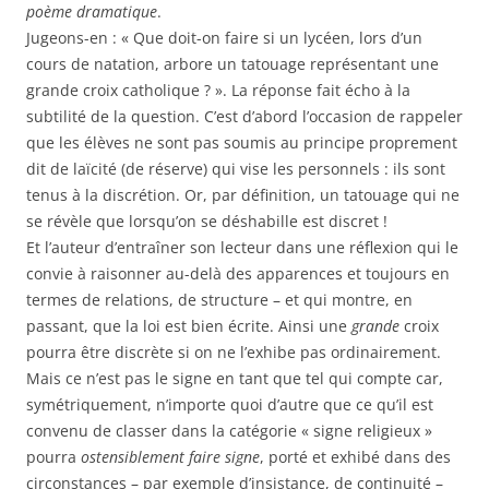
poème dramatique
.
Jugeons-en : « Que doit-on faire si un lycéen, lors d’un
cours de natation, arbore un tatouage représentant une
grande croix catholique ? ». La réponse fait écho à la
subtilité de la question. C’est d’abord l’occasion de rappeler
que les élèves ne sont pas soumis au principe proprement
dit de laïcité (de réserve) qui vise les personnels : ils sont
tenus à la discrétion. Or, par définition, un tatouage qui ne
se révèle que lorsqu’on se déshabille est discret !
Et l’auteur d’entraîner son lecteur dans une réflexion qui le
convie à raisonner au-delà des apparences et toujours en
termes de relations, de structure – et qui montre, en
passant, que la loi est bien écrite. Ainsi une
grande
croix
pourra être discrète si on ne l’exhibe pas ordinairement.
Mais ce n’est pas le signe en tant que tel qui compte car,
symétriquement, n’importe quoi d’autre que ce qu’il est
convenu de classer dans la catégorie « signe religieux »
pourra
ostensiblement faire signe
, porté et exhibé dans des
circonstances – par exemple d’insistance, de continuité –