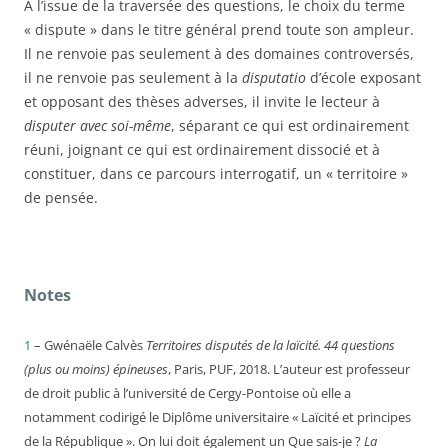
À l’issue de la traversée des questions, le choix du terme
« dispute » dans le titre général prend toute son ampleur.
Il ne renvoie pas seulement à des domaines controversés,
il ne renvoie pas seulement à la
disputatio
d’école exposant
et opposant des thèses adverses, il invite le lecteur à
disputer avec soi-même
, séparant ce qui est ordinairement
réuni, joignant ce qui est ordinairement dissocié et à
constituer, dans ce parcours interrogatif, un « territoire »
de pensée.
Notes
1
– Gwénaële Calvès
Territoires disputés de la laïcité. 44 questions
(plus ou moins
)
épineuses
, Paris, PUF, 2018. L’auteur est professeur
de droit public à l’université de Cergy-Pontoise où elle a
notamment codirigé le Diplôme universitaire « Laïcité et principes
de la République ». On lui doit également un Que sais-je ?
La