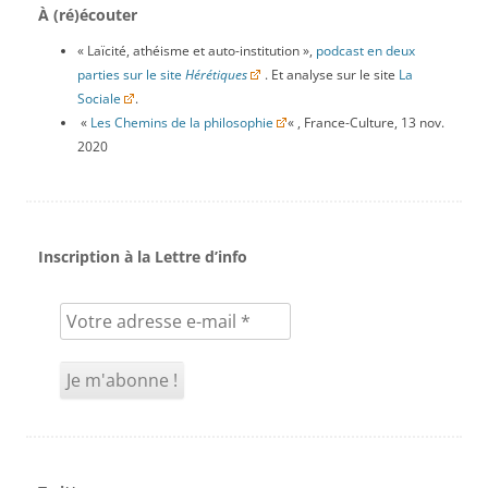
À (ré)écouter
« Laïcité, athéisme et auto-institution »,
podcast en deux
parties sur le site
Hérétiques
. Et analyse sur le site
La
Sociale
.
«
Les Chemins de la philosophie
« , France-Culture, 13 nov.
2020
Inscription à la Lettre d’info