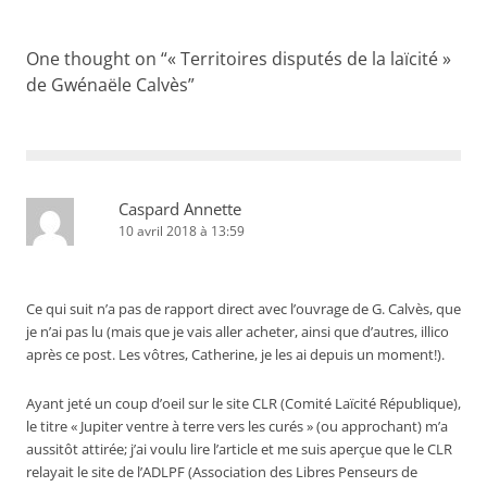
articles
One thought on “
« Territoires disputés de la laïcité »
de Gwénaële Calvès
”
Caspard Annette
10 avril 2018 à 13:59
Ce qui suit n’a pas de rapport direct avec l’ouvrage de G. Calvès, que
je n’ai pas lu (mais que je vais aller acheter, ainsi que d’autres, illico
après ce post. Les vôtres, Catherine, je les ai depuis un moment!).
Ayant jeté un coup d’oeil sur le site CLR (Comité Laïcité République),
le titre « Jupiter ventre à terre vers les curés » (ou approchant) m’a
aussitôt attirée; j’ai voulu lire l’article et me suis aperçue que le CLR
relayait le site de l’ADLPF (Association des Libres Penseurs de