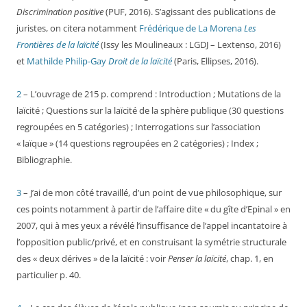
Discrimination positive
(PUF, 2016). S’agissant des publications de
juristes, on citera notamment
Frédérique de La Morena
Les
Frontières de la laïcité
(Issy les Moulineaux : LGDJ – Lextenso, 2016)
et
Mathilde Philip-Gay
Droit de la laïcité
(Paris, Ellipses, 2016).
2
– L’ouvrage de 215 p. comprend : Introduction ; Mutations de la
laïcité ; Questions sur la laïcité de la sphère publique (30 questions
regroupées en 5 catégories) ; Interrogations sur l’association
« laïque » (14 questions regroupées en 2 catégories) ; Index ;
Bibliographie.
3
– J’ai de mon côté travaillé, d’un point de vue philosophique, sur
ces points notamment à partir de l’affaire dite « du gîte d’Epinal » en
2007, qui à mes yeux a révélé l’insuffisance de l’appel incantatoire à
l’opposition public/privé, et en construisant la symétrie structurale
des « deux dérives » de la laïcité : voir
Penser la laïcité
, chap. 1, en
particulier p. 40.