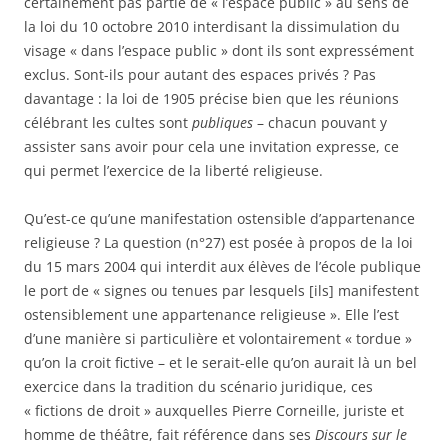
certainement pas partie de « l’espace public » au sens de
la loi du 10 octobre 2010 interdisant la dissimulation du
visage « dans l’espace public » dont ils sont expressément
exclus. Sont-ils pour autant des espaces privés ? Pas
davantage : la loi de 1905 précise bien que les réunions
célébrant les cultes sont
publiques
– chacun pouvant y
assister sans avoir pour cela une invitation expresse, ce
qui permet l’exercice de la liberté religieuse.
Qu’est-ce qu’une manifestation ostensible d’appartenance
religieuse ? La question (n°27) est posée à propos de la loi
du 15 mars 2004 qui interdit aux élèves de l’école publique
le port de « signes ou tenues par lesquels [ils] manifestent
ostensiblement une appartenance religieuse ». Elle l’est
d’une manière si particulière et volontairement « tordue »
qu’on la croit fictive – et le serait-elle qu’on aurait là un bel
exercice dans la tradition du scénario juridique, ces
« fictions de droit » auxquelles Pierre Corneille, juriste et
homme de théâtre, fait référence dans ses
Discours sur le