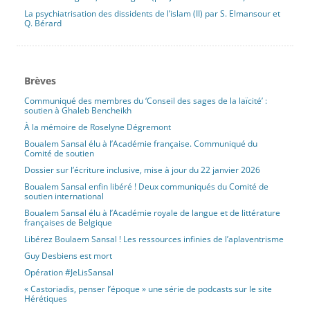
La psychiatrisation des dissidents de l’islam (II) par S. Elmansour et
Q. Bérard
Brèves
Communiqué des membres du ‘Conseil des sages de la laïcité’ :
soutien à Ghaleb Bencheikh
À la mémoire de Roselyne Dégremont
Boualem Sansal élu à l’Académie française. Communiqué du
Comité de soutien
Dossier sur l’écriture inclusive, mise à jour du 22 janvier 2026
Boualem Sansal enfin libéré ! Deux communiqués du Comité de
soutien international
Boualem Sansal élu à l’Académie royale de langue et de littérature
françaises de Belgique
Libérez Boulaem Sansal ! Les ressources infinies de l’aplaventrisme
Guy Desbiens est mort
Opération #JeLisSansal
« Castoriadis, penser l’époque » une série de podcasts sur le site
Hérétiques