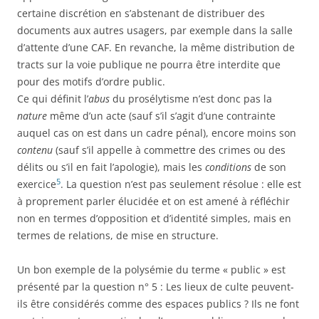
certaine discrétion en s’abstenant de distribuer des
documents aux autres usagers, par exemple dans la salle
d’attente d’une CAF. En revanche, la même distribution de
tracts sur la voie publique ne pourra être interdite que
pour des motifs d’ordre public.
Ce qui définit l’
abus
du prosélytisme n’est donc pas la
nature
même d’un acte (sauf s’il s’agit d’une contrainte
auquel cas on est dans un cadre pénal), encore moins son
contenu
(sauf s’il appelle à commettre des crimes ou des
délits ou s’il en fait l’apologie), mais les
conditions
de son
5
exercice
. La question n’est pas seulement résolue : elle est
à proprement parler élucidée et on est amené à réfléchir
non en termes d’opposition et d’identité simples, mais en
termes de relations, de mise en structure.
Un bon exemple de la polysémie du terme « public » est
présenté par la question n° 5 : Les lieux de culte peuvent-
ils être considérés comme des espaces publics ? Ils ne font