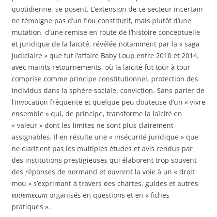
quotidienne, se posent. L’extension de ce secteur incertain
ne témoigne pas d’un flou constitutif, mais plutôt d’une
mutation, d’une remise en route de l’histoire conceptuelle
et juridique de la laïcité, révélée notamment par la « saga
judiciaire » que fut l’affaire Baby Loup entre 2010 et 2014,
avec maints retournements, où la laïcité fut tour à tour
comprise comme principe constitutionnel, protection des
individus dans la sphère sociale, conviction. Sans parler de
l’invocation fréquente et quelque peu douteuse d’un « vivre
ensemble » qui, de principe, transforme la laïcité en
« valeur » dont les limites ne sont plus clairement
assignables. Il en résulte une « insécurité juridique » que
ne clarifient pas les multiples études et avis rendus par
des institutions prestigieuses qui élaborent trop souvent
des réponses de normand et ouvrent la voie à un « droit
mou » s’exprimant à travers des chartes, guides et autres
vademecum
organisés en questions et en « fiches
pratiques ».