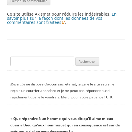
Ce site utilise Akismet pour réduire les indésirables.
En
savoir plus sur la façon dont les données de vos
commentaires sont traitées
.
Rechercher :
Mezetulle
ne dispose d’aucun secrétariat, je gère le site seule. Je
reçois un courrier abondant et je ne peux pas répondre aussi
rapidement que je le voudrais. Merci pour votre patience ! C. K.
« Que répondre à un homme qui vous dit qu’il aime mieux
obéir à Dieu qu’aux hommes, et qui en conséquence est sûr de
mériter le ciel en vous égorgeant ? »