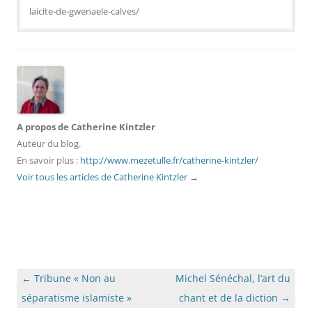
laicite-de-gwenaele-calves/
A propos de Catherine Kintzler
Auteur du blog.
En savoir plus :
http://www.mezetulle.fr/catherine-kintzler/
Voir tous les articles de Catherine Kintzler
→
Navigation
←
Tribune « Non au
Michel Sénéchal, l’art du
des
séparatisme islamiste »
chant et de la diction
→