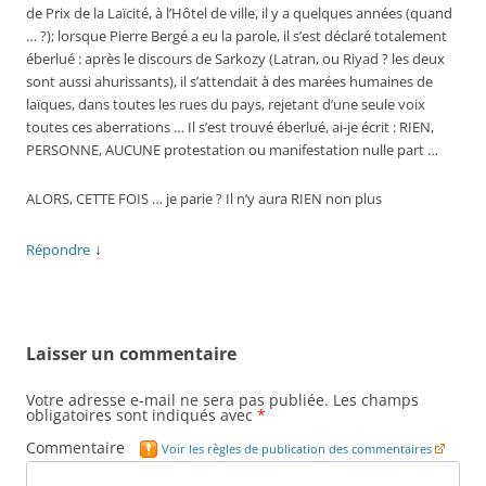
de Prix de la Laïcité, à l’Hôtel de ville, il y a quelques années (quand
… ?); lorsque Pierre Bergé a eu la parole, il s’est déclaré totalement
éberlué : après le discours de Sarkozy (Latran, ou Riyad ? les deux
sont aussi ahurissants), il s’attendait à des marées humaines de
laïques, dans toutes les rues du pays, rejetant d’une seule voix
toutes ces aberrations … Il s’est trouvé éberlué, ai-je écrit : RIEN,
PERSONNE, AUCUNE protestation ou manifestation nulle part …
ALORS, CETTE FOIS … je parie ? Il n’y aura RIEN non plus
↓
Répondre
Laisser un commentaire
Votre adresse e-mail ne sera pas publiée.
Les champs
obligatoires sont indiqués avec
*
Commentaire
Voir les règles de publication des commentaires