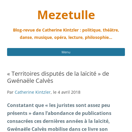
Mezetulle
Blog-revue de Catherine Kintzler : politique, théâtre,
danse, musique, opéra, lecture, philosophie…
All
Menu
au
con
« Territoires disputés de la laïcité » de
Gwénaële Calvès
Par
Catherine Kintzler
, le 4 avril 2018
Constatant que « les juristes sont assez peu
présents » dans l’abondance de publications
consacrées ces dernières années à la laïcité,
Gwénaële Calvès mobilise dans ce livre son