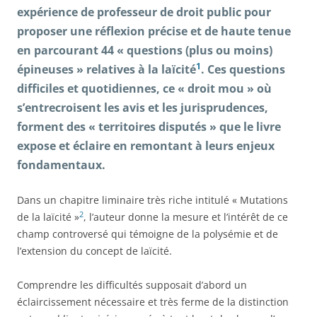
expérience de professeur de droit public pour
proposer une réflexion précise et de haute tenue
en parcourant 44 « questions (plus ou moins)
1
épineuses » relatives à la laïcité
. Ces questions
difficiles et quotidiennes, ce « droit mou » où
s’entrecroisent les avis et les jurisprudences,
forment des « territoires disputés » que le livre
expose et éclaire en remontant à leurs enjeux
fondamentaux.
Dans un chapitre liminaire très riche intitulé « Mutations
2
de la laïcité »
, l’auteur donne la mesure et l’intérêt de ce
champ controversé qui témoigne de la polysémie et de
l’extension du concept de laïcité.
Comprendre les difficultés supposait d’abord un
éclaircissement nécessaire et très ferme de la distinction