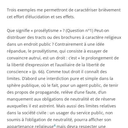
Trois exemples me permettront de caractériser brièvement
cet effort d’élucidation et ses effets.
Que signifie « prosélytisme » ? (Question n°1) Peut-on
distribuer des tracts ou des brochures à caractère religieux
dans un endroit public ? Contrairement à une idée
répandue, le prosélytisme, qui consiste à essayer de
convaincre autrui, est un droit : c’est « le prolongement de
la liberté d’expression et l’auxiliaire de la liberté de
conscience » (p. 66). Comme tout droit il connaît des
limites. D’abord une interdiction pure et simple dans la
sphère publique, où le fait, pour un agent public, de tenir
des propos de propagande, relève d’une faute, d’un
manquement aux obligations de neutralité et de réserve
auxquelles il est astreint. Mais aussi des limites relatives
dans la société civile : un usager du service public, non
soumis à l’obligation de neutralité, pourra afficher son
4
appartenance religieuse
mais devra respecter une