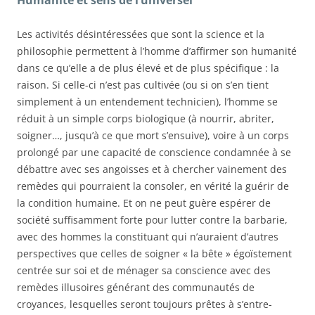
Humanité et sens de l’universel
Les activités désintéressées que sont la science et la
philosophie permettent à l’homme d’affirmer son humanité
dans ce qu’elle a de plus élevé et de plus spécifique : la
raison. Si celle-ci n’est pas cultivée
(
ou
si on s’en tient
simplement à un
entendement
technicien
), l’homme se
réduit à un simple corps biologique (à nourrir, abriter,
soigner…, jusqu’à ce que mort s’ensuive), voire à un corps
prolongé par une capacité de conscience condamnée à se
débattre avec ses angoisses et à chercher vainement des
remèdes qui pourraient la consoler, en vérité la guérir de
la condition humaine. Et on ne peut guère espérer de
société suffisamment forte pour lutter contre la barbarie,
avec des hommes la constituant qui n’auraient d’autres
perspectives que celles de soigner « la bête » égoïstement
centrée sur soi et de ménager sa conscience avec des
remèdes illusoires générant des communautés de
croyances, lesquelles seront toujours prêtes à s’entre-