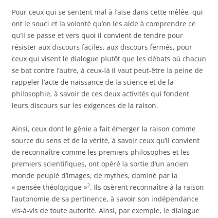
Pour ceux qui se sentent mal à l’aise dans cette mêlée, qui
ont le souci et la volonté qu’on les aide à comprendre ce
qu’il se passe et vers quoi il convient de tendre pour
résister aux discours faciles, aux discours fermés, pour
ceux qui visent le dialogue plutôt que les débats où chacun
se bat contre l’autre, à ceux-là il vaut peut-être la peine de
rappeler l’acte de naissance de la science et de la
philosophie, à savoir de ces deux activités qui fondent
leurs discours sur les exigences de la raison.
Ainsi, ceux
dont le génie a fait
émerger la raison comme
source du sens et de la vérité, à savoir ceux qu’il convient
de reconnaître comme les premiers philosophes et les
premiers scientifiques, ont opéré la sortie d’un ancien
monde peuplé d’images, de mythes,
dominé par la
2
« pensée théologique »
. I
ls osèrent reconnaître à la raison
l’autonomie de sa pertinence, à savoir son indépendance
vis-à-vis de toute autorité. Ainsi, par exemple, le dialogue