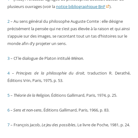
plusieurs ouvrages (voir la
notice bibliographique BnF
).
2
– Au sens général du philosophe Auguste Comte : elle désigne
précisément la pensée qui ne s’est pas élevée à la raison et qui ainsi
s’appuie sur des images, se racontant tout un tas d’histoires sur le
monde afin d’y projeter un sens.
3
– Cf le dialogue de Platon intitulé
Ménon
.
4
– Principes de la philosophie du droit
, traduction R. Derathé,
Éditions Vrin, Paris, 1975, p. 53.
5
–
Théorie de la Religion
, Éditions Gallimard, Paris, 1974, p. 25.
6
– Sens et non-sens
, Éditions Gallimard, Paris, 1966, p. 83.
7
– François Jacob,
Le Jeu des possibles
, Le livre de Poche, 1981, p. 24.