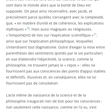
sont dans le monde alors que la bonté de Dieu est
supposée. On peut ainsi reconnaître, avec Jacob, et
précisément parce qu’elles s’arrangent avec la complexité,
que, « en matière d’unité et de cohérence, les explications
10
mythiques »
, mais aussi magiques ou religieuses,
11
« l’emporte[nt] de loin sur l’explication scientifique »
,
ainsi que sur l’explication philosophique, lesquelles
s’interdisent tout dogmatisme. Outre d’exiger la mise entre
parenthèses des sentiments (portés par le soi particulier)
en vue d’atteindre l’objectivité, la science, comme la
philosophie, ne trouvent jamais le « repos » : elles ne
fournissent pas aux consciences des points d’appui stables
et définitifs, illusoires et, en conséquence, elles ne lui
fournissent pas de consolation.
L’acte même de naissance de la science et de la
philosophie n’augurait rien de bon pour les consciences :
non seulement cette naissance, comme on l’a vu, s’est