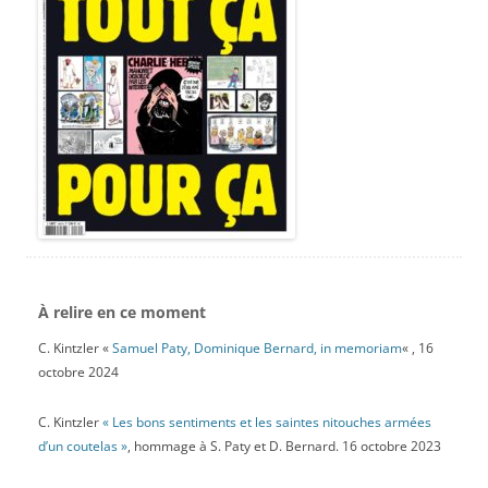
À relire en ce moment
C. Kintzler «
Samuel Paty, Dominique Bernard, in memoriam
« , 16
octobre 2024
C. Kintzler
« Les bons sentiments et les saintes nitouches armées
d’un coutelas »
, hommage à S. Paty et D. Bernard. 16 octobre 2023