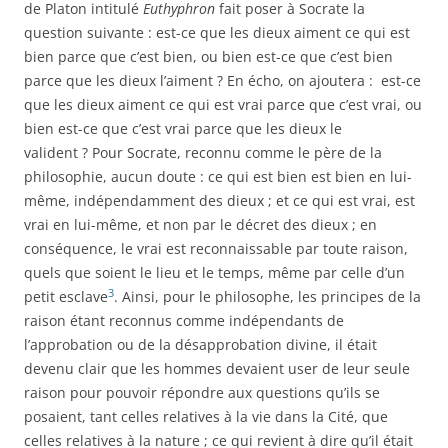
de Platon intitulé
Euthyphron
fait poser à Socrate la
question suivante : est-ce que les dieux aiment ce qui est
bien parce que c’est bien, ou bien est-ce que c’est bien
parce que les dieux l’aiment ? En écho, on ajoutera : est-ce
que les dieux aiment ce qui est vrai parce que c’est vrai, ou
bien est-ce que c’est vrai parce que les dieux le
valident ? Pour Socrate, reconnu comme le père de la
philosophie, aucun doute : ce qui est bien est bien en lui-
même, indépendamment des dieux ; et ce qui est vrai, est
vrai en lui-même, et non par le décret des dieux ; en
conséquence, le vrai est reconnaissable par toute raison,
quels que soient le lieu et le temps, même par celle d’un
3
petit esclave
. Ainsi, pour le philosophe, les principes de la
raison étant reconnus comme indépendants
de
l’approbation ou de la désapprobation divine
, il était
devenu clair que les hommes devaient user de leur seule
raison pour pouvoir répondre aux questions qu’ils se
posaient, tant celles relatives à la vie dans la Cité, que
celles relatives à la nature ; ce qui revient à dire qu’il était