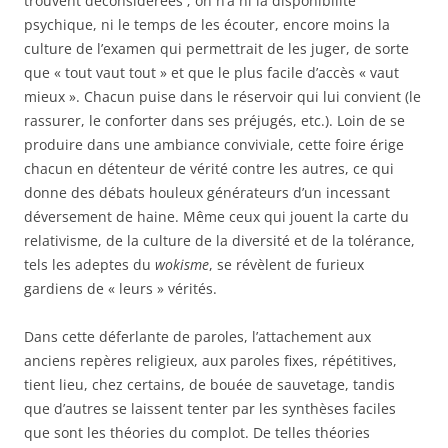
trouvent déconsidérées ; on n’a ni la disponibilité
psychique, ni le temps de les écouter, encore moins la
culture de l’examen qui permettrait de les juger, de sorte
que « tout vaut tout » et que le plus facile d’accès « vaut
mieux ». Chacun puise dans le réservoir qui lui convient (le
rassurer, le conforter dans ses préjugés, etc.). Loin de se
produire dans une ambiance conviviale, cette foire érige
chacun en détenteur de vérité contre les autres, ce qui
donne des débats houleux générateurs d’un incessant
déversement de haine. Même ceux qui jouent la carte du
relativisme, de la culture de la diversité et de la tolérance,
tels les adeptes du
wokisme
, se révèlent de furieux
gardiens de « leurs » vérités.
Dans cette déferlante de paroles, l’attachement aux
anciens repères religieux, aux paroles fixes, répétitives,
tient lieu, chez certains, de bouée de sauvetage, tandis
que d’autres se laissent tenter par les synthèses faciles
que sont les théories du complot. De telles théories