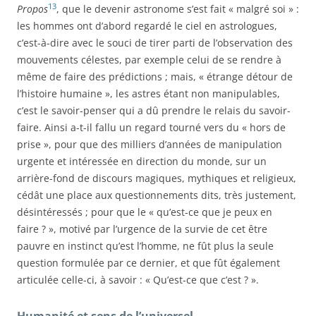
13
Propos
, que le devenir astronome s’est fait « malgré soi » :
les hommes ont d’abord regardé le ciel en astrologues,
c’est-à-dire avec le souci de tirer parti de l’observation des
mouvements célestes, par exemple celui de se rendre à
même de faire des prédictions ; mais, « étrange détour de
l’histoire humaine », les astres étant non manipulables,
c’est le savoir-penser qui a dû prendre le relais du savoir-
faire. Ainsi a-t-il fallu un regard tourné vers du « hors de
prise », pour que des milliers d’années de manipulation
urgente et intéressée en direction du monde, sur un
arrière-fond de discours magiques, mythiques et religieux,
cédât une place aux questionnements dits, très justement,
désintéressés ; pour que le « qu’est-ce que je peux en
faire ? », motivé par l’urgence de la survie de cet être
pauvre en instinct qu’est l’homme, ne fût plus la seule
question formulée par ce dernier, et que fût également
articulée celle-ci, à savoir : « Qu’est-ce que c’est ? ».