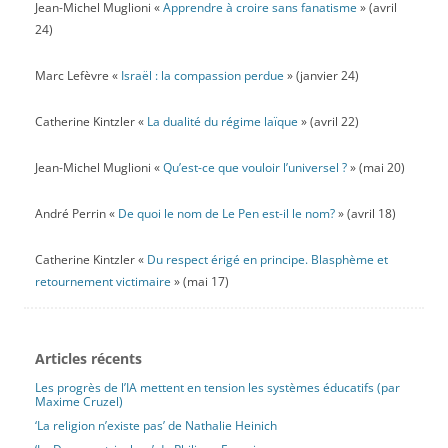
Jean-Michel Muglioni «
Apprendre à croire sans fanatisme
» (avril
24)
Marc Lefèvre «
Israël : la compassion perdue
» (janvier 24)
Catherine Kintzler «
La dualité du régime laïque
» (avril 22)
Jean-Michel Muglioni «
Qu’est-ce que vouloir l’universel ?
» (mai 20)
André Perrin «
De quoi le nom de Le Pen est-il le nom?
» (avril 18)
Catherine Kintzler «
Du respect érigé en principe. Blasphème et
retournement victimaire
» (mai 17)
Articles récents
Les progrès de l’IA mettent en tension les systèmes éducatifs (par
Maxime Cruzel)
‘La religion n’existe pas’ de Nathalie Heinich