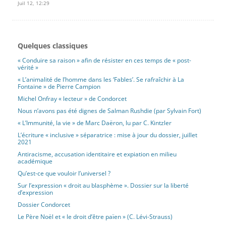
Juil 12, 12:29
Quelques classiques
« Conduire sa raison » afin de résister en ces temps de « post-
vérité »
« L’animalité de l’homme dans les ‘Fables’. Se rafraîchir à La
Fontaine » de Pierre Campion
Michel Onfray « lecteur » de Condorcet
Nous n’avons pas été dignes de Salman Rushdie (par Sylvain Fort)
« L’Immunité, la vie » de Marc Daëron, lu par C. Kintzler
L’écriture « inclusive » séparatrice : mise à jour du dossier, juillet
2021
Antiracisme, accusation identitaire et expiation en milieu
académique
Qu’est-ce que vouloir l’universel ?
Sur l’expression « droit au blasphème ». Dossier sur la liberté
d’expression
Dossier Condorcet
Le Père Noël et « le droit d’être païen » (C. Lévi-Strauss)