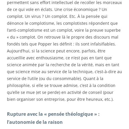
permettent sans effort intellectuel de recoller les morceaux
de ce qui vole en éclats. Une crise économique ? Un
complot. Un virus ? Un complot. Etc. À la pensée qui
dénonce le complotisme, les complotistes répondent que
l’anti-complotisme est un complot, voire la preuve superbe
« du » complot. On retrouve là le propre des discours mal
fondés tels que Popper les définit : ils sont infalsifiables.
Aujourd’hui, si la science peut encore, parfois, être
accueillie avec enthousiasme, ce n’est pas en tant que
science animée par la recherche de la vérité, mais en tant
que science mise au service de la technique, c’est-à-dire au
service de l’utile (ou du consommable). Quant à la
philosophie, si elle se trouve admise, c’est à la condition
qu’elle se mue (et se perde) en activité de conseil (pour
bien organiser son entreprise, pour être heureux, etc.).
Rupture avec la « pensée théologique » :
l’autonomie de la raison