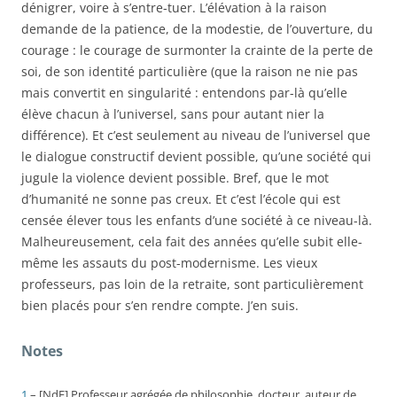
dénigrer, voire à s’entre-tuer. L’élévation à la raison
demande de la patience, de la modestie, de l’ouverture, du
courage : le courage de surmonter la crainte de la perte de
soi, de son identité particulière (que la raison ne nie pas
mais convertit en singularité : entendons par-là qu’elle
élève chacun à l’universel, sans pour autant nier la
différence). Et c’est seulement au niveau de l’universel que
le dialogue constructif devient possible, qu’une société qui
jugule la violence devient possible. Bref, que le mot
d’humanité ne sonne pas creux.
Et c’est l’école qui est
censée élever tous les enfants d’une société à ce niveau-là.
Malheureusement, cela fait des années qu’elle subit elle-
même les assauts du post-modernisme. Les vieux
professeurs, pas loin de la retraite, sont particulièrement
bien placés pour s’en rendre compte. J’en suis.
Notes
1
– [NdE] Professeur agrégée de philosophie, docteur, auteur de