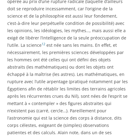
opérée au prix d’une rupture radicale (laquelle d’ailleurs
doit se reproduire incessamment, car l’origine de la
science et de la philosophie est aussi leur fondement,
c’est-à-dire leur perpétuelle condition de possibilité) avec
les opinions, les idéologies, les mythes…, mais aussi elle a
exigé de libérer l’intelligence de la seule préoccupation de
12
l’utile. La science
est née sans les mains. En effet, et
nécessairement, les premières sciences développées par
les hommes ont été celles qui ont défini des objets
abstraits (les mathématiques) ou dont les objets ont
échappé à la maîtrise (les astres). Les mathématiques, en
rupture avec l’utile arpentage (pratiqué notamment par les
Égyptiens afin de rétablir les limites des terrains agricoles
après les récurrentes crues du Nil), sont nées de l’esprit se
mettant à « contempler » des figures abstraites qui
n’existent pas (carré, cercle…). Pareillement pour
l’astronomie qui est la science des corps à distance, dits
corps célestes, exigeant de (simples) observations
patientes et des calculs. Alain note, dans un de ses