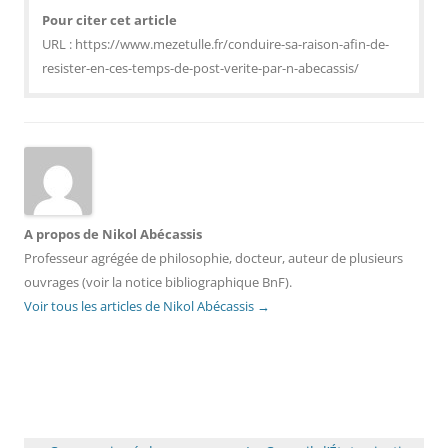
Pour citer cet article
URL : https://www.mezetulle.fr/conduire-sa-raison-afin-de-
resister-en-ces-temps-de-post-verite-par-n-abecassis/
A propos de Nikol Abécassis
Professeur agrégée de philosophie, docteur, auteur de plusieurs
ouvrages (voir la notice bibliographique BnF).
Voir tous les articles de Nikol Abécassis
→