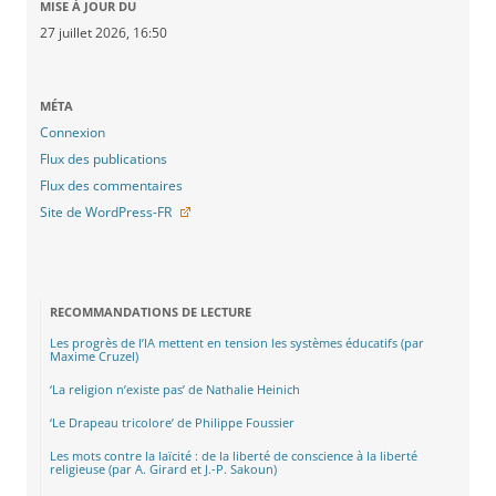
MISE À JOUR DU
27 juillet 2026, 16:50
MÉTA
Connexion
Flux des publications
Flux des commentaires
Site de WordPress-FR
RECOMMANDATIONS DE LECTURE
Les progrès de l’IA mettent en tension les systèmes éducatifs (par
Maxime Cruzel)
‘La religion n’existe pas’ de Nathalie Heinich
‘Le Drapeau tricolore’ de Philippe Foussier
Les mots contre la laïcité : de la liberté de conscience à la liberté
religieuse (par A. Girard et J.-P. Sakoun)