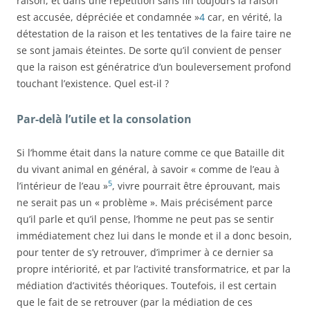
raison, et dans une répétition sans fin toujours la raison
est accusée, dépréciée et condamnée »
4
car, en vérité, la
détestation de la raison et les tentatives de la faire taire ne
se sont jamais éteintes. De sorte qu’il convient de penser
que la raison est génératrice d’un bouleversement profond
touchant l’existence. Quel est-il ?
Par-delà l’utile et la consolation
Si l’homme était dans la nature comme ce que Bataille dit
du vivant animal en général, à savoir « comme de l’eau à
5
l’intérieur de l’eau »
, vivre pourrait être éprouvant, mais
ne serait pas un « problème ». Mais précisément parce
qu’il parle et qu’il pense, l’homme ne peut pas se sentir
immédiatement chez lui dans le monde et il a donc besoin,
pour tenter de s’y retrouver, d’imprimer à ce dernier sa
propre intériorité, et par l’activité transformatrice, et par la
médiation d’activités théoriques. Toutefois, il est certain
que le fait de se retrouver (par la médiation de ces