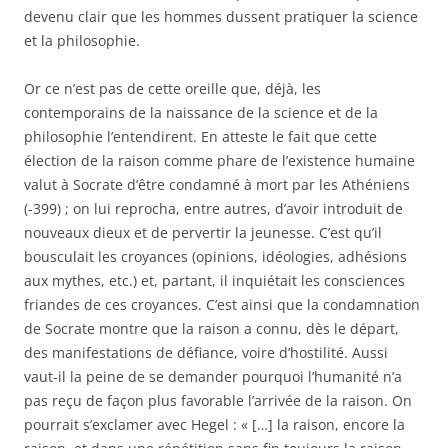
devenu clair que les hommes dussent pratiquer la science
et la philosophie.
Or ce n’est pas de cette oreille que, déjà, les
contemporains de la naissance de la science et de la
philosophie l’entendirent. En atteste le fait que cette
élection de la raison comme phare de l’existence humaine
valut à Socrate d’être condamné à mort par les Athéniens
(-399) ; on lui reprocha, entre autres, d’avoir introduit de
nouveaux dieux et de pervertir la jeunesse. C’est qu’il
bousculait les croyances (opinions, idéologies, adhésions
aux mythes, etc.) et, partant, il inquiétait les consciences
friandes de ces croyances. C’est ainsi que la condamnation
de Socrate montre que la raison a connu, dès le départ,
des manifestations de défiance, voire d’hostilité. Aussi
vaut-il la peine de se demander pourquoi l’humanité n’a
pas reçu de façon plus favorable l’arrivée de la raison. On
pourrait s’exclamer avec Hegel : « […] la raison, encore la