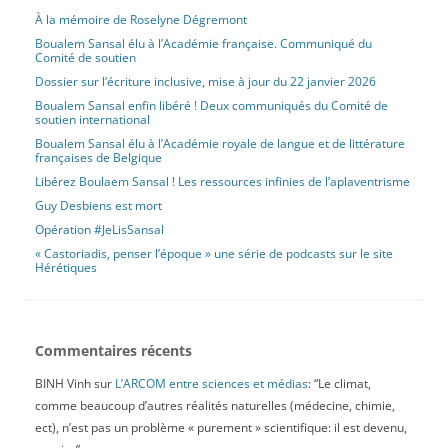
À la mémoire de Roselyne Dégremont
Boualem Sansal élu à l’Académie française. Communiqué du
Comité de soutien
Dossier sur l’écriture inclusive, mise à jour du 22 janvier 2026
Boualem Sansal enfin libéré ! Deux communiqués du Comité de
soutien international
Boualem Sansal élu à l’Académie royale de langue et de littérature
françaises de Belgique
Libérez Boulaem Sansal ! Les ressources infinies de l’aplaventrisme
Guy Desbiens est mort
Opération #JeLisSansal
« Castoriadis, penser l’époque » une série de podcasts sur le site
Hérétiques
Commentaires récents
BINH Vinh
sur
L’ARCOM entre sciences et médias
: “
Le climat,
comme beaucoup d’autres réalités naturelles (médecine, chimie,
ect), n’est pas un problème « purement » scientifique: il est devenu,