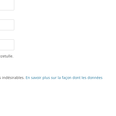
ezetulle.
es indésirables.
En savoir plus sur la façon dont les données