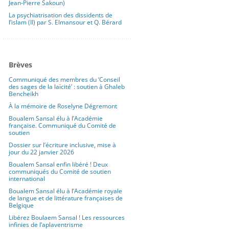
Jean-Pierre Sakoun)
La psychiatrisation des dissidents de
l’islam (II) par S. Elmansour et Q. Bérard
Brèves
Communiqué des membres du ‘Conseil
des sages de la laïcité’ : soutien à Ghaleb
Bencheikh
À la mémoire de Roselyne Dégremont
Boualem Sansal élu à l’Académie
française. Communiqué du Comité de
soutien
Dossier sur l’écriture inclusive, mise à
jour du 22 janvier 2026
Boualem Sansal enfin libéré ! Deux
communiqués du Comité de soutien
international
Boualem Sansal élu à l’Académie royale
de langue et de littérature françaises de
Belgique
Libérez Boulaem Sansal ! Les ressources
infinies de l’aplaventrisme