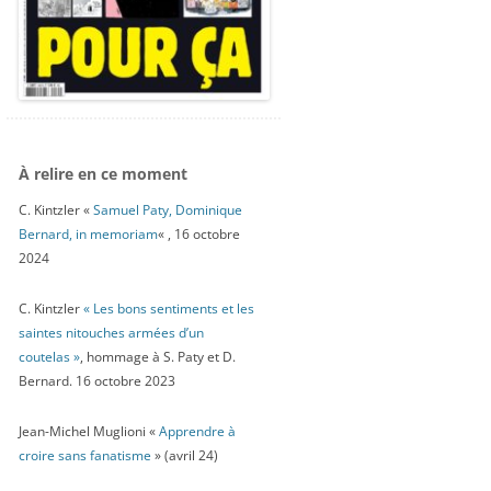
À relire en ce moment
C. Kintzler «
Samuel Paty, Dominique
Bernard, in memoriam
« , 16 octobre
2024
C. Kintzler
« Les bons sentiments et les
saintes nitouches armées d’un
coutelas »
, hommage à S. Paty et D.
Bernard. 16 octobre 2023
Jean-Michel Muglioni «
Apprendre à
croire sans fanatisme
» (avril 24)