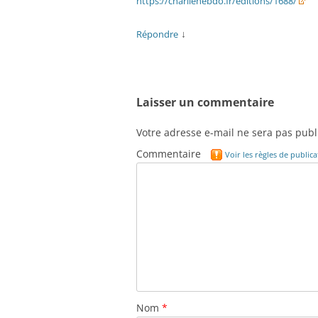
https://charliehebdo.fr/editions/1688/
↓
Répondre
Laisser un commentaire
Votre adresse e-mail ne sera pas publ
Commentaire
Voir les règles de publi
Nom
*