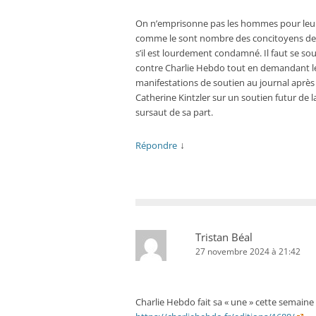
On n’emprisonne pas les hommes pour leurs 
comme le sont nombre des concitoyens de B
s’il est lourdement condamné. Il faut se 
contre Charlie Hebdo tout en demandant le 
manifestations de soutien au journal après
Catherine Kintzler sur un soutien futur de
sursaut de sa part.
↓
Répondre
Tristan Béal
27 novembre 2024 à 21:42
Charlie Hebdo fait sa « une » cette semaine