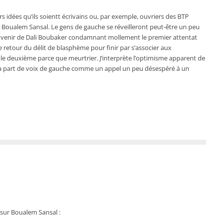
idées qu’ils soientt écrivains ou, par exemple, ouvriers des BTP
oualem Sansal. Le gens de gauche se réveilleront peut-être un peu
souvenir de Dali Boubaker condamnant mollement le premier attentat
retour du délit de blasphème pour finir par s’associer aux
 le deuxième parce que meurtrier. J’interprète l’optimisme apparent de
 la part de voix de gauche comme un appel un peu désespéré à un
 sur Boualem Sansal :