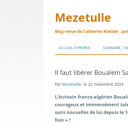
Mezetulle
Blog-revue de Catherine Kintzler : po
ACCUEIL-À PROPOS
SOMMAIRE, TA
Il faut libérer Boualem Sa
Par
Mezetulle
, le 22 novembre 2024
L’écrivain franco-algérien Boua
courageux et immensément talent
sans nouvelles de lui depuis le 1
foin » !