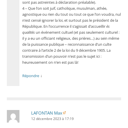
sont pas astreintes à déclaration préalable).
4 – Que l’on soit juif, catholique, musulman, athée,
agnostique ou rien du tout ou tout ce que l’on voudra, nul
n’est censé ignorer la loi, et surtout pas le président de la
République. En l’occurrence il s’agissait d’accueillir
ès
qualités
un événement cultuel (et pas seulement culturel :
il y a eu un officiant religieux, des prières…) au sein même
de la puissance publique – reconnaissance d’un culte
contraire à l’article 2 de la loi du 9 décembre 1905. La
transmission d’un pouvoir n’est pas le sujet ici :
heureusement on n’en est pas là!
↓
Répondre
LAFONTAN Max
12 décembre 2023 à 17:19