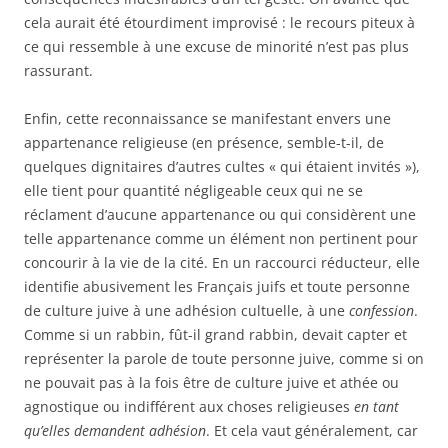
cela aurait été étourdiment improvisé : le recours piteux à
ce qui ressemble à une excuse de minorité n’est pas plus
rassurant.
Enfin, cette reconnaissance se manifestant envers une
appartenance religieuse (en présence, semble-t-il, de
quelques dignitaires d’autres cultes « qui étaient invités »),
elle tient pour quantité négligeable ceux qui ne se
réclament d’aucune appartenance ou qui considèrent une
telle appartenance comme un élément non pertinent pour
concourir à la vie de la cité. En un raccourci réducteur, elle
identifie abusivement les Français juifs et toute personne
de culture juive à une adhésion cultuelle, à une
confession
.
Comme si un rabbin, fût-il grand rabbin, devait capter et
représenter la parole de toute personne juive, comme si on
ne pouvait pas à la fois être de culture juive et athée ou
agnostique ou indifférent aux choses religieuses
en tant
qu’elles demandent adhésion
. Et cela vaut généralement, car