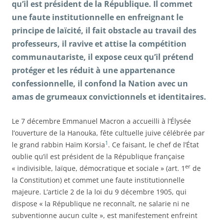
qu’il est président de la République. Il commet
une faute institutionnelle en enfreignant le
principe de laïcité, il fait obstacle au travail des
professeurs, il ravive et attise la compétition
communautariste, il expose ceux qu’il prétend
protéger et les réduit à une appartenance
confessionnelle, il confond la Nation avec un
amas de grumeaux convictionnels et identitaires.
Le 7 décembre Emmanuel Macron a accueilli à l’Élysée
l’ouverture de la Hanouka, fête cultuelle juive célébrée par
1
le grand rabbin Haïm Korsia
. Ce faisant, le chef de l’État
oublie qu’il est président de la République française
er
« indivisible, laïque, démocratique et sociale » (art. 1
de
la Constitution) et commet une faute institutionnelle
majeure. L’article 2 de la loi du 9 décembre 1905, qui
dispose « la République ne reconnaît, ne salarie ni ne
subventionne aucun culte », est manifestement enfreint