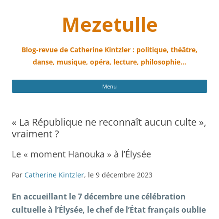
Mezetulle
Blog-revue de Catherine Kintzler : politique, théâtre,
danse, musique, opéra, lecture, philosophie…
All
Menu
au
con
« La République ne reconnaît aucun culte »,
vraiment ?
Le « moment Hanouka » à l’Élysée
Par
Catherine Kintzler
, le 9 décembre 2023
En accueillant le 7 décembre une célébration
cultuelle à l’Élysée, le chef de l’État français oublie