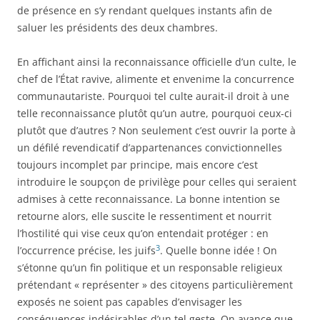
de présence en s’y rendant quelques instants afin de
saluer les présidents des deux chambres.
En affichant ainsi la reconnaissance officielle d’un culte, le
chef de l’État ravive, alimente et envenime la concurrence
communautariste. Pourquoi tel culte aurait-il droit à une
telle reconnaissance plutôt qu’un autre, pourquoi ceux-ci
plutôt que d’autres ? Non seulement c’est ouvrir la porte à
un défilé revendicatif d’appartenances convictionnelles
toujours incomplet par principe, mais encore c’est
introduire le soupçon de privilège pour celles qui seraient
admises à cette reconnaissance. La bonne intention se
retourne alors, elle suscite le ressentiment et nourrit
l’hostilité qui vise ceux qu’on entendait protéger : en
3
l’occurrence précise, les juifs
. Quelle bonne idée ! On
s’étonne qu’un fin politique et un responsable religieux
prétendant « représenter » des citoyens particulièrement
exposés ne soient pas capables d’envisager les
conséquences indésirables d’un tel geste. On avance que