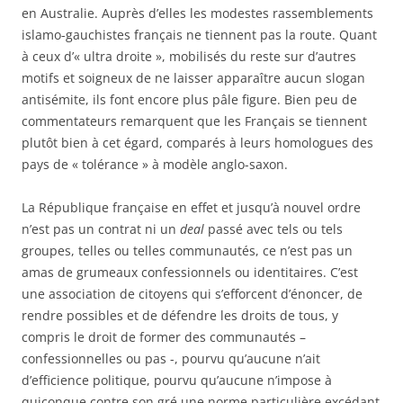
en Australie. Auprès d’elles les modestes rassemblements
islamo-gauchistes français ne tiennent pas la route. Quant
à ceux d’« ultra droite », mobilisés du reste sur d’autres
motifs et soigneux de ne laisser apparaître aucun slogan
antisémite, ils font encore plus pâle figure. Bien peu de
commentateurs remarquent que les Français se tiennent
plutôt bien à cet égard, comparés à leurs homologues des
pays de « tolérance » à modèle anglo-saxon.
La République française en effet et jusqu’à nouvel ordre
n’est pas un contrat ni un
deal
passé avec tels ou tels
groupes, telles ou telles communautés, ce n’est pas un
amas de grumeaux confessionnels ou identitaires. C’est
une association de citoyens qui s’efforcent d’énoncer, de
rendre possibles et de défendre les droits de tous, y
compris le droit de former des communautés –
confessionnelles ou pas -, pourvu qu’aucune n’ait
d’efficience politique, pourvu qu’aucune n’impose à
quiconque contre son gré une norme particulière excédant