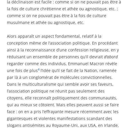
la déclinaison est facile : comme si on ne pouvait pas être à
la fois de culture chrétienne et athée ou agnostique, etc. ;
comme si on ne pouvait pas être à la fois de culture
musulmane et athée ou agnostique, etc.
Alors apparaît un aspect fondamental, relatif à la
conception même de l’association politique. En procédant
ainsi à la reconnaissance d’une confession religieuse, en y
réduisant un ensemble de personnes qu’il devrait
d’abord
regarder comme des individus, Emmanuel Macron révèle
4
une fois de plus
l’idée qu’il se fait de la Nation, ramenée
par là à un conglomérat de molécules convictionnelles.
Dans le multiculturalisme qui semble avoir ses faveurs,
l’association politique ne réunit pas seulement des
citoyens, elle reconnaît politiquement des communautés,
qui au mieux se côtoient. Mais elles peuvent aussi se faire
face : on en a pris l’effrayante mesure récemment avec les
gigantesques et violentes manifestations scandant des
slogans antisémites au Royaume-Uni, aux USA, en Irlande,