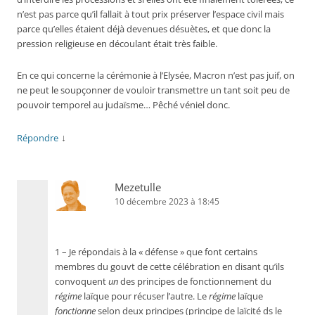
n’est pas parce qu’il fallait à tout prix préserver l’espace civil mais
parce qu’elles étaient déjà devenues désuètes, et que donc la
pression religieuse en découlant était très faible.
En ce qui concerne la cérémonie à l’Elysée, Macron n’est pas juif, on
ne peut le soupçonner de vouloir transmettre un tant soit peu de
pouvoir temporel au judaïsme… Pêché véniel donc.
↓
Répondre
Mezetulle
10 décembre 2023 à 18:45
1 – Je répondais à la « défense » que font certains
membres du gouvt de cette célébration en disant qu’ils
convoquent
un
des principes de fonctionnement du
régime
laïque pour récuser l’autre. Le
régime
laïque
fonctionne
selon deux principes (principe de laïcité ds le