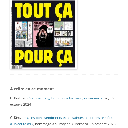
À relire en ce moment
C. Kintzler «
Samuel Paty, Dominique Bernard, in memoriam
« , 16
octobre 2024
C. Kintzler
« Les bons sentiments et les saintes nitouches armées
d’un coutelas »
, hommage à S. Paty et D. Bernard. 16 octobre 2023