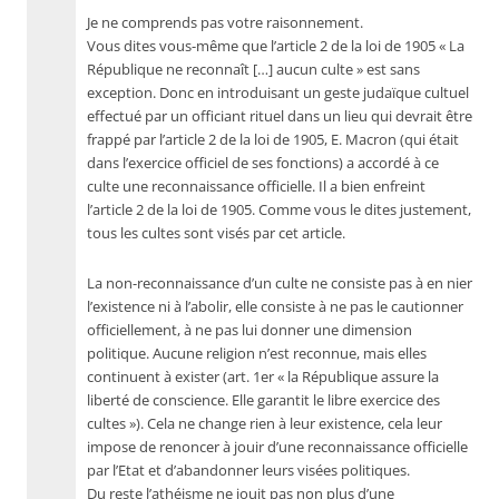
Je ne comprends pas votre raisonnement.
Vous dites vous-même que l’article 2 de la loi de 1905 « La
République ne reconnaît […] aucun culte » est sans
exception. Donc en introduisant un geste judaïque cultuel
effectué par un officiant rituel dans un lieu qui devrait être
frappé par l’article 2 de la loi de 1905, E. Macron (qui était
dans l’exercice officiel de ses fonctions) a accordé à ce
culte une reconnaissance officielle. Il a bien enfreint
l’article 2 de la loi de 1905. Comme vous le dites justement,
tous les cultes sont visés par cet article.
La non-reconnaissance d’un culte ne consiste pas à en nier
l’existence ni à l’abolir, elle consiste à ne pas le cautionner
officiellement, à ne pas lui donner une dimension
politique. Aucune religion n’est reconnue, mais elles
continuent à exister (art. 1er « la République assure la
liberté de conscience. Elle garantit le libre exercice des
cultes »). Cela ne change rien à leur existence, cela leur
impose de renoncer à jouir d’une reconnaissance officielle
par l’Etat et d’abandonner leurs visées politiques.
Du reste l’athéisme ne jouit pas non plus d’une