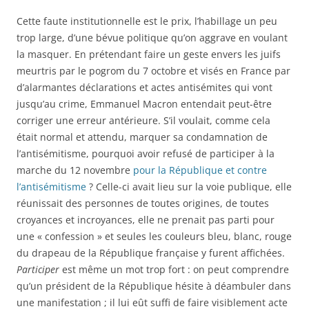
Cette faute institutionnelle est le prix, l’habillage un peu
trop large, d’une bévue politique qu’on aggrave en voulant
la masquer. En prétendant faire un geste envers les juifs
meurtris par le pogrom du 7 octobre et visés en France par
d’alarmantes déclarations et actes antisémites qui vont
jusqu’au crime, Emmanuel Macron entendait peut-être
corriger une erreur antérieure. S’il voulait, comme cela
était normal et attendu, marquer sa condamnation de
l’antisémitisme, pourquoi avoir refusé de participer à la
marche du 12 novembre
pour la République et contre
l’antisémitisme
? Celle-ci avait lieu sur la voie publique, elle
réunissait des personnes de toutes origines, de toutes
croyances et incroyances, elle ne prenait pas parti pour
une « confession » et seules les couleurs bleu, blanc, rouge
du drapeau de la République française y furent affichées.
Participer
est même un mot trop fort : on peut comprendre
qu’un président de la République hésite à déambuler dans
une manifestation ; il lui eût suffi de faire visiblement acte