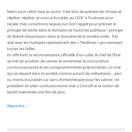
Merci pour cette mise au point. Il est bon de préciser les choses et
répéter, répéter. Je vous ai écoutée ,au CD31 à Toulouse pour
recaler mes convictions laïques (un bon rappel pour préciser le
principe de laïcité dans le domaine de l’autorité publique / principe
de liberté d’expression dans le domaine de la société civile) . Pas
aisé avec les multiples représentant des « Ténèbres » qui saisissent
toutes les failles.
En affichant la reconnaissance officielle d’un culte, le chef de l’État
se met en position de raviver et envenimer la concurrence
communautariste et les conspirationnistes polymorphes. Un mal
qui se répand dans la société comme autant de métastases… plus
ou moins incurables car sans chimiothérapie pour les calmer. Un
président en plein confusionnisme cher à Corcuff et la notion de
laïcité malmenée une fois de plus.
↓
Répondre