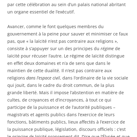
par cette célébration au sein d’un palais national abritant
un organe essentiel de l’exécutif.
Avancer, comme le font quelques membres du
gouvernement à la peine pour sauver et minimiser ce faux
pas, que « la laïcité n’est pas contraire aux religions »,
consiste à s’appuyer sur un des principes du
régime
de
laïcité pour récuser l’autre. Le régime de laïcité distingue
en effet deux domaines et n’a de sens que dans le
maintien de cette dualité. Il n’est pas contraire aux
religions
dans l’espace civil
, dans l’ordinaire de la vie sociale
qui jouit, dans le cadre du droit commun, de la plus
grande liberté. Mais il impose l’abstention en matière de
cultes, de croyances et d’incroyances, à tout ce qui
participe de la puissance et de l’autorité publiques –
magistrats et agents publics dans l’exercice de leurs
fonctions, bâtiments publics, lieux affectés à l’exercice de
la puissance publique, législation, discours officiels : c’est
le
principe
de laïcité
proprement dit. Dire que l’Élysée et que