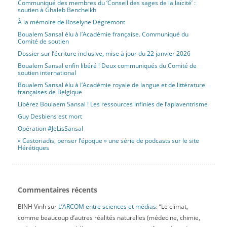
Communiqué des membres du ‘Conseil des sages de la laïcité’ :
soutien à Ghaleb Bencheikh
À la mémoire de Roselyne Dégremont
Boualem Sansal élu à l’Académie française. Communiqué du
Comité de soutien
Dossier sur l’écriture inclusive, mise à jour du 22 janvier 2026
Boualem Sansal enfin libéré ! Deux communiqués du Comité de
soutien international
Boualem Sansal élu à l’Académie royale de langue et de littérature
françaises de Belgique
Libérez Boulaem Sansal ! Les ressources infinies de l’aplaventrisme
Guy Desbiens est mort
Opération #JeLisSansal
« Castoriadis, penser l’époque » une série de podcasts sur le site
Hérétiques
Commentaires récents
BINH Vinh
sur
L’ARCOM entre sciences et médias
: “
Le climat,
comme beaucoup d’autres réalités naturelles (médecine, chimie,