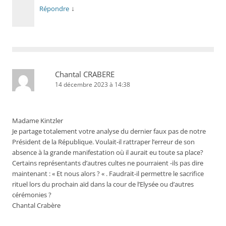
↓
Répondre
Chantal CRABERE
14 décembre 2023 à 14:38
Madame Kintzler
Je partage totalement votre analyse du dernier faux pas de notre
Président de la République. Voulait-il rattraper l’erreur de son
absence à la grande manifestation où il aurait eu toute sa place?
Certains représentants d’autres cultes ne pourraient -ils pas dire
maintenant : « Et nous alors ? « . Faudrait-il permettre le sacrifice
rituel lors du prochain aïd dans la cour de l’Elysée ou d’autres
cérémonies ?
Chantal Crabère