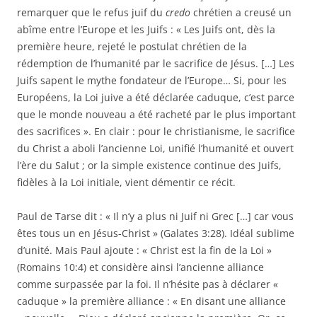
remarquer que le refus juif du
credo
chrétien a creusé un
abîme entre l’Europe et les Juifs : « Les Juifs ont, dès la
première heure, rejeté le postulat chrétien de la
rédemption de l’humanité par le sacrifice de Jésus. […] Les
Juifs sapent le mythe fondateur de l’Europe… Si, pour les
Européens, la Loi juive a été déclarée caduque, c’est parce
que le monde nouveau a été racheté par le plus important
des sacrifices ». En clair : pour le christianisme, le sacrifice
du Christ a aboli l’ancienne Loi, unifié l’humanité et ouvert
l’ère du Salut ; or la simple existence continue des Juifs,
fidèles à la Loi initiale, vient démentir ce récit.
Paul de Tarse dit : « Il n’y a plus ni Juif ni Grec […] car vous
êtes tous un en Jésus-Christ » (Galates 3:28). Idéal sublime
d’unité. Mais Paul ajoute : « Christ est la fin de la Loi »
(Romains 10:4) et considère ainsi l’ancienne alliance
comme surpassée par la foi. Il n’hésite pas à déclarer «
caduque » la première alliance : « En disant une alliance