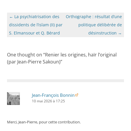
Navigation
←
La psychiatrisation des
Orthographe : résultat d’une
des
dissidents de l’islam (II) par
politique délibérée de
articles
S. Elmansour et Q. Bérard
désinstruction
→
One thought on “
Renier les origines, haïr l’original
(par Jean-Pierre Sakoun)
”
Jean-François Bonnin
10 mai 2026 à 17:25
Merci, Jean-Pierre, pour cette contribution.