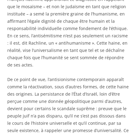
que le mosaïsme – et non le judaïsme en tant que religion
instituée – a semé la première graine de l’humanisme, en
affirmant l’égale dignité de chaque être humain et la
responsabilité individuelle comme fondement de l’éthique.
En ce sens, l’antisémitisme n’est pas seulement un racisme
: il est, dit Rachline, un « antihumanisme ». Cette haine, en
réalité, vise l’universalisme en tant que tel et se déchaîne
chaque fois que l’humanité se sent sommée de répondre
de ses actes.
De ce point de vue, l’antisionisme contemporain apparaît
comme la réactivation, sous d’autres formes, de cette haine
des origines. La persistance de l’État d’Israël, loin d’être
perçue comme une donnée géopolitique parmi d’autres,
devient pour certains le scandale suprême : preuve que le
peuple juif n’a pas disparu, qu’il ne s’est pas dissous dans
le cours de l’histoire universelle et qu’il continue, par sa
seule existence, à rappeler une promesse d’universalité. Ce