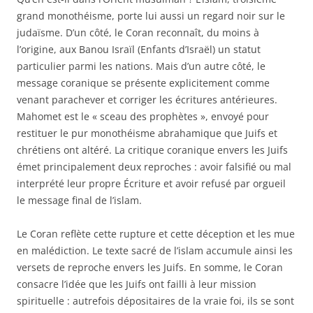
grand monothéisme, porte lui aussi un regard noir sur le
judaïsme. D’un côté, le Coran reconnaît, du moins à
l’origine, aux Banou Israïl (Enfants d’Israël) un statut
particulier parmi les nations. Mais d’un autre côté, le
message coranique se présente explicitement comme
venant parachever et corriger les écritures antérieures.
Mahomet est le « sceau des prophètes », envoyé pour
restituer le pur monothéisme abrahamique que Juifs et
chrétiens ont altéré. La critique coranique envers les Juifs
émet principalement deux reproches : avoir falsifié ou mal
interprété leur propre Écriture et avoir refusé par orgueil
le message final de l’islam.
Le Coran reflète cette rupture et cette déception et les mue
en malédiction. Le texte sacré de l’islam accumule ainsi les
versets de reproche envers les Juifs. En somme, le Coran
consacre l’idée que les Juifs ont failli à leur mission
spirituelle : autrefois dépositaires de la vraie foi, ils se sont