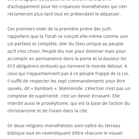
d’achoppement pour les croyances monothéistes qui s’en
réclameront plus tard tout en prétendant le dépasser.
Ces premiers mots de la première prière des Juifs
rappellent que la Torah se conçoit elle-même comme une
Loi parfaite et complète, don du Dieu unique au peuple
qu’Il s’est choisi. Peuple élu non pour dominer mais pour
accomplir en permanence dans la peine et la douleur les
613 obligations (mitsvot) qui tiennent le monde debout. À
ceux qui n’appartiennent pas à ce peuple frappé de la Loi,
il suffit de respecter les sept commandements pour être
sauvés, dit « Rambam », Maïmonide. L’élection n’est pas un
complexe de supériorité, c’est un devoir écrasant. Elle
interdit aussi le prosélytisme, qui est la base de l’action du
christianisme et de l’islam dans la cité.
Or deux religions monothéistes vont naître du terreau
biblique tout en revendiquant d’être chacune le nouvel