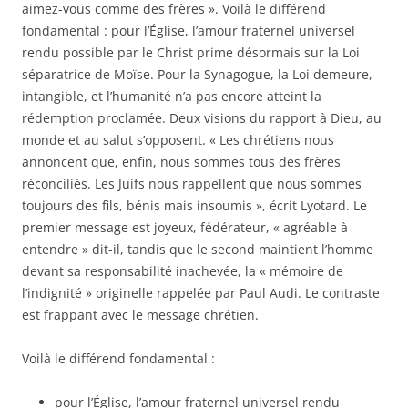
aimez-vous comme des frères ». Voilà le différend
fondamental : pour l’Église, l’amour fraternel universel
rendu possible par le Christ prime désormais sur la Loi
séparatrice de Moïse. Pour la Synagogue, la Loi demeure,
intangible, et l’humanité n’a pas encore atteint la
rédemption proclamée. Deux visions du rapport à Dieu, au
monde et au salut s’opposent. « Les chrétiens nous
annoncent que, enfin, nous sommes tous des frères
réconciliés. Les Juifs nous rappellent que nous sommes
toujours des fils, bénis mais insoumis », écrit Lyotard. Le
premier message est joyeux, fédérateur, « agréable à
entendre » dit-il, tandis que le second maintient l’homme
devant sa responsabilité inachevée, la « mémoire de
l’indignité » originelle rappelée par Paul Audi. Le contraste
est frappant avec le message chrétien.
Voilà le différend fondamental :
pour l’Église, l’amour fraternel universel rendu