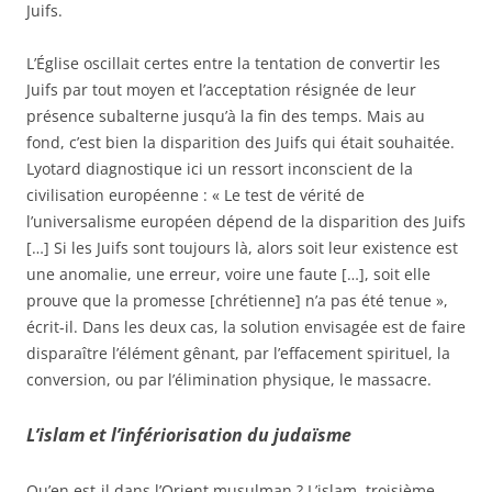
Juifs.
L’Église oscillait certes entre la tentation de convertir les
Juifs par tout moyen et l’acceptation résignée de leur
présence subalterne jusqu’à la fin des temps. Mais au
fond, c’est bien la disparition des Juifs qui était souhaitée.
Lyotard diagnostique ici un ressort inconscient de la
civilisation européenne : « Le test de vérité de
l’universalisme européen dépend de la disparition des Juifs
[…] Si les Juifs sont toujours là, alors soit leur existence est
une anomalie, une erreur, voire une faute […], soit elle
prouve que la promesse [chrétienne] n’a pas été tenue »,
écrit-il. Dans les deux cas, la solution envisagée est de faire
disparaître l’élément gênant, par l’effacement spirituel, la
conversion, ou par l’élimination physique, le massacre.
L’islam et l’infériorisation du judaïsme
Qu’en est-il dans l’Orient musulman ? L’islam, troisième