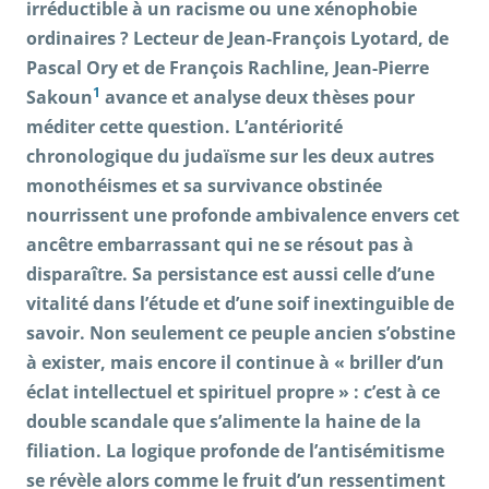
irréductible à un racisme ou une xénophobie
ordinaires ? Lecteur de Jean-François Lyotard, de
Pascal Ory et de François Rachline, Jean-Pierre
1
Sakoun
avance et analyse deux thèses pour
méditer cette question. L’antériorité
chronologique du judaïsme sur les deux autres
monothéismes et sa survivance obstinée
nourrissent une profonde ambivalence envers cet
ancêtre embarrassant qui ne se résout pas à
disparaître. Sa persistance est aussi celle d’une
vitalité dans l’étude et d’une soif inextinguible de
savoir. Non seulement ce peuple ancien s’obstine
à exister, mais encore il continue à « briller d’un
éclat intellectuel et spirituel propre » : c’est à ce
double scandale que s’alimente la haine de la
filiation. La logique profonde de l’antisémitisme
se révèle alors comme le fruit d’un ressentiment