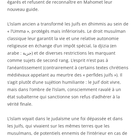
égarés et refusent de reconnaître en Mahomet leur
nouveau guide.
L’islam ancien a transformé les Juifs en dhimmis au sein de
« l’Umma », protégés mais infériorisés. Le droit musulman
classique leur garantit la vie et une relative autonomie
religieuse en échange d’un impôt spécial, la djizia (en
arabe : جزية) et de diverses restrictions les marquant
comme sujets de second rang. L’esprit n’est pas à
l’anéantissement (contrairement à certains textes chrétiens
médiévaux appelant au meurtre des « perfides juifs »). Il
s’agit plutôt d’une sujétion humiliante : le Juif doit vivre,
mais dans l’ombre de l’islam, consciemment ravalé à un
état subalterne qui sanctionne son refus d’adhérer à la
vérité finale.
L’islam voyait dans le judaïsme une foi dépassée et dans
les Juifs, qui vivaient sur les mêmes terres que les
musulmans, de potentiels ennemis de l’intérieur en cas de