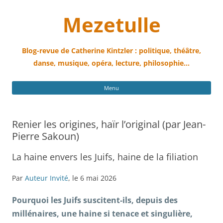
Mezetulle
Blog-revue de Catherine Kintzler : politique, théâtre,
danse, musique, opéra, lecture, philosophie…
All
Menu
au
con
Renier les origines, haïr l’original (par Jean-
Pierre Sakoun)
La haine envers les Juifs, haine de la filiation
Par
Auteur Invité
, le 6 mai 2026
Pourquoi les Juifs suscitent-ils, depuis des
millénaires, une haine si tenace et singulière,