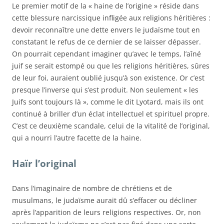
Le premier motif de la « haine de l’origine » réside dans
cette blessure narcissique infligée aux religions héritières :
devoir reconnaître une dette envers le judaïsme tout en
constatant le refus de ce dernier de se laisser dépasser.
On pourrait cependant imaginer qu’avec le temps, l’aîné
juif se serait estompé ou que les religions héritières, sûres
de leur foi, auraient oublié jusqu’à son existence. Or c’est
presque l’inverse qui s’est produit. Non seulement « les
Juifs sont toujours là », comme le dit Lyotard, mais ils ont
continué à briller d’un éclat intellectuel et spirituel propre.
C’est ce deuxième scandale, celui de la vitalité de l’original,
qui a nourri l’autre facette de la haine.
Haïr l’original
Dans l’imaginaire de nombre de chrétiens et de
musulmans, le judaïsme aurait dû s’effacer ou décliner
après l’apparition de leurs religions respectives. Or, non