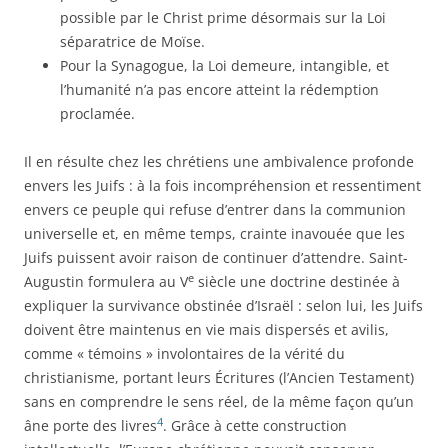
possible par le Christ prime désormais sur la Loi
séparatrice de Moïse.
Pour la Synagogue, la Loi demeure, intangible, et
l’humanité n’a pas encore atteint la rédemption
proclamée.
Il en résulte chez les chrétiens une ambivalence profonde
envers les Juifs : à la fois incompréhension et ressentiment
envers ce peuple qui refuse d’entrer dans la communion
universelle et, en même temps, crainte inavouée que les
Juifs puissent avoir raison de continuer d’attendre. Saint-
e
Augustin formulera au V
siècle une doctrine destinée à
expliquer la survivance obstinée d’Israël : selon lui, les Juifs
doivent être maintenus en vie mais dispersés et avilis,
comme « témoins » involontaires de la vérité du
christianisme, portant leurs Écritures (l’Ancien Testament)
sans en comprendre le sens réel, de la même façon qu’un
4
âne porte des livres
. Grâce à cette construction