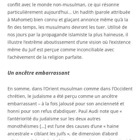
conflit avec le monde non-musulman, ce qui résonne
particulièrement aujourd’hui… Un hadith (parole attribuée
à Mahomet) bien connu et glaçant annonce même qu’à la
fin des temps, les musulmans devront les tuer. Utilisé de
nos jours par la propagande islamiste la plus haineuse, il
illustre l’extrême aboutissement d’une vision où l’existence
même du Juif est perçue comme inconciliable avec
l’achèvement de la religion parfaite.
Un ancêtre embarrassant
En somme, dans l’Orient musulman comme dans l’Occident
chrétien, le judaïsme a été perçu comme un ancêtre
embarrassant – à la fois jalousé pour son ancienneté et
honni pour son refus d’abdiquer. Paul Audi note que «
l’antériorité du judaïsme sur les deux autres
monothéismes […] est l’une des causes d’une « haine
ancestrale » ciblant les juifs », de dimension d’abord