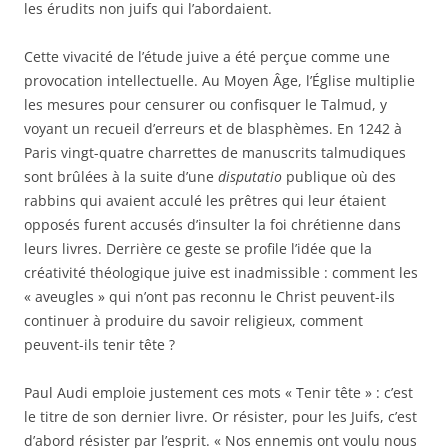
les érudits non juifs qui l’abordaient.
Cette vivacité de l’étude juive a été perçue comme une
provocation intellectuelle. Au Moyen Âge, l’Église multiplie
les mesures pour censurer ou confisquer le Talmud, y
voyant un recueil d’erreurs et de blasphèmes. En 1242 à
Paris vingt-quatre charrettes de manuscrits talmudiques
sont brûlées à la suite d’une
disputatio
publique où des
rabbins qui avaient acculé les prêtres qui leur étaient
opposés furent accusés d’insulter la foi chrétienne dans
leurs livres. Derrière ce geste se profile l’idée que la
créativité théologique juive est inadmissible : comment les
« aveugles » qui n’ont pas reconnu le Christ peuvent-ils
continuer à produire du savoir religieux, comment
peuvent-ils tenir tête ?
Paul Audi emploie justement ces mots « Tenir tête » : c’est
le titre de son dernier livre. Or résister, pour les Juifs, c’est
d’abord résister par l’esprit. « Nos ennemis ont voulu nous