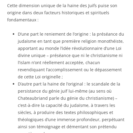
Cette dimension unique de la haine des Juifs puise son
origine dans deux facteurs historiques et spirituels
fondamentaux :
D’une part le reniement de l’origine : la préséance du
judaïsme en tant que première religion monothéiste,
apportant au monde l’idée révolutionnaire d’une Loi
divine unique – préséance que ni le christianisme ni
l’islam n’ont réellement acceptée, chacun
revendiquant l’accomplissement ou le dépassement
de cette Loi originelle ;
D’autre part la haine de l’original : le scandale de la
persistance du génie juif lui-même (au sens où
Chateaubriand parle du génie du christianisme) –
c’est-à-dire la capacité du judaïsme, à travers les
siècles, à produire des textes philosophiques et
théologiques d’une immense profondeur, perpétuant
ainsi son témoignage et démentant son prétendu