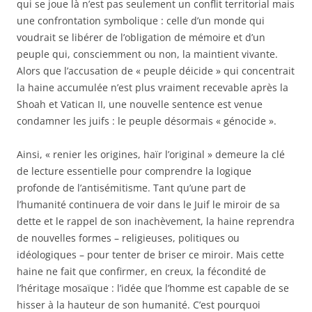
qui se joue là n’est pas seulement un conflit territorial mais
une confrontation symbolique : celle d’un monde qui
voudrait se libérer de l’obligation de mémoire et d’un
peuple qui, consciemment ou non, la maintient vivante.
Alors que l’accusation de « peuple déicide » qui concentrait
la haine accumulée n’est plus vraiment recevable après la
Shoah et Vatican II, une nouvelle sentence est venue
condamner les juifs : le peuple désormais « génocide ».
Ainsi, « renier les origines, haïr l’original » demeure la clé
de lecture essentielle pour comprendre la logique
profonde de l’antisémitisme. Tant qu’une part de
l’humanité continuera de voir dans le Juif le miroir de sa
dette et le rappel de son inachèvement, la haine reprendra
de nouvelles formes – religieuses, politiques ou
idéologiques – pour tenter de briser ce miroir. Mais cette
haine ne fait que confirmer, en creux, la fécondité de
l’héritage mosaïque : l’idée que l’homme est capable de se
hisser à la hauteur de son humanité. C’est pourquoi