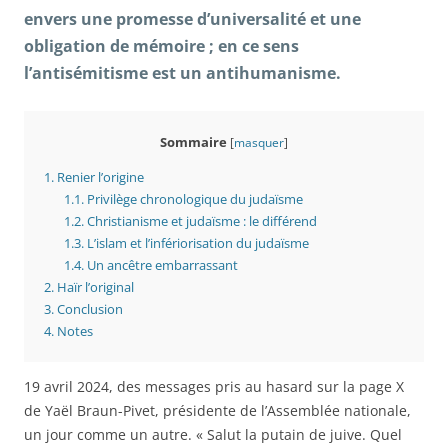
envers une promesse d’universalité et une
obligation de mémoire ; en ce sens
l’antisémitisme est un antihumanisme.
Sommaire
[
masquer
]
1.
Renier l’origine
1.1.
Privilège chronologique du judaïsme
1.2.
Christianisme et judaïsme : le différend
1.3.
L’islam et l’infériorisation du judaïsme
1.4.
Un ancêtre embarrassant
2.
Haïr l’original
3.
Conclusion
4.
Notes
19 avril 2024, des messages pris au hasard sur la page X
de Yaël Braun-Pivet, présidente de l’Assemblée nationale,
un jour comme un autre. « Salut la putain de juive. Quel