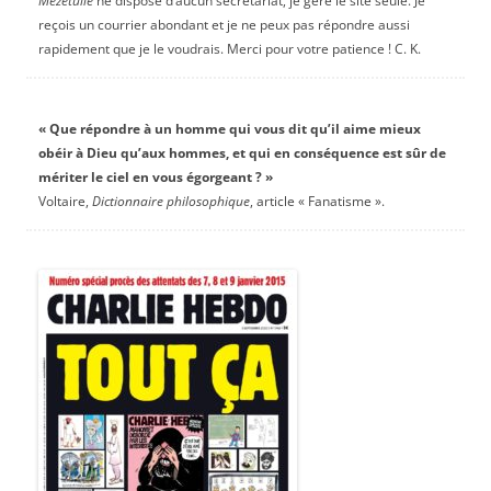
Mezetulle
ne dispose d’aucun secrétariat, je gère le site seule. Je
reçois un courrier abondant et je ne peux pas répondre aussi
rapidement que je le voudrais. Merci pour votre patience ! C. K.
« Que répondre à un homme qui vous dit qu’il aime mieux
obéir à Dieu qu’aux hommes, et qui en conséquence est sûr de
mériter le ciel en vous égorgeant ? »
Voltaire,
Dictionnaire philosophique
, article « Fanatisme ».