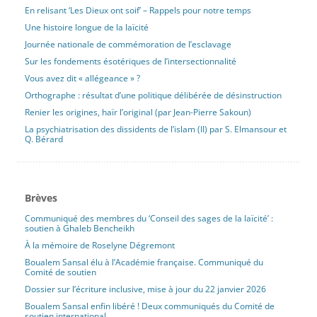
En relisant ‘Les Dieux ont soif’ – Rappels pour notre temps
Une histoire longue de la laïcité
Journée nationale de commémoration de l’esclavage
Sur les fondements ésotériques de l’intersectionnalité
Vous avez dit « allégeance » ?
Orthographe : résultat d’une politique délibérée de désinstruction
Renier les origines, haïr l’original (par Jean-Pierre Sakoun)
La psychiatrisation des dissidents de l’islam (II) par S. Elmansour et
Q. Bérard
Brèves
Communiqué des membres du ‘Conseil des sages de la laïcité’ :
soutien à Ghaleb Bencheikh
À la mémoire de Roselyne Dégremont
Boualem Sansal élu à l’Académie française. Communiqué du
Comité de soutien
Dossier sur l’écriture inclusive, mise à jour du 22 janvier 2026
Boualem Sansal enfin libéré ! Deux communiqués du Comité de
soutien international