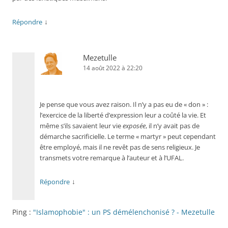
↓
Répondre
Mezetulle
14 août 2022 à 22:20
Je pense que vous avez raison. Il n’y a pas eu de « don » :
l’exercice de la liberté d’expression leur a coûté la vie. Et
même s’ils savaient leur vie
exposée
, il n’y avait pas de
démarche sacrificielle. Le terme « martyr » peut cependant
être employé, mais il ne revêt pas de sens religieux. Je
transmets votre remarque à l’auteur et à l’UFAL.
↓
Répondre
Ping :
"Islamophobie" : un PS démélenchonisé ? - Mezetulle