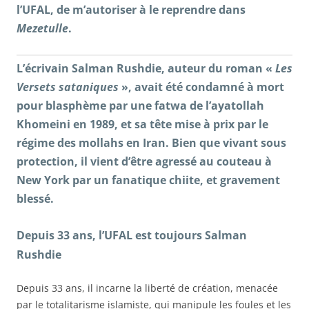
l’UFAL, de m’autoriser à le reprendre dans
Mezetulle
.
L’écrivain Salman Rushdie, auteur du roman «
Les
Versets sataniques
», avait été condamné à mort
pour blasphème par une fatwa de l’ayatollah
Khomeini en 1989, et sa tête mise à prix par le
régime des mollahs en Iran. Bien que vivant sous
protection, il vient d’être agressé au couteau à
New York par un fanatique chiite, et gravement
blessé.
Depuis 33 ans, l’UFAL est toujours Salman
Rushdie
Depuis 33 ans, il incarne la liberté de création, menacée
par le totalitarisme islamiste, qui manipule les foules et les