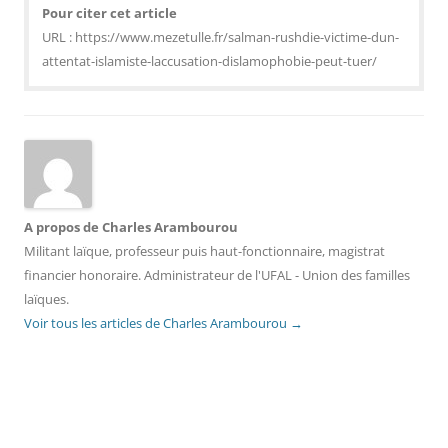
Pour citer cet article
URL : https://www.mezetulle.fr/salman-rushdie-victime-dun-
attentat-islamiste-laccusation-dislamophobie-peut-tuer/
A propos de Charles Arambourou
Militant laïque, professeur puis haut-fonctionnaire, magistrat
financier honoraire. Administrateur de l'UFAL - Union des familles
laïques.
Voir tous les articles de Charles Arambourou
→