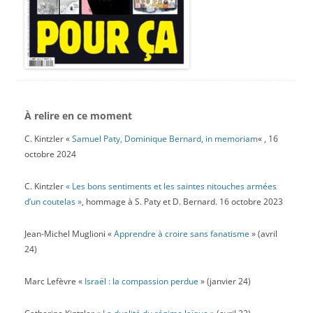
À relire en ce moment
C. Kintzler «
Samuel Paty, Dominique Bernard, in memoriam
« , 16
octobre 2024
C. Kintzler
« Les bons sentiments et les saintes nitouches armées
d’un coutelas »
, hommage à S. Paty et D. Bernard. 16 octobre 2023
Jean-Michel Muglioni «
Apprendre à croire sans fanatisme
» (avril
24)
Marc Lefèvre «
Israël : la compassion perdue
» (janvier 24)