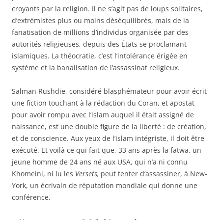
croyants par la religion. Il ne s’agit pas de loups solitaires,
d’extrémistes plus ou moins déséquilibrés, mais de la
fanatisation de millions d’individus organisée par des
autorités religieuses, depuis des États se proclamant
islamiques. La théocratie, c’est l’intolérance érigée en
système et la banalisation de l’assassinat religieux.
Salman Rushdie, considéré blasphémateur pour avoir écrit
une fiction touchant à la rédaction du Coran, et apostat
pour avoir rompu avec l’islam auquel il était assigné de
naissance, est une double figure de la liberté : de création,
et de conscience. Aux yeux de l’islam intégriste, il doit être
exécuté. Et voilà ce qui fait que, 33 ans après la fatwa, un
jeune homme de 24 ans né aux USA, qui n’a ni connu
Khomeini, ni lu les
Versets,
peut tenter d’assassiner, à New-
York, un écrivain de réputation mondiale qui donne une
conférence.