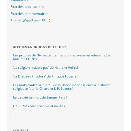
Flux des publications
Flux des commentaires
Site de WordPress-FR
RECOMMANDATIONS DE LECTURE
Les progrès de l’IA mettent en tension les systèmes éducatifs (par
Maxime Cruzel)
‘La religion n’existe pas’ de Nathalie Heinich
‘Le Drapeau tricolore’ de Philippe Foussier
Les mots contre la laïcité : de la liberté de conscience à la liberté
religieuse (par A. Girard et J.-P. Sakoun)
La deuxième mort de Samuel Paty ?
L’ARCOM entre sciences et médias
CONTACT