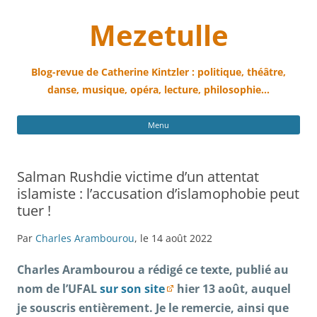
Mezetulle
Blog-revue de Catherine Kintzler : politique, théâtre,
danse, musique, opéra, lecture, philosophie…
All
Menu
au
con
Salman Rushdie victime d’un attentat
islamiste : l’accusation d’islamophobie peut
tuer !
Par
Charles Arambourou
, le 14 août 2022
Charles Arambourou a rédigé ce texte, publié au
nom de l’UFAL
sur son site
hier 13 août, auquel
je souscris entièrement. Je le remercie, ainsi que