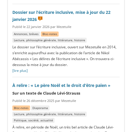
Dossier sur l’écriture inclusive, mise à jour du 22
2
janvier 2026
Publié le 22 janvier 2026 par Mezetulle
Annonces, brèves
Bloc-notes
Lecture, philosophie générale, littérature, histoire
Le dossier sur l’écriture inclusive, ouvert sur Mezetulle en 2014,
s’enrichit aujourd’hui avec la publication de l’article de Nikol
Abécassis « Les délires de l’écriture inclusive ». On trouvera ci-
dessous la mise à jour du dossier.
[lire plus]
À relire : « Le père Noël et le droit d’être païen »
Sur un texte de Claude Lévi-Strauss
Publié le 26 décembre 2025 par Mezetulle
Bloc-notes
Diaporama
Lecture, philosophie générale, littérature, histoire
Politique, société, actualité
À relire, en période de Noël, un très bel article de Claude Lévi-