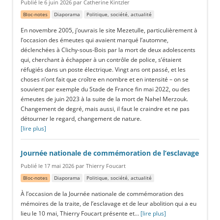
Publié le 6 juin 2026 par Catherine Kintzler
Bloc-notes
Diaporama
Politique, société, actualité
En novembre 2005, j’ouvrais le site Mezetulle, particulièrement à
l’occasion des émeutes qui avaient marqué l’automne,
déclenchées à Clichy-sous-Bois par la mort de deux adolescents
qui, cherchant à échapper à un contrôle de police, s’étaient
réfugiés dans un poste électrique. Vingt ans ont passé, et les
choses n’ont fait que croître en nombre et en intensité – on se
souvient par exemple du Stade de France fin mai 2022, ou des
émeutes de juin 2023 à la suite de la mort de Nahel Merzouk.
Changement de degré, mais aussi, il faut le craindre et ne pas
détourner le regard, changement de nature.
[lire plus]
Journée nationale de commémoration de l’esclavage
Publié le 17 mai 2026 par Thierry Foucart
Bloc-notes
Diaporama
Politique, société, actualité
À l’occasion de la Journée nationale de commémoration des
mémoires de la traite, de l’esclavage et de leur abolition qui a eu
lieu le 10 mai, Thierry Foucart présente et…
[lire plus]