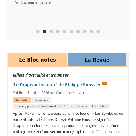
Par Catherine Kintzler
Le Bloc-notes
La Revue
Billets d’actualité et d’humeur
1
‘Le Drapeau tricolore’ de Philippe Foussier
Publié le 11 juillet 2026 par Catherine Kintzler
Bloc-notes
Diaporama
Lecture, philosophie générale, littérature, histoire
Recensions
Après ‘Marianne’, et toujours dans la collection « Les Symboles de
notre histoire » (Éditions Dervy), Philippe Foussier signe ‘Le
Drapeau tricolore’. En une cinquantaine de pages, suivies d’une
bibliographie et d’une section iconographique de 11 illustrations