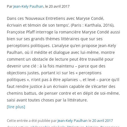
Par
Jean-Kely Paulhan
, le 20 avril 2017
Dans ces ‘Nouveaux Entretiens avec Maryse Condé,
écrivain et témoin de son temps’, (Paris : Karthala, 2016),
Françoise Pfaff interroge la romancière Maryse Condé aussi
bien sur ses grands thèmes littéraires que sur ses
perceptions politiques. L’analyse qu’en propose Jean-Kely
Paulhan, où il médite et dialogue avec lui-même, montre
comment un obstacle de lecture peut être travaillé pour
devenir une clé : à la fois maintenu – parce que des
objections justes, portant ici sur les « perceptions
politiques », n’ont pas à être aplanies -, et levé – parce qu’il
faut rendre justice à un écrivain capable de s’écarter des
chemins battus, de penser contre et en dépit de soi-même,
saisi avant toutes choses par la littérature.
[lire plus]
Cette entrée a été publiée
par
Jean-Kely Paulhan
le
20 avril 2017