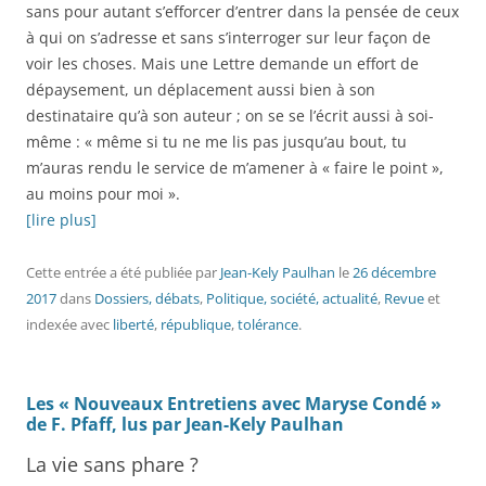
sans pour autant s’efforcer d’entrer dans la pensée de ceux
à qui on s’adresse et sans s’interroger sur leur façon de
voir les choses. Mais une Lettre demande un effort de
dépaysement, un déplacement aussi bien à son
destinataire qu’à son auteur ; on se se l’écrit aussi à soi-
même : « même si tu ne me lis pas jusqu’au bout, tu
m’auras rendu le service de m’amener à « faire le point »,
au moins pour moi ».
[lire plus]
Cette entrée a été publiée
par
Jean-Kely Paulhan
le
26 décembre
2017
dans
Dossiers, débats
,
Politique, société, actualité
,
Revue
et
indexée avec
liberté
,
république
,
tolérance
.
Les « Nouveaux Entretiens avec Maryse Condé »
de F. Pfaff, lus par Jean-Kely Paulhan
La vie sans phare ?