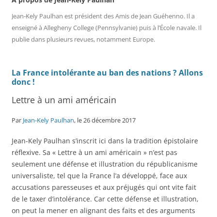
Jean-Kely Paulhan est président des Amis de Jean Guéhenno. Il a
enseigné à Allegheny College (Pennsylvanie) puis à l’École navale. Il
publie dans plusieurs revues, notamment Europe.
La France intolérante au ban des nations ? Allons
donc !
Lettre à un ami américain
Par
Jean-Kely Paulhan
, le 26 décembre 2017
Jean-Kely Paulhan s’inscrit ici dans la tradition épistolaire
réflexive. Sa « Lettre à un ami américain » n’est pas
seulement une défense et illustration du républicanisme
universaliste, tel que la France l’a développé, face aux
accusations paresseuses et aux préjugés qui ont vite fait
de le taxer d’intolérance. Car cette défense et illustration,
on peut la mener en alignant des faits et des arguments