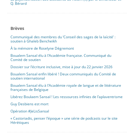
Q. Bérard
Brèves
Communiqué des membres du ‘Conseil des sages de la laïcité’ :
soutien à Ghaleb Bencheikh
À la mémoire de Roselyne Dégremont
Boualem Sansal élu à l’Académie française. Communiqué du
Comité de soutien
Dossier sur l’écriture inclusive, mise à jour du 22 janvier 2026
Boualem Sansal enfin libéré ! Deux communiqués du Comité de
soutien international
Boualem Sansal élu à l’Académie royale de langue et de littérature
françaises de Belgique
Libérez Boulaem Sansal ! Les ressources infinies de l’aplaventrisme
Guy Desbiens est mort
Opération #JeLisSansal
« Castoriadis, penser l’époque » une série de podcasts sur le site
Hérétiques