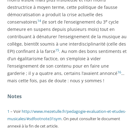
destructrice à moyen terme, cette politique de fausse
démocratisation a produit la crise actuelle des
14
e
conservatoires
(le sort de l’enseignement du 3
cycle
demeure en suspens depuis plusieurs mois) tout en
contribuant à dénaturer l’enseignement de la musique au
collège, bientôt soumis à une interdisciplinarité (celle des
15
EPI) confinant à la farce
. Au nom des bons sentiments et
d’un égalitarisme factice, on s’emploie à vider
l’enseignement de son contenu pour en faire une
16
garderie ; il y a quatre ans, certains l’avaient annoncé
…
mais cette fois, pas de doute : nous y sommes !
Notes
1
– Voir
http://www.mezetulle.fr/pedagogie-evaluation-et-etudes-
musicales/#sdfootnote31sym
. On peut consulter le document
annexé à la fin de cet article.