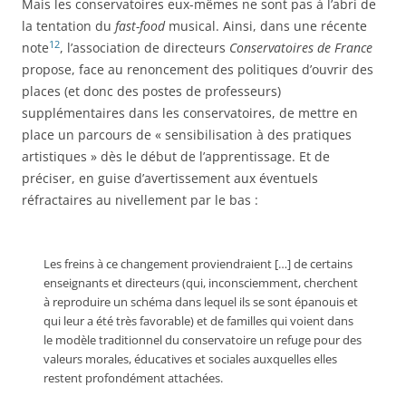
Mais les conservatoires eux-mêmes ne sont pas à l’abri de
la tentation du
fast-food
musical. Ainsi, dans une récente
12
note
, l’association de directeurs
Conservatoires de France
propose, face au renoncement des politiques d’ouvrir des
places (et donc des postes de professeurs)
supplémentaires dans les conservatoires, de mettre en
place un parcours de « sensibilisation à des pratiques
artistiques » dès le début de l’apprentissage. Et de
préciser, en guise d’avertissement aux éventuels
réfractaires au nivellement par le bas :
Les freins à ce changement proviendraient […] de certains
enseignants et directeurs (qui, inconsciemment, cherchent
à reproduire un schéma dans lequel ils se sont épanouis et
qui leur a été très favorable) et de familles qui voient dans
le modèle traditionnel du conservatoire un refuge pour des
valeurs morales, éducatives et sociales auxquelles elles
restent profondément attachées.