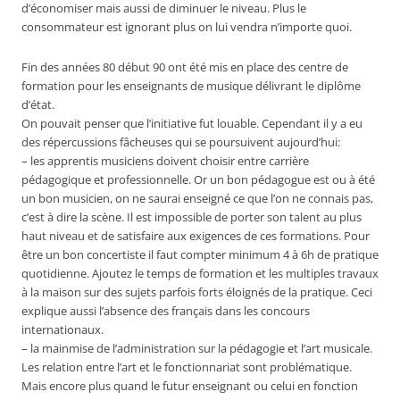
d’économiser mais aussi de diminuer le niveau. Plus le
consommateur est ignorant plus on lui vendra n’importe quoi.
Fin des années 80 début 90 ont été mis en place des centre de
formation pour les enseignants de musique délivrant le diplôme
d’état.
On pouvait penser que l’initiative fut louable. Cependant il y a eu
des répercussions fâcheuses qui se poursuivent aujourd’hui:
– les apprentis musiciens doivent choisir entre carrière
pédagogique et professionnelle. Or un bon pédagogue est ou à été
un bon musicien, on ne saurai enseigné ce que l’on ne connais pas,
c’est à dire la scène. Il est impossible de porter son talent au plus
haut niveau et de satisfaire aux exigences de ces formations. Pour
être un bon concertiste il faut compter minimum 4 à 6h de pratique
quotidienne. Ajoutez le temps de formation et les multiples travaux
à la maison sur des sujets parfois forts éloignés de la pratique. Ceci
explique aussi l’absence des français dans les concours
internationaux.
– la mainmise de l’administration sur la pédagogie et l’art musicale.
Les relation entre l’art et le fonctionnariat sont problématique.
Mais encore plus quand le futur enseignant ou celui en fonction