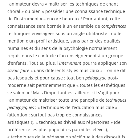
l’animateur devra « maîtriser les techniques de chant
choral » ou bien « posséder une connaissance technique
de l’instrument » – encore heureux ! Pour autant, cette
connaissance sera bornée à un ensemble de
compétences
techniques envisagées sous un angle utilitariste : nulle
mention d’un profil artistique, sans parler des qualités
humaines et du sens de la psychologie normalement
requis dans le contexte d’un enseignement à un groupe
d’enfants. Tout au plus, l
’intervenant
pourra appliquer son
savoir-faire
« dans différents styles musicaux » – on ne dit
pas lesquels et pour cause : tout bon
pédagogue
post-
moderne sait pertinemment que « toutes les esthétiques
se valent » ! Mais l’important est ailleurs : il s’agit pour
l’animateur de maîtriser toute une panoplie de
techniques
pédagogiques
: « techniques de l’éducation musicale »
(attention : surtout pas trop de connaissances
artistiques !), « techniques d’éveil aux répertoires » (de
préférence les plus populaires parmi les élèves),
« techniques de la pédagogie spécifique à des dispositifs