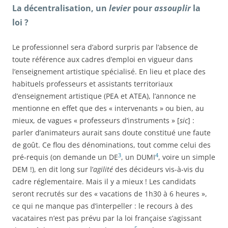
La décentralisation, un
levier
pour
assouplir
la
loi ?
Le professionnel sera d’abord surpris par l’absence de
toute référence aux cadres d’emploi en vigueur dans
l’enseignement artistique spécialisé. En lieu et place des
habituels professeurs et assistants territoriaux
d’enseignement artistique (PEA et ATEA), l’annonce ne
mentionne en effet que des « intervenants » ou bien, au
mieux, de vagues « professeurs d’instruments » [
sic
] :
parler d’animateurs aurait sans doute constitué une faute
de goût. Ce flou des dénominations, tout comme celui des
3
4
pré-requis (on demande un DE
, un DUMI
, voire un simple
DEM !), en dit long sur l’
agilité
des décideurs vis-à-vis du
cadre réglementaire. Mais il y a mieux ! Les candidats
seront recrutés sur des « vacations de 1h30 à 6 heures »,
ce qui ne manque pas d’interpeller : le recours à des
vacataires n’est pas prévu par la loi française s’agissant