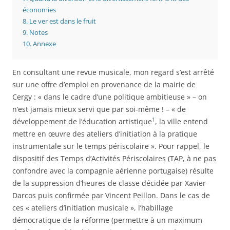
économies
8.
Le ver est dans le fruit
9.
Notes
10.
Annexe
En consultant une revue musicale, mon regard s’est arrêté
sur une offre d’emploi en provenance de la mairie de
Cergy : « dans le cadre d’une politique ambitieuse » – on
n’est jamais mieux servi que par soi-même ! – « de
1
développement de l’éducation artistique
, la ville entend
mettre en œuvre des ateliers d’initiation à la pratique
instrumentale sur le temps périscolaire ». Pour rappel, le
dispositif des Temps d’Activités Périscolaires (TAP, à ne pas
confondre avec la compagnie aérienne portugaise) résulte
de la suppression d’heures de classe décidée par Xavier
Darcos puis confirmée par Vincent Peillon. Dans le cas de
ces « ateliers d’initiation musicale », l’habillage
démocratique de la réforme (permettre à un maximum