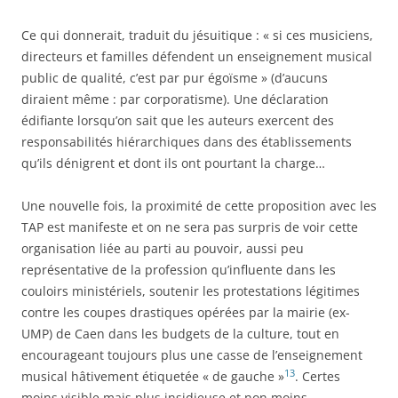
Ce qui donnerait, traduit du jésuitique : « si ces musiciens,
directeurs et familles défendent un enseignement musical
public de qualité, c’est par pur égoïsme » (d’aucuns
diraient même : par corporatisme). Une déclaration
édifiante lorsqu’on sait que les auteurs exercent des
responsabilités hiérarchiques dans des établissements
qu’ils dénigrent et dont ils ont pourtant la charge…
Une nouvelle fois, la proximité de cette proposition avec les
TAP est manifeste et on ne sera pas surpris de voir cette
organisation liée au parti au pouvoir, aussi peu
représentative de la profession qu’influente dans les
couloirs ministériels, soutenir les protestations légitimes
contre les coupes drastiques opérées par la mairie (ex-
UMP) de Caen dans les budgets de la culture, tout en
encourageant toujours plus une casse de l’enseignement
13
musical hâtivement étiquetée « de gauche »
. Certes
moins visible mais plus insidieuse et non moins