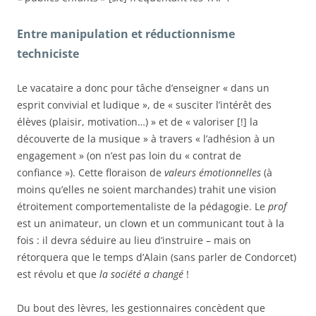
Entre manipulation et réductionnisme
techniciste
Le vacataire a donc pour tâche d’enseigner « dans un
esprit convivial et ludique », de « susciter l’intérêt des
élèves (plaisir, motivation…) » et de « valoriser [!] la
découverte de la musique » à travers « l’adhésion à un
engagement » (on n’est pas loin du « contrat de
confiance »). Cette floraison de
valeurs émotionnelles
(à
moins qu’elles ne soient marchandes) trahit une vision
étroitement comportementaliste de la pédagogie. Le
prof
est un animateur, un clown et un communicant tout à la
fois : il devra séduire au lieu d’instruire – mais on
rétorquera que le temps d’Alain (sans parler de Condorcet)
est révolu et que
la société a changé
!
Du bout des lèvres, les gestionnaires concèdent que