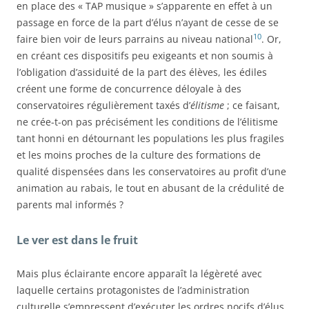
en place des « TAP musique » s’apparente en effet à un
passage en force de la part d’élus n’ayant de cesse de se
10
faire bien voir de leurs parrains au niveau national
. Or,
en créant ces dispositifs peu exigeants et non soumis à
l’obligation d’assiduité de la part des élèves, les édiles
créent une forme de concurrence déloyale à des
conservatoires régulièrement taxés d’
élitisme
; ce faisant,
ne crée-t-on pas précisément les conditions de l’élitisme
tant honni en détournant les populations les plus fragiles
et les moins proches de la culture des formations de
qualité dispensées dans les conservatoires au profit d’une
animation au rabais, le tout en abusant de la crédulité de
parents mal informés ?
Le ver est dans le fruit
Mais plus éclairante encore apparaît la légèreté avec
laquelle certains protagonistes de l’administration
culturelle s’empressent d’exécuter les ordres nocifs d’élus