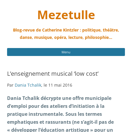
Mezetulle
Blog-revue de Catherine Kintzler : politique, théâtre,
danse, musique, opéra, lecture, philosophie…
All
Menu
au
con
L’enseignement musical ‘low cost’
Par
Dania Tchalik
, le 11 mai 2016
Dania Tchalik décrypte une offre municipale
d’emploi pour des ateliers d’initiation à la
pratique instrumentale. Sous les termes
emphatiques et rassurants (ne s’agit-il pas de
« développer l’éducation artistique » pour un