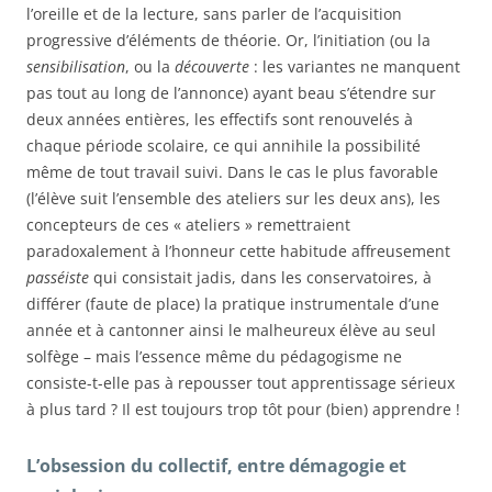
l’oreille et de la lecture, sans parler de l’acquisition
progressive d’éléments de théorie. Or, l’initiation (ou la
sensibilisation
, ou la
découverte
: les variantes ne manquent
pas tout au long de l’annonce) ayant beau s’étendre sur
deux années entières, les effectifs sont renouvelés à
chaque période scolaire, ce qui annihile la possibilité
même de tout travail suivi. Dans le cas le plus favorable
(l’élève suit l’ensemble des ateliers sur les deux ans), les
concepteurs de ces « ateliers » remettraient
paradoxalement à l’honneur cette habitude affreusement
passéiste
qui consistait jadis, dans les conservatoires, à
différer (faute de place) la pratique instrumentale d’une
année et à cantonner ainsi le malheureux élève au seul
solfège – mais l’essence même du pédagogisme ne
consiste-t-elle pas à repousser tout apprentissage sérieux
à plus tard ? Il est toujours trop tôt pour (bien) apprendre !
L’obsession du collectif, entre démagogie et