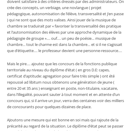
doivent satisfaire à des critères dressés par des administrateurs. On
crée des concepts, un verbiage, une novlangue ( projet
pédagogique, autonomisation de l’élève, transversalité et j’en passe
) qui ne sont que des mots valises. Ainsi jouer de la musique de
chambre se traduirait par « favoriser la transversalité des pratique
et l’autonomisation des élèves par une approche dynamique de la
pédagogie de groupe »…. ouf…. un peu de poésie… musique de
chambre… tout le charme est dans la chambre… et si il ne s’agissait
que d’étiquette…. le professeur devient une personne-ressource….
Mais le pire…. ajoutez que les concours de la fonctions publique
territoriale au niveau du diplôme d’état ( en gros D.E: capes,
certificat d’aptitude: agregation pour faire très simple ) ont été
repoussé ad libitum nous obtenons une génération de jeune (
entre 20 et 35 ans ) enseignant en poste, non-titulaire, vacataire,
dans l’illegalité, pouvant sauter à tout moment et en attente d’un
concours qui, si il arrive un jour, verra des centaines voir des milliers
de concourants pour quelques dizaines de place.
AJoutons une mesure qui est bonne en soi mais qui rajoute de la
précarité au regard de la situation. Le diplôme d’état peut se passer