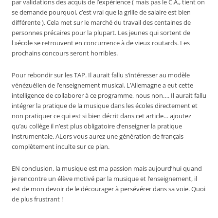
par validations des acquis de l’expérience ( mais pas le C.A., tient on
se demande pourquoi, c’est vrai que la grille de salaire est bien
différente ). Cela met sur le marché du travail des centaines de
personnes précaires pour la plupart. Les jeunes qui sortent de
l »école se retrouvent en concurrence à de vieux routards. Les
prochains concours seront horribles.
Pour rebondir sur les TAP. Il aurait fallu s’intéresser au modèle
vénézuélien de l’enseignement musical. L’Allemagne a eut cette
intelligence de collaborer à ce programme, nous non…. Il aurait fallu
intégrer la pratique de la musique dans les écoles directement et
non pratiquer ce qui est si bien décrit dans cet article… ajoutez
qu’au collège il n’est plus obligatoire d’enseigner la pratique
instrumentale. ALors vous aurez une génération de français
complètement inculte sur ce plan.
EN conclusion, la musique est ma passion mais aujourd’hui quand
je rencontre un élève motivé par la musique et l’enseignement, il
est de mon devoir de le décourager à persévérer dans sa voie. Quoi
de plus frustrant !