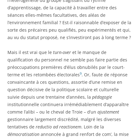
l’hétérogénéité du groupe s’agissant du rythme
d’apprentissage, de la capacité à travailler entre des
séances elles-mêmes facultatives, des aléas de
l’environnement familial ? Est-il raisonnable d’exposer de la
sorte des précaires peu qualifiés, peu expérimentés et qui,
au vu du statut proposé, ne s’investiront pas à long terme ?
Mais il est vrai que le
turn-over
et le manque de
qualification du personnel ne semble pas faire partie des
préoccupations premières d’élus obnubilés par le court-
9
terme et les retombées électorales
. Or, faute de réponse
convaincante à ces questions, assortie d’une remise en
question décisive de la politique scolaire et culturelle
suivie depuis une trentaine d’années, la
pédagogie
institutionnelle continuera irrémédiablement d’apparaître
comme l’alibi – ou le cheval de Troie – d’un
ajustement
gestionnaire largement discrédité, malgré les diverses
tentatives de
reductio ad reactionem
. Loin de la
démocratisation
annoncée à grand renfort de com’, la mise