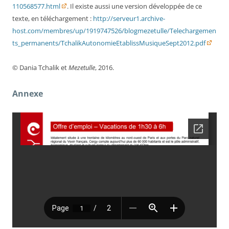
110568577.html
. Il existe aussi une version développée de ce
texte, en téléchargement :
http://serveur1.archive-
host.com/membres/up/1919747526/blogmezetulle/Telechargemen
ts_permanents/TchalikAutonomieEtablissMusiqueSept2012.pdf
© Dania Tchalik et
Mezetulle
, 2016.
Annexe