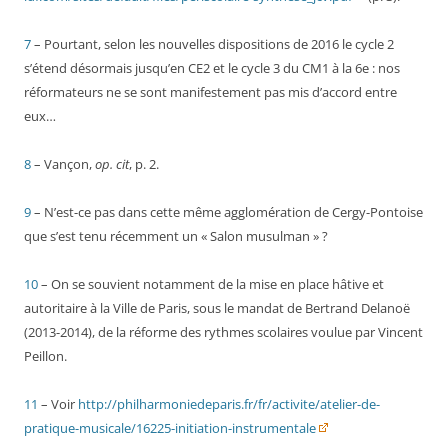
7
– Pourtant, selon les nouvelles dispositions de 2016 le cycle 2
s’étend désormais jusqu’en CE2 et le cycle 3 du CM1 à la 6e : nos
réformateurs ne se sont manifestement pas mis d’accord entre
eux…
8
– Vançon,
op. cit
, p. 2.
9
– N’est-ce pas dans cette même agglomération de Cergy-Pontoise
que s’est tenu récemment un « Salon musulman » ?
10
– On se souvient notamment de la mise en place hâtive et
autoritaire à la Ville de Paris, sous le mandat de Bertrand Delanoë
(2013-2014), de la réforme des rythmes scolaires voulue par Vincent
Peillon.
11
– Voir
http://philharmoniedeparis.fr/fr/activite/atelier-de-
pratique-musicale/16225-initiation-instrumentale