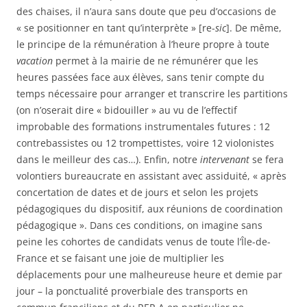
des chaises, il n’aura sans doute que peu d’occasions de
« se positionner en tant qu’interprète » [re-
sic
]. De même,
le principe de la rémunération à l’heure propre à toute
vacation
permet à la mairie de ne rémunérer que les
heures passées face aux élèves, sans tenir compte du
temps nécessaire pour arranger et transcrire les partitions
(on n’oserait dire « bidouiller » au vu de l’effectif
improbable des formations instrumentales futures : 12
contrebassistes ou 12 trompettistes, voire 12 violonistes
dans le meilleur des cas…). Enfin, notre
intervenant
se fera
volontiers bureaucrate en assistant avec assiduité, « après
concertation de dates et de jours et selon les projets
pédagogiques du dispositif, aux réunions de coordination
pédagogique ». Dans ces conditions, on imagine sans
peine les cohortes de candidats venus de toute l’Île-de-
France et se faisant une joie de multiplier les
déplacements pour une malheureuse heure et demie par
jour – la ponctualité proverbiale des transports en