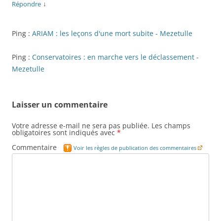
↓
Répondre
Ping :
ARIAM : les leçons d'une mort subite - Mezetulle
Ping :
Conservatoires : en marche vers le déclassement -
Mezetulle
Laisser un commentaire
Votre adresse e-mail ne sera pas publiée.
Les champs
obligatoires sont indiqués avec
*
Commentaire
Voir les règles de publication des commentaires