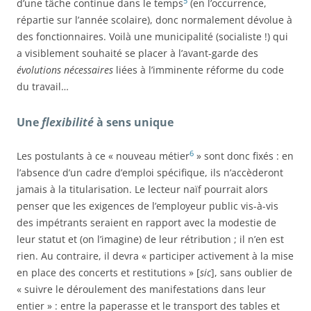
5
d’une tâche continue dans le temps
(en l’occurrence,
répartie sur l’année scolaire), donc normalement dévolue à
des fonctionnaires. Voilà une municipalité (socialiste !) qui
a visiblement souhaité se placer à l’avant-garde des
évolutions nécessaires
liées à l’imminente réforme du code
du travail…
Une
flexibilité
à sens unique
6
Les postulants à ce « nouveau métier
» sont donc fixés : en
l’absence d’un cadre d’emploi spécifique, ils n’accèderont
jamais à la titularisation. Le lecteur naïf pourrait alors
penser que les exigences de l’employeur public vis-à-vis
des impétrants seraient en rapport avec la modestie de
leur statut et (on l’imagine) de leur rétribution ; il n’en est
rien. Au contraire, il devra « participer activement à la mise
en place des concerts et restitutions » [
sic
], sans oublier de
« suivre le déroulement des manifestations dans leur
entier » : entre la paperasse et le transport des tables et