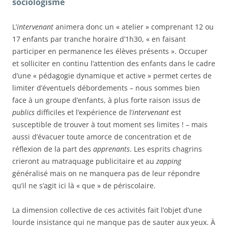
sociologisme
L’
intervenant
animera donc un « atelier » comprenant 12 ou
17 enfants par tranche horaire d’1h30, « en faisant
participer en permanence les élèves présents ». Occuper
et solliciter en continu l’attention des enfants dans le cadre
d’une « pédagogie dynamique et active » permet certes de
limiter d’éventuels débordements – nous sommes bien
face à un groupe d’enfants, à plus forte raison issus de
publics
difficiles et l’expérience de l’
intervenant
est
susceptible de trouver à tout moment ses limites ! – mais
aussi d’évacuer toute amorce de concentration et de
réflexion de la part des
apprenants
. Les esprits chagrins
crieront au matraquage publicitaire et au
zapping
généralisé mais on ne manquera pas de leur répondre
qu’il ne s’agit ici là « que » de périscolaire.
La dimension collective de ces activités fait l’objet d’une
lourde insistance qui ne manque pas de sauter aux yeux. À