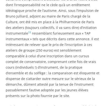
dont l’irresponsabilité ne le cède qu’à un entêtement
idéologique proche de l’autisme. Ainsi, sous l’impulsion de
Bruno Julliard, adjoint au maire de Paris chargé de la
Culture, ont été mis en place à la Philharmonie de Paris
des ateliers (toujours collectifs, il va sans dire) d’initiation
11
instrumentale
ressemblant furieusement aux « TAP
instrumentaux » tels que décrits dans cette annonce. Il est
intéressant de relever que le prix de l’inscription à ces
ateliers de groupe (250 euros) est sensiblement
comparable à celui d’une inscription dans un cursus
complet de conservatoire, comprenant cette fois de vrais
cours (individuels !) d’instrument, de la pratique
d’ensemble et du solfège : la comparaison est éloquente et
dispense de s’attarder outre mesure sur le sérieux de la
démarche, dûment attesté par la tenue de l’instrument
passablement fautive adoptée par les jeunes élèves
présents sur la photo fournie par le site.