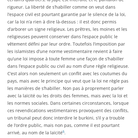
rigueur. La liberté de s’habiller comme on veut dans
l’espace civil est pourtant garantie par le silence de la loi,
car la loi n’a rien à dire là-dessus : il est donc permis
d’arborer un signe religieux. Les prêtres, les moines et les
religieuses peuvent conserver dans l’espace public le
vêtement défini par leur ordre. Toutefois l’imposition par
les islamistes d’une norme vestimentaire revient à faire
qu’une loi impose à toute femme une façon de s’habiller
dans l’espace public ou civil au nom d’une règle religieuse.
C’est alors non seulement un conflit avec les coutumes du
pays, mais avec le principe qui veut que la loi ne règle pas
les manières de s’habiller. Non pas à proprement parler
avec la laïcité ou les droits des femmes, mais avec la loi et
les normes sociales. Dans certaines circonstances, lorsque
ces revendications vestimentaires provoquent des conflits,
un tribunal peut donc interdire le burkini, s’il y a trouble
de l’ordre public, mais non pas, comme il est pourtant
6
arrivé, au nom de la laïcité
.