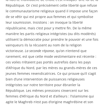
République. Or c’est précisément cette liberté que refuse
le communautarisme religieux quand il impose une façon
de se vêtir qui est propre aux femmes et qui symbolise
leur soumission. Insistons : on invoque la liberté
républicaine, mais c’est pour y mettre fin. De la même
manière les partis religieux intégristes (ou dits modérés)
utilisent la démocratie pour prendre le pouvoir et une fois
vainqueurs ils la récusent au nom de la religion
victorieuse.
La seconde réponse
, qu’on n’entend que
rarement, est que cette mode vestimentaire est récente :
ces voiles n’étaient pas portés autrefois dans les pays
d’Afrique du Nord, par les mères ou grands-mères de ces
jeunes femmes revendicatrices. Ce qui prouve qu’il s’agit
bien d’une intervention de puissances religieuses
intégristes sur notre territoire pour ébranler la
République. Les mêmes pressions s’exercent sur les
femmes d’Afrique du Nord et d’ailleurs : l’islamisme qui
agite le Maghreb n’est pas d’origine maghrébine et son