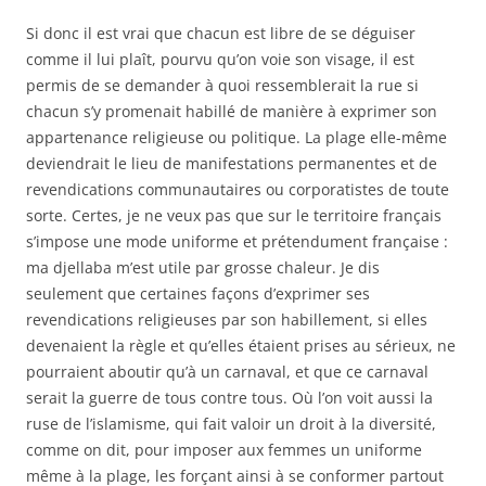
Si donc il est vrai que chacun est libre de se déguiser
comme il lui plaît, pourvu qu’on voie son visage, il est
permis de se demander à quoi ressemblerait la rue si
chacun s’y promenait habillé de manière à exprimer son
appartenance religieuse ou politique. La plage elle-même
deviendrait le lieu de manifestations permanentes et de
revendications communautaires ou corporatistes de toute
sorte. Certes, je ne veux pas que sur le territoire français
s’impose une mode uniforme et prétendument française :
ma djellaba m’est utile par grosse chaleur. Je dis
seulement que certaines façons d’exprimer ses
revendications religieuses par son habillement, si elles
devenaient la règle et qu’elles étaient prises au sérieux, ne
pourraient aboutir qu’à un carnaval, et que ce carnaval
serait la guerre de tous contre tous. Où l’on voit aussi la
ruse de l’islamisme, qui fait valoir un droit à la diversité,
comme on dit, pour imposer aux femmes un uniforme
même à la plage, les forçant ainsi à se conformer partout