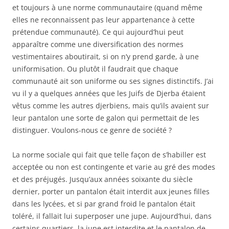
et toujours à une norme communautaire (quand même
elles ne reconnaissent pas leur appartenance à cette
prétendue communauté). Ce qui aujourd’hui peut
apparaître comme une diversification des normes
vestimentaires aboutirait, si on n’y prend garde, à une
uniformisation. Ou plutôt il faudrait que chaque
communauté ait son uniforme ou ses signes distinctifs. J’ai
vu il y a quelques années que les Juifs de Djerba étaient
vêtus comme les autres djerbiens, mais qu’ils avaient sur
leur pantalon une sorte de galon qui permettait de les
distinguer. Voulons-nous ce genre de société ?
La norme sociale qui fait que telle façon de s’habiller est
acceptée ou non est contingente et varie au gré des modes
et des préjugés. Jusqu’aux années soixante du siècle
dernier, porter un pantalon était interdit aux jeunes filles
dans les lycées, et si par grand froid le pantalon était
toléré, il fallait lui superposer une jupe. Aujourd’hui, dans
certains quartiers, la jupe est interdite et le pantalon de