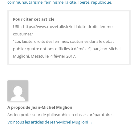
communautarisme
,
féminisme
,
laïcité
,
liberté
,
république
.
Pour citer cet article
URL : https://www.mezetulle.fr/loi-laicite-droits-femmes-
coutumes/
"Loi, laïcité, droits des femmes, coutumes dans le débat
public : quatre notions difficiles à démêler", par Jean-Michel
Muglioni, Mezetulle, 4 février 2017.
A propos de Jean-Michel Muglioni
Ancien professeur de philosophie en classes préparatoires.
Voir tous les articles de Jean-Michel Muglioni
→