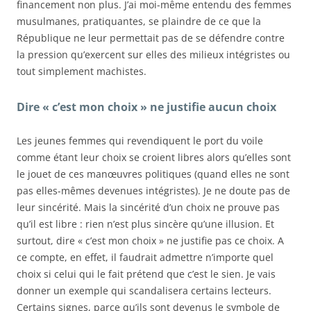
financement non plus. J’ai moi-même entendu des femmes
musulmanes, pratiquantes, se plaindre de ce que la
République ne leur permettait pas de se défendre contre
la pression qu’exercent sur elles des milieux intégristes ou
tout simplement machistes.
Dire « c’est mon choix » ne justifie aucun choix
Les jeunes femmes qui revendiquent le port du voile
comme étant leur choix se croient libres alors qu’elles sont
le jouet de ces manœuvres politiques (quand elles ne sont
pas elles-mêmes devenues intégristes). Je ne doute pas de
leur sincérité. Mais la sincérité d’un choix ne prouve pas
qu’il est libre : rien n’est plus sincère qu’une illusion. Et
surtout, dire « c’est mon choix » ne justifie pas ce choix. A
ce compte, en effet, il faudrait admettre n’importe quel
choix si celui qui le fait prétend que c’est le sien. Je vais
donner un exemple qui scandalisera certains lecteurs.
Certains signes, parce qu’ils sont devenus le symbole de