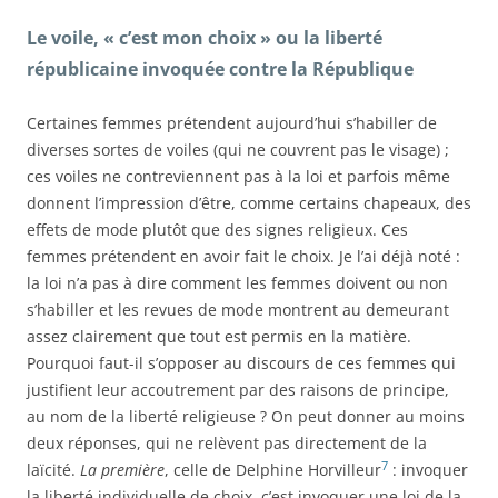
Le voile, « c’est mon choix » ou la liberté
républicaine invoquée contre la République
Certaines femmes prétendent aujourd’hui s’habiller de
diverses sortes de voiles (qui ne couvrent pas le visage) ;
ces voiles ne contreviennent pas à la loi et parfois même
donnent l’impression d’être, comme certains chapeaux, des
effets de mode plutôt que des signes religieux. Ces
femmes prétendent en avoir fait le choix. Je l’ai déjà noté :
la loi n’a pas à dire comment les femmes doivent ou non
s’habiller et les revues de mode montrent au demeurant
assez clairement que tout est permis en la matière.
Pourquoi faut-il s’opposer au discours de ces femmes qui
justifient leur accoutrement par des raisons de principe,
au nom de la liberté religieuse ? On peut donner au moins
deux réponses, qui ne relèvent pas directement de la
7
laïcité.
La première
, celle de Delphine Horvilleur
: invoquer
la liberté individuelle de choix, c’est invoquer une loi de la