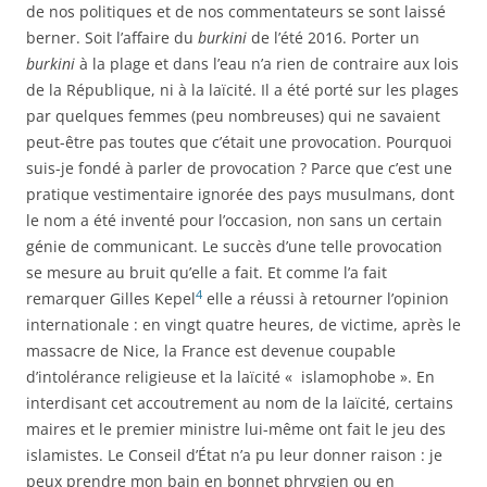
de nos politiques et de nos commentateurs se sont laissé
berner. Soit l’affaire du
burkini
de l’été 2016. Porter un
burkini
à la plage et dans l’eau n’a rien de contraire aux lois
de la République, ni à la laïcité. Il a été porté sur les plages
par quelques femmes (peu nombreuses) qui ne savaient
peut-être pas toutes que c’était une provocation. Pourquoi
suis-je fondé à parler de provocation ? Parce que c’est une
pratique vestimentaire ignorée des pays musulmans, dont
le nom a été inventé pour l’occasion, non sans un certain
génie de communicant. Le succès d’une telle provocation
se mesure au bruit qu’elle a fait. Et comme l’a fait
4
remarquer Gilles Kepel
elle a réussi à retourner l’opinion
internationale : en vingt quatre heures, de victime, après le
massacre de Nice, la France est devenue coupable
d’intolérance religieuse et la laïcité « islamophobe ». En
interdisant cet accoutrement au nom de la laïcité, certains
maires et le premier ministre lui-même ont fait le jeu des
islamistes. Le Conseil d’État n’a pu leur donner raison : je
peux prendre mon bain en bonnet phrygien ou en