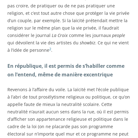
pas croire, de pratiquer ou de ne pas pratiquer une
religion, et c’est tout autre chose que protéger la vie privée
d’un couple, par exemple. Si la laïcité prétendait mettre la
religion sur le même plan que la vie privée, il faudrait
considérer le journal
La Croix
comme les journaux
people
qui dévoilent la vie des artistes du
showbiz
. Ce qui ne vient
2
à l’idée de personne
.
En république, il est permis de s’habiller comme
on l’entend, même de manière excentrique
Revenons à l’affaire du voile. La laïcité met l’école publique
à l’abri de tout prosélytisme religieux ou politique, ce qu’on
appelle faute de mieux la neutralité scolaire. Cette
neutralité n’aurait aucun sens dans la rue, où il est permis
d’afficher son appartenance religieuse et politique dans le
cadre de la loi (on ne placarde pas son programme
électoral sur n’importe quel mur et ce programme ne peut