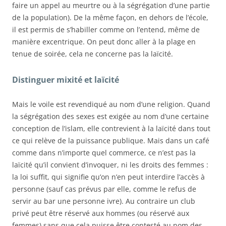
faire un appel au meurtre ou à la ségrégation d’une partie
de la population). De la même façon, en dehors de l’école,
il est permis de s’habiller comme on l’entend, même de
manière excentrique. On peut donc aller à la plage en
tenue de soirée, cela ne concerne pas la laïcité.
Distinguer mixité et laïcité
Mais le voile est revendiqué au nom d’une religion. Quand
la ségrégation des sexes est exigée au nom d’une certaine
conception de l’islam, elle contrevient à la laïcité dans tout
ce qui relève de la puissance publique. Mais dans un café
comme dans n’importe quel commerce, ce n’est pas la
laïcité qu’il convient d’invoquer, ni les droits des femmes :
la loi suffit, qui signifie qu’on n’en peut interdire l’accès à
personne (sauf cas prévus par elle, comme le refus de
servir au bar une personne ivre). Au contraire un club
privé peut être réservé aux hommes (ou réservé aux
femmes) sans que cela puisse être contesté au nom des