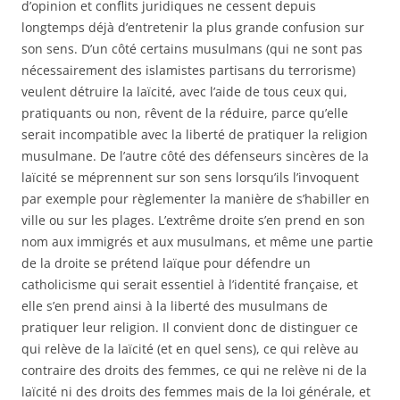
d’opinion et conflits juridiques ne cessent depuis
longtemps déjà d’entretenir la plus grande confusion sur
son sens. D’un côté certains musulmans (qui ne sont pas
nécessairement des islamistes partisans du terrorisme)
veulent détruire la laïcité, avec l’aide de tous ceux qui,
pratiquants ou non, rêvent de la réduire, parce qu’elle
serait incompatible avec la liberté de pratiquer la religion
musulmane. De l’autre côté des défenseurs sincères de la
laïcité se méprennent sur son sens lorsqu’ils l’invoquent
par exemple pour règlementer la manière de s’habiller en
ville ou sur les plages. L’extrême droite s’en prend en son
nom aux immigrés et aux musulmans, et même une partie
de la droite se prétend laïque pour défendre un
catholicisme qui serait essentiel à l’identité française, et
elle s’en prend ainsi à la liberté des musulmans de
pratiquer leur religion. Il convient donc de distinguer ce
qui relève de la laïcité (et en quel sens), ce qui relève au
contraire des droits des femmes, ce qui ne relève ni de la
laïcité ni des droits des femmes mais de la loi générale, et