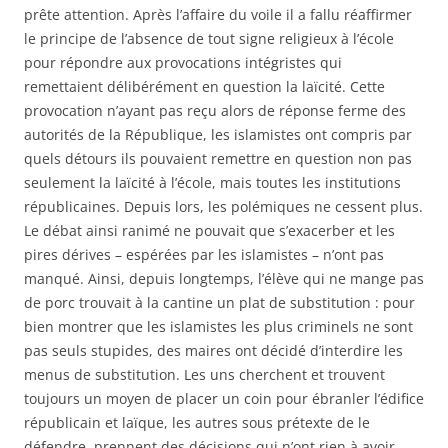
prête attention. Après l’affaire du voile il a fallu réaffirmer
le principe de l’absence de tout signe religieux à l’école
pour répondre aux provocations intégristes qui
remettaient délibérément en question la laïcité. Cette
provocation n’ayant pas reçu alors de réponse ferme des
autorités de la République, les islamistes ont compris par
quels détours ils pouvaient remettre en question non pas
seulement la laïcité à l’école, mais toutes les institutions
républicaines. Depuis lors, les polémiques ne cessent plus.
Le débat ainsi ranimé ne pouvait que s’exacerber et les
pires dérives – espérées par les islamistes – n’ont pas
manqué. Ainsi, depuis longtemps, l’élève qui ne mange pas
de porc trouvait à la cantine un plat de substitution : pour
bien montrer que les islamistes les plus criminels ne sont
pas seuls stupides, des maires ont décidé d’interdire les
menus de substitution. Les uns cherchent et trouvent
toujours un moyen de placer un coin pour ébranler l’édifice
républicain et laïque, les autres sous prétexte de le
défendre, prennent des décisions qui n’ont rien à avoir