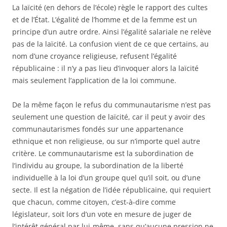
La laïcité (en dehors de l’école) règle le rapport des cultes
et de l’État. L’égalité de l’homme et de la femme est un
principe d’un autre ordre. Ainsi l’égalité salariale ne relève
pas de la laïcité. La confusion vient de ce que certains, au
nom d’une croyance religieuse, refusent l’égalité
républicaine : il n’y a pas lieu d’invoquer alors la laïcité
mais seulement l’application de la loi commune.
De la même façon le refus du communautarisme n’est pas
seulement une question de laïcité, car il peut y avoir des
communautarismes fondés sur une appartenance
ethnique et non religieuse, ou sur n’importe quel autre
critère. Le communautarisme est la subordination de
l’individu au groupe, la subordination de la liberté
individuelle à la loi d’un groupe quel qu’il soit, ou d’une
secte. Il est la négation de l’idée républicaine, qui requiert
que chacun, comme citoyen, c’est-à-dire comme
législateur, soit lors d’un vote en mesure de juger de
l’intérêt général par lui-même, sans qu’aucune pression ne