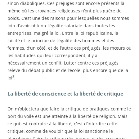
sinon diaboliques. Ces préjugés sont encore présents là
même où les croyances religieuses n’ont plus guère de
poids. C’est une des raisons pour lesquelles nous sommes
loin d’avoir obtenu l’égalité salariale dans toutes les
entreprises, malgré la loi. Entre la loi républicaine, la
laïcité et le principe de l’égalité des hommes et des
femmes, d’un côté, et de l’autre ces préjugés, les mœurs ou
les habitudes qui leur correspondent, il y a
nécessairement un conflit. Lutter contre ces préjugés
relève du débat public et de l’école, plus encore que de la
3
loi
.
La liberté de conscience et la liberté de critique
On m’objectera que faire la critique de pratiques comme le
port du voile est une atteinte à la liberté de religion. Mais
ce qui est contraire à la liberté, c’est d’interdire cette
critique, comme de vouloir que la loi sanctionne le
blasphème. Faire la critique des mœurs et des croyances