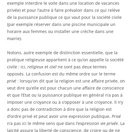
exemple interdire le voile dans une location de vacances
privée) et pour l’autre à faire prévaloir dans ce qui relève
de la puissance publique ce qui vaut pour la société civile
(par exemple réserver dans une piscine municipale un
horaire aux femmes ou installer une crèche dans une
mairie).
Notons, autre exemple de distinction essentielle, que la
pratique religieuse appartient à ce qu’on appelle la société
civile : ici,
religieux
et
civil
ne sont pas deux termes
opposés. La confusion est du même ordre sur le terme
privé
: lorsqu’on dit que la religion est une affaire privée, on
veut dire qu’elle est pour chacun une affaire de conscience
et que l’Etat ou la puissance publique en général n’a pas à
imposer une croyance ou à s’opposer à une croyance. Il n’y
a donc pas de contradiction à dire que la religion est
d’ordre privé et peut avoir une expression publique.
Privé
n’a pas ici le même sens que dans l’expression
vie privée
. La
laïcité assure la liberté de conscience, de croire ou de ne