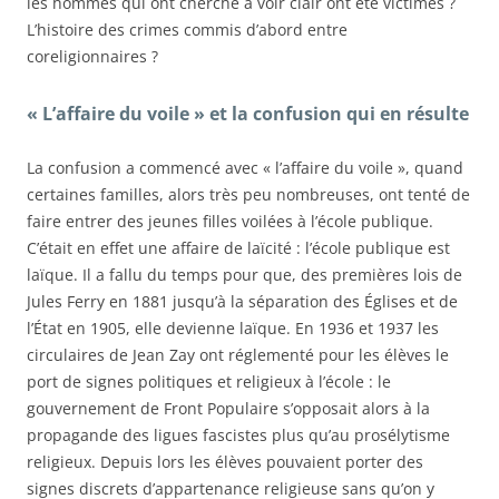
les hommes qui ont cherché à voir clair ont été victimes ?
L’histoire des crimes commis d’abord entre
coreligionnaires ?
« L’affaire du voile » et la confusion qui en résulte
La confusion a commencé avec « l’affaire du voile », quand
certaines familles, alors très peu nombreuses, ont tenté de
faire entrer des jeunes filles voilées à l’école publique.
C’était en effet une affaire de laïcité : l’école publique est
laïque. Il a fallu du temps pour que, des premières lois de
Jules Ferry en 1881 jusqu’à la séparation des Églises et de
l’État en 1905, elle devienne laïque. En 1936 et 1937 les
circulaires de Jean Zay ont réglementé pour les élèves le
port de signes politiques et religieux à l’école : le
gouvernement de Front Populaire s’opposait alors à la
propagande des ligues fascistes plus qu’au prosélytisme
religieux. Depuis lors les élèves pouvaient porter des
signes discrets d’appartenance religieuse sans qu’on y