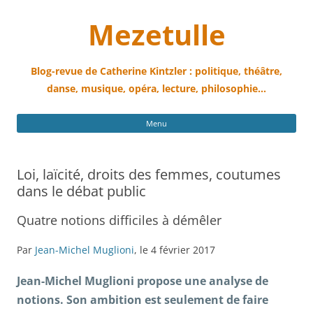
Mezetulle
Blog-revue de Catherine Kintzler : politique, théâtre,
danse, musique, opéra, lecture, philosophie…
All
Menu
au
con
Loi, laïcité, droits des femmes, coutumes
dans le débat public
Quatre notions difficiles à démêler
Par
Jean-Michel Muglioni
, le 4 février 2017
Jean-Michel Muglioni propose une analyse de
notions. Son ambition est seulement de faire