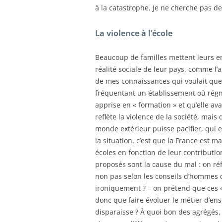
à la catastrophe. Je ne cherche pas de
La violence à l’école
Beaucoup de familles mettent leurs enf
réalité sociale de leur pays, comme l’a
de mes connaissances qui voulait que 
fréquentant un établissement où régnait
apprise en « formation » et qu’elle av
reflète la violence de la société, mais 
monde extérieur puisse pacifier, qui e
la situation, c’est que la France est 
écoles en fonction de leur contributi
proposés sont la cause du mal : on réf
non pas selon les conseils d’hommes qu
ironiquement ? – on prétend que ces «
donc que faire évoluer le métier d’ens
disparaisse ? À quoi bon des agrégés, 