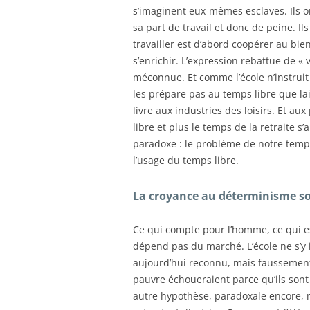
s’imaginent eux-mêmes esclaves. Ils on
sa part de travail et donc de peine. Ils
travailler est d’abord coopérer au bi
s’enrichir. L’expression rebattue de « v
méconnue. Et comme l’école n’instruit
les prépare pas au temps libre que lais
livre aux industries des loisirs. Et a
libre et plus le temps de la retraite 
paradoxe : le problème de notre temps,
l’usage du temps libre.
La croyance au déterminisme soc
Ce qui compte pour l’homme, ce qui es
dépend pas du marché. L’école ne s’y i
aujourd’hui reconnu, mais faussement 
pauvre échoueraient parce qu’ils sont
autre hypothèse, paradoxale encore, 