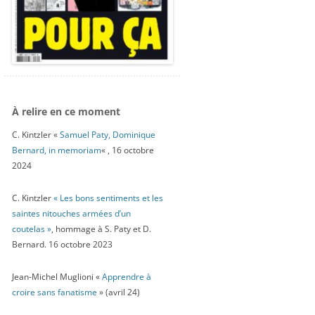
À relire en ce moment
C. Kintzler «
Samuel Paty, Dominique
Bernard, in memoriam
« , 16 octobre
2024
C. Kintzler
« Les bons sentiments et les
saintes nitouches armées d’un
coutelas »
, hommage à S. Paty et D.
Bernard. 16 octobre 2023
Jean-Michel Muglioni «
Apprendre à
croire sans fanatisme
» (avril 24)