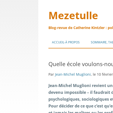
Mezetulle
Blog-revue de Catherine Kintzler : po
ACCUEIL-À PROPOS
SOMMAIRE, TA
Quelle école voulons-nou
Par
Jean-Michel Muglioni
, le 10 févrie
Jean-Michel Muglioni revient une
devenu impossible – il faudrait 
psychologiques, sociologiques e
Pour décider de ce que c’est qu’
et jamais les maîtres ou les pro