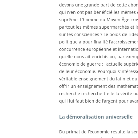
devons une grande part de cette abon
qui n’en ont pas bénéficié les mêmes 
suprême. L’homme du Moyen Âge croyait
partout les mêmes supermarchés et les
sur les consciences ? Le poids de l’idé
politique a pour finalité l’accroisse
concurrence européenne et internation
qu’elle nous ait enrichis ou, par exem
économie de guerre : l’actuelle supéri
de leur économie. Pourquoi s’intéresse
véritable enseignement du latin et du 
offrir un enseignement des mathémati
recherche recherche-t-elle la vérité ou
qu’il lui faut bien de l’argent pour ava
La démoralisation universelle
Du primat de l’économie résulte la ser