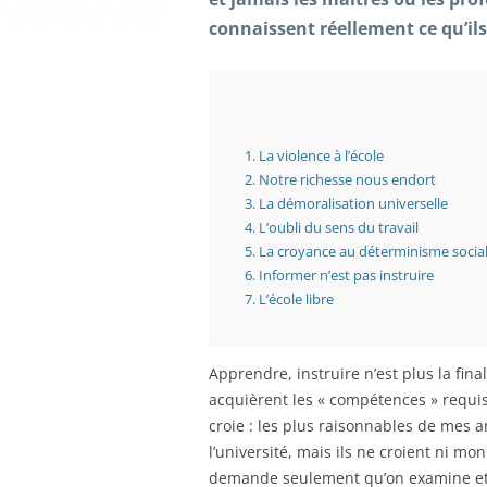
connaissent réellement ce qu’ils
1.
La violence à l’école
2.
Notre richesse nous endort
3.
La démoralisation universelle
4.
L’oubli du sens du travail
5.
La croyance au déterminisme social 
6.
Informer n’est pas instruire
7.
L’école libre
Apprendre, instruire n’est plus la fina
acquièrent les « compétences » requi
croie : les plus raisonnables de mes a
l’université, mais ils ne croient ni mo
demande seulement qu’on examine et 