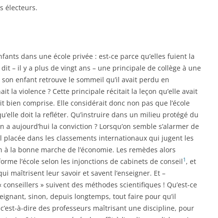
s électeurs.
ants dans une école privée : est-ce parce qu’elles fuient la
 dit – il y a plus de vingt ans – une principale de collège à une
son enfant retrouve le sommeil qu’il avait perdu en
 la violence ? Cette principale récitait la leçon qu’elle avait
ait bien comprise. Elle considérait donc non pas que l’école
qu’elle doit la refléter. Qu’instruire dans un milieu protégé du
n a aujourd’hui la conviction ? Lorsqu’on semble s’alarmer de
mal placée dans les classements internationaux qui jugent les
on à la bonne marche de l’économie. Les remèdes alors
1
orme l’école selon les injonctions de cabinets de conseil
, et
i maîtrisent leur savoir et savent l’enseigner. Et –
 conseillers » suivent des méthodes scientifiques ! Qu’est-ce
eignant, sinon, depuis longtemps, tout faire pour qu’il
c’est-à-dire des professeurs maîtrisant une discipline, pour