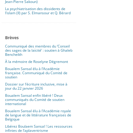
Jean-Pierre Sakoun)
La psychiatrisation des dissidents de
l’islam (II) par S. Elmansour et Q. Bérard
Brèves
Communiqué des membres du ‘Conseil
des sages de la laïcité’ : soutien à Ghaleb
Bencheikh
À la mémoire de Roselyne Dégremont
Boualem Sansal élu à l’Académie
française. Communiqué du Comité de
soutien
Dossier sur l’écriture inclusive, mise à
jour du 22 janvier 2026
Boualem Sansal enfin libéré ! Deux
communiqués du Comité de soutien
international
Boualem Sansal élu à l’Académie royale
de langue et de littérature françaises de
Belgique
Libérez Boulaem Sansal ! Les ressources
infinies de l’aplaventrisme