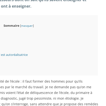
 ont à enseigner.
Sommaire
[
masquer
]
est autoréalisatrice
lité de l’école : il faut former des hommes pour qu’ils
ses par le marché du travail. Je ne demande pas qu’on me
mis voient l’état de déliquescence de l’école, du primaire à
n diagnostic, jugé trop pessimiste, ni mon étiologie. Je
qu’on s’interroge, sans attendre que je propose des remèdes