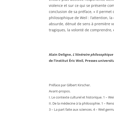
violence et sur ce qui se présente com
conclusion de sa préface, « il permet d
philosophique de Weil : l’attention, la
absurde, dénué de sens à première vue,
tragiques, la volonté de comprendre,
Alain Deligne,
L’itinéraire philosophique
de l’institut Éric Weil
,
Presses universit
Préface par Gilbert Kirscher.
Avant-propos.
I. Le contexte culturel et historique. 1 – We
II. De la médecine à la philosophie. 1 – Ren
3 – La part faite aux sciences. 4 – Weil ger