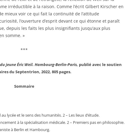
me irréductible à la raison. Comme l’écrit Gilbert Kirscher en
e mieux voir ce qui fait la continuité de l’attitude
 curiosité, l’ouverture d’esprit devant ce qui étonne et paraît
 depuis les faits les plus insignifiants jusqu’aux plus
 en somme. »
***
 du jeune Éric Weil. Hambourg-Berlin-Paris,
publié avec le soutien
aires du Septentrion, 2022, 805 pages.
Sommaire
il au lycée et le sens des humanités. 2 – Les lieux d’étude.
oncement à la spécialisation médicale. 2 – Premiers pas en philosophie.
maniste à Berlin et Hambourg.