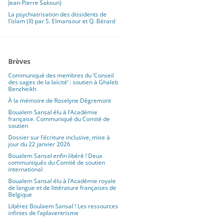
Jean-Pierre Sakoun)
La psychiatrisation des dissidents de
l’islam (II) par S. Elmansour et Q. Bérard
Brèves
Communiqué des membres du ‘Conseil
des sages de la laïcité’ : soutien à Ghaleb
Bencheikh
À la mémoire de Roselyne Dégremont
Boualem Sansal élu à l’Académie
française. Communiqué du Comité de
soutien
Dossier sur l’écriture inclusive, mise à
jour du 22 janvier 2026
Boualem Sansal enfin libéré ! Deux
communiqués du Comité de soutien
international
Boualem Sansal élu à l’Académie royale
de langue et de littérature françaises de
Belgique
Libérez Boulaem Sansal ! Les ressources
infinies de l’aplaventrisme