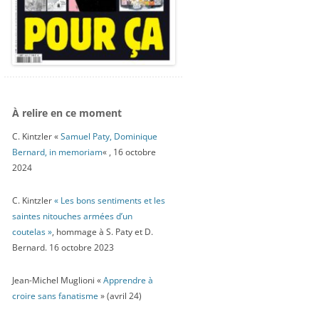
À relire en ce moment
C. Kintzler «
Samuel Paty, Dominique
Bernard, in memoriam
« , 16 octobre
2024
C. Kintzler
« Les bons sentiments et les
saintes nitouches armées d’un
coutelas »
, hommage à S. Paty et D.
Bernard. 16 octobre 2023
Jean-Michel Muglioni «
Apprendre à
croire sans fanatisme
» (avril 24)