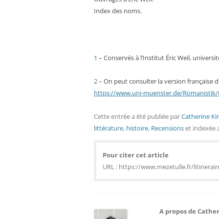
Index des noms.
1
– Conservés à l’Institut Éric Weil, universit
2
– On peut consulter la version française de
https://www.uni-muenster.de/Romanistik/
Cette entrée a été publiée
par
Catherine Kin
littérature, histoire
,
Recensions
et indexée 
Pour citer cet article
URL : https://www.mezetulle.fr/litinerai
A propos de Cather