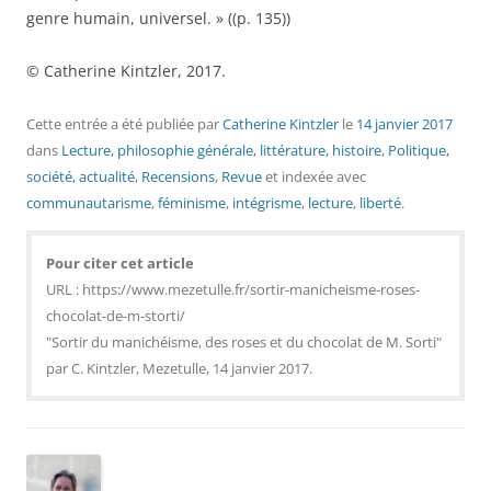
genre humain, universel. » ((p. 135))
© Catherine Kintzler, 2017.
Cette entrée a été publiée
par
Catherine Kintzler
le
14 janvier 2017
dans
Lecture, philosophie générale, littérature, histoire
,
Politique,
société, actualité
,
Recensions
,
Revue
et indexée avec
communautarisme
,
féminisme
,
intégrisme
,
lecture
,
liberté
.
Pour citer cet article
URL : https://www.mezetulle.fr/sortir-manicheisme-roses-
chocolat-de-m-storti/
"Sortir du manichéisme, des roses et du chocolat de M. Sorti"
par C. Kintzler, Mezetulle, 14 janvier 2017.