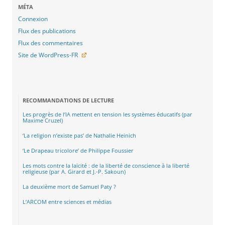
MÉTA
Connexion
Flux des publications
Flux des commentaires
Site de WordPress-FR
RECOMMANDATIONS DE LECTURE
Les progrès de l’IA mettent en tension les systèmes éducatifs (par
Maxime Cruzel)
‘La religion n’existe pas’ de Nathalie Heinich
‘Le Drapeau tricolore’ de Philippe Foussier
Les mots contre la laïcité : de la liberté de conscience à la liberté
religieuse (par A. Girard et J.-P. Sakoun)
La deuxième mort de Samuel Paty ?
L’ARCOM entre sciences et médias