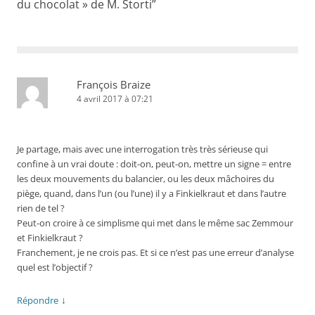
du chocolat » de M. Storti
”
François Braize
4 avril 2017 à 07:21
Je partage, mais avec une interrogation très très sérieuse qui
confine à un vrai doute : doit-on, peut-on, mettre un signe = entre
les deux mouvements du balancier, ou les deux mâchoires du
piège, quand, dans l’un (ou l’une) il y a Finkielkraut et dans l’autre
rien de tel ?
Peut-on croire à ce simplisme qui met dans le même sac Zemmour
et Finkielkraut ?
Franchement, je ne crois pas. Et si ce n’est pas une erreur d’analyse
quel est l’objectif ?
↓
Répondre