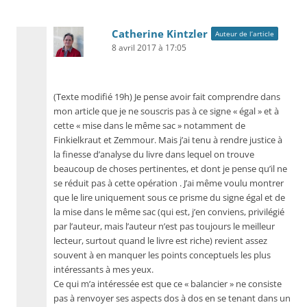
Catherine Kintzler
Auteur de l’article
8 avril 2017 à 17:05
(Texte modifié 19h) Je pense avoir fait comprendre dans
mon article que je ne souscris pas à ce signe « égal » et à
cette « mise dans le même sac » notamment de
Finkielkraut et Zemmour. Mais j’ai tenu à rendre justice à
la finesse d’analyse du livre dans lequel on trouve
beaucoup de choses pertinentes, et dont je pense qu’il ne
se réduit pas à cette opération . J’ai même voulu montrer
que le lire uniquement sous ce prisme du signe égal et de
la mise dans le même sac (qui est, j’en conviens, privilégié
par l’auteur, mais l’auteur n’est pas toujours le meilleur
lecteur, surtout quand le livre est riche) revient assez
souvent à en manquer les points conceptuels les plus
intéressants à mes yeux.
Ce qui m’a intéressée est que ce « balancier » ne consiste
pas à renvoyer ses aspects dos à dos en se tenant dans un