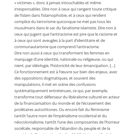
« victimes », donc à jamais intouchables et même
irresponsables. Dire non à ceux qui rangent toute critique
de l’islam dans l’islamophobie, et à ceux qui rendent
complice du terrorisme quiconque ne met pas tous les
musulmans dans le sac du fanatisme islamiste. Dire non à
ceux qui jugent que l’antiracisme est pire que le racisme et
à ceux qui sont aveugles à la part d’identitaire et de
communautarisme que comprend l’antiracisme.
Dire non aussi à ceux qui transforment les femmes en
marquage d’une identité, nationale ou religieuse, ou qui
nient, par idéologie, l’historicité de leur émancipation. […]
Ce fonctionnement est à l’œuvre sur bien des enjeux, avec
des oppositions dogmatiques, et souvent des
manipulations, il met en scène des confusions
systématiquement entretenues, ce qui, par exemple,
transforme tout défenseur du libéralisme culturel en acteur
de la financiarisation du monde et de l’écrasement des
prolétaires autochtones. Ou encore fait du féminisme
tantôt l’autre nom de l’impérialisme occidental et du
néocolonialisme, tantôt l’une des composantes de l’horreur
sociétale, responsable de l’abandon du peuple et de la