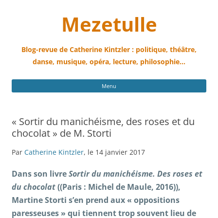
Mezetulle
Blog-revue de Catherine Kintzler : politique, théâtre,
danse, musique, opéra, lecture, philosophie…
All
Menu
au
con
« Sortir du manichéisme, des roses et du
chocolat » de M. Storti
Par
Catherine Kintzler
, le 14 janvier 2017
Dans son livre
Sortir du manichéisme. Des roses et
du chocolat
((Paris : Michel de Maule, 2016)),
Martine Storti s’en prend aux « oppositions
paresseuses » qui tiennent trop souvent lieu de