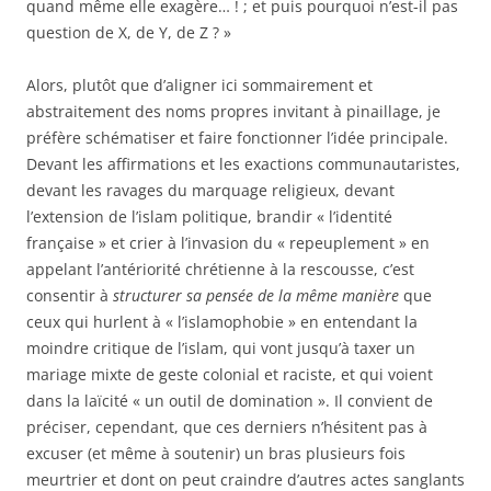
quand même elle exagère… ! ; et puis pourquoi n’est-il pas
question de X, de Y, de Z ? »
Alors, plutôt que d’aligner ici sommairement et
abstraitement des noms propres invitant à pinaillage, je
préfère schématiser et faire fonctionner l’idée principale.
Devant les affirmations et les exactions communautaristes,
devant les ravages du marquage religieux, devant
l’extension de l’islam politique, brandir « l’identité
française » et crier à l’invasion du « repeuplement » en
appelant l’antériorité chrétienne à la rescousse, c’est
consentir à
structurer sa pensée de la même manière
que
ceux qui hurlent à « l’islamophobie » en entendant la
moindre critique de l’islam, qui vont jusqu’à taxer un
mariage mixte de geste colonial et raciste, et qui voient
dans la laïcité « un outil de domination ». Il convient de
préciser, cependant, que ces derniers n’hésitent pas à
excuser (et même à soutenir) un bras plusieurs fois
meurtrier et dont on peut craindre d’autres actes sanglants