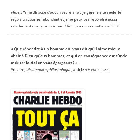
Mezetulle
ne dispose d’aucun secrétariat, je gère le site seule. Je
reçois un courrier abondant et je ne peux pas répondre aussi
rapidement que je le voudrais. Merci pour votre patience ! C. K.
« Que répondre à un homme qui vous dit qu’il aime mieux
obéir à Dieu qu’aux hommes, et qui en conséquence est sûr de
mériter le ciel en vous égorgeant ? »
Voltaire,
Dictionnaire philosophique
, article « Fanatisme ».