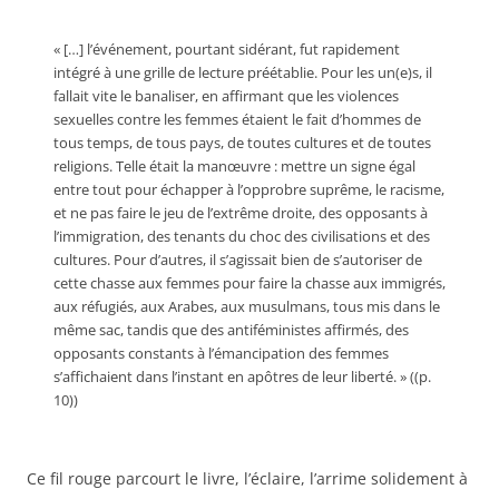
« […] l’événement, pourtant sidérant, fut rapidement
intégré à une grille de lecture préétablie. Pour les un(e)s, il
fallait vite le banaliser, en affirmant que les violences
sexuelles contre les femmes étaient le fait d’hommes de
tous temps, de tous pays, de toutes cultures et de toutes
religions. Telle était la manœuvre : mettre un signe égal
entre tout pour échapper à l’opprobre suprême, le racisme,
et ne pas faire le jeu de l’extrême droite, des opposants à
l’immigration, des tenants du choc des civilisations et des
cultures. Pour d’autres, il s’agissait bien de s’autoriser de
cette chasse aux femmes pour faire la chasse aux immigrés,
aux réfugiés, aux Arabes, aux musulmans, tous mis dans le
même sac, tandis que des antiféministes affirmés, des
opposants constants à l’émancipation des femmes
s’affichaient dans l’instant en apôtres de leur liberté. » ((p.
10))
Ce fil rouge parcourt le livre, l’éclaire, l’arrime solidement à