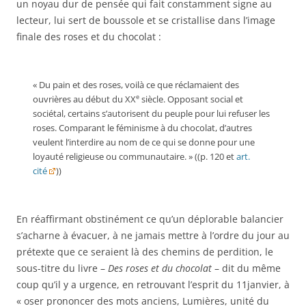
un noyau dur de pensée qui fait constamment signe au
lecteur, lui sert de boussole et se cristallise dans l’image
finale des roses et du chocolat :
« Du pain et des roses, voilà ce que réclamaient des
e
ouvrières au début du XX
siècle. Opposant social et
sociétal, certains s’autorisent du peuple pour lui refuser les
roses. Comparant le féminisme à du chocolat, d’autres
veulent l’interdire au nom de ce qui se donne pour une
loyauté religieuse ou communautaire. » ((p. 120 et
art.
cité
))
En réaffirmant obstinément ce qu’un déplorable balancier
s’acharne à évacuer, à ne jamais mettre à l’ordre du jour au
prétexte que ce seraient là des chemins de perdition, le
sous-titre du livre –
Des roses et du chocolat
– dit du même
coup qu’il y a urgence, en retrouvant l’esprit du 11janvier, à
« oser prononcer des mots anciens, Lumières, unité du