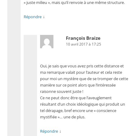
« juste milieu », mais qu’il renvoie à une même structure.
↓
Répondre
François Braize
10 avril 2017 à 17:25
Oui, je sais que vous avez pris cette distance et
ma remarque valait pour l’auteur et cela reste
pour moi un mystère que de se tromper de cette
manière sur ce point alors que l’intéressée
raisonne souvent juste !
Ce ne peut donc être que l’aveuglement
résultant d’un choix idéologique qui produit un
tel dérapage, bref encore une « conscience
mystifiée »… une de plus.
↓
Répondre