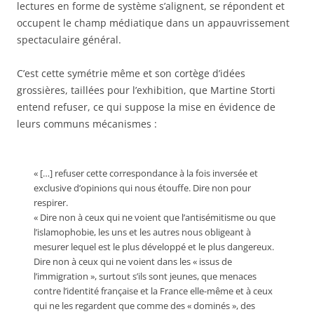
lectures en forme de système s’alignent, se répondent et
occupent le champ médiatique dans un appauvrissement
spectaculaire général.
C’est cette symétrie même et son cortège d’idées
grossières, taillées pour l’exhibition, que Martine Storti
entend refuser, ce qui suppose la mise en évidence de
leurs communs mécanismes :
« […] refuser cette correspondance à la fois inversée et
exclusive d’opinions qui nous étouffe. Dire non pour
respirer.
« Dire non à ceux qui ne voient que l’antisémitisme ou que
l’islamophobie, les uns et les autres nous obligeant à
mesurer lequel est le plus développé et le plus dangereux.
Dire non à ceux qui ne voient dans les « issus de
l’immigration », surtout s’ils sont jeunes, que menaces
contre l’identité française et la France elle-même et à ceux
qui ne les regardent que comme des « dominés », des