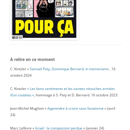
À relire en ce moment
C. Kintzler «
Samuel Paty, Dominique Bernard, in memoriam
« , 16
octobre 2024
C. Kintzler
« Les bons sentiments et les saintes nitouches armées
d’un coutelas »
, hommage à S. Paty et D. Bernard. 16 octobre 2023
Jean-Michel Muglioni «
Apprendre à croire sans fanatisme
» (avril
24)
Marc Lefèvre «
Israël : la compassion perdue
» (janvier 24)