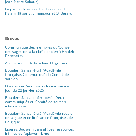
Jean-Pierre Sakoun)
La psychiatrisation des dissidents de
l’islam (II) par S. Elmansour et Q. Bérard
Brèves
Communiqué des membres du ‘Conseil
des sages de la laïcité’ : soutien à Ghaleb
Bencheikh
À la mémoire de Roselyne Dégremont
Boualem Sansal élu à l’Académie
française. Communiqué du Comité de
soutien
Dossier sur l’écriture inclusive, mise à
jour du 22 janvier 2026
Boualem Sansal enfin libéré ! Deux
communiqués du Comité de soutien
international
Boualem Sansal élu à l’Académie royale
de langue et de littérature françaises de
Belgique
Libérez Boulaem Sansal ! Les ressources
infinies de l’aplaventrisme