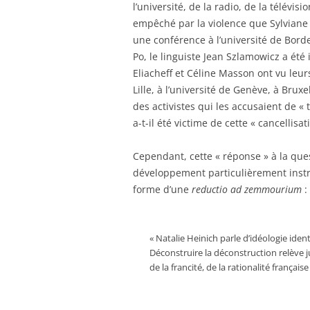
l’université, de la radio, de la télévisi
empêché par la violence que Sylviane
une conférence à l’université de Borde
Po, le linguiste Jean Szlamowicz a été
Eliacheff et Céline Masson ont vu leu
Lille, à l’université de Genève, à Brux
des activistes qui les accusaient de «
a-t-il été victime de cette « cancellis
Cependant, cette « réponse » à la qu
développement particulièrement instr
forme d’une
reductio ad zemmourium
:
« Natalie Heinich parle d’idéologie ident
Déconstruire la déconstruction relève ju
de la francité, de la rationalité frança