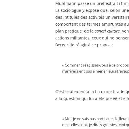
Muhlmann passe un bref extrait (1 minu
La sociologue y expose que, selon une
des intitulés des activités universitai
comportent des termes empruntés au 
plan pratique, de la
cancel culture
, ve
actions militantes, ceux qui ne pense
Berger de réagir à ce propos :
« Comment réagissez-vous à ce propos 
n’arriveraient pas à mener leurs travau
C’est seulement à la fin d’une tirade 
à la question qui lui a été posée et ell
« Moi, je ne suis pas partisane d’ailleu
mais elles sont, je dirais grossies. Moi