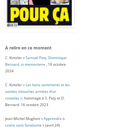
À relire en ce moment
C. Kintzler «
Samuel Paty, Dominique
Bernard, in memoriam
« , 16 octobre
2024
C. Kintzler
« Les bons sentiments et les
saintes nitouches armées d’un
coutelas »
, hommage à S. Paty et D.
Bernard. 16 octobre 2023
Jean-Michel Muglioni «
Apprendre à
croire sans fanatisme
» (avril 24)