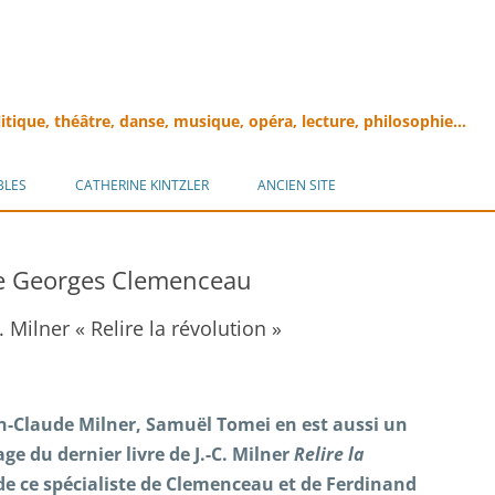
litique, théâtre, danse, musique, opéra, lecture, philosophie…
Aller
au
BLES
CATHERINE KINTZLER
ANCIEN SITE
contenu
de Georges Clemenceau
 Milner « Relire la révolution »
n-Claude Milner, Samuël Tomei en est aussi un
ge du dernier livre de J.-C. Milner
Relire la
de ce spécialiste de Clemenceau et de Ferdinand