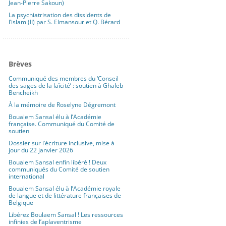
Jean-Pierre Sakoun)
La psychiatrisation des dissidents de
l’islam (II) par S. Elmansour et Q. Bérard
Brèves
Communiqué des membres du ‘Conseil
des sages de la laïcité’ : soutien à Ghaleb
Bencheikh
À la mémoire de Roselyne Dégremont
Boualem Sansal élu à l’Académie
française. Communiqué du Comité de
soutien
Dossier sur l’écriture inclusive, mise à
jour du 22 janvier 2026
Boualem Sansal enfin libéré ! Deux
communiqués du Comité de soutien
international
Boualem Sansal élu à l’Académie royale
de langue et de littérature françaises de
Belgique
Libérez Boulaem Sansal ! Les ressources
infinies de l’aplaventrisme