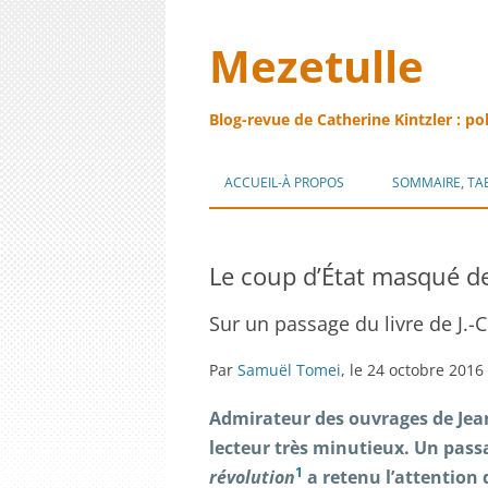
Mezetulle
Blog-revue de Catherine Kintzler : po
ACCUEIL-À PROPOS
SOMMAIRE, TA
Le coup d’État masqué 
Sur un passage du livre de J.-C.
Par
Samuël Tomei
, le 24 octobre 2016
Admirateur des ouvrages de Jea
lecteur très minutieux. Un passa
1
révolution
a retenu l’attention 