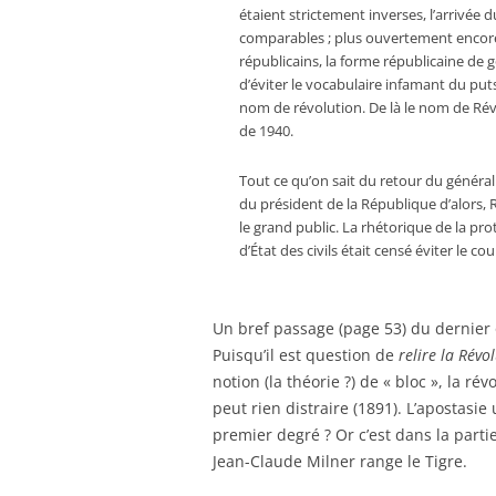
étaient strictement inverses, l’arrivée
comparables ; plus ouvertement encore,
républicains, la forme républicaine de
d’éviter le vocabulaire infamant du puts
nom de révolution. De là le nom de Révo
de 1940.
Tout ce qu’on sait du retour du général
du président de la République d’alors, 
le grand public. La rhétorique de la pro
d’État des civils était censé éviter le cou
Un bref passage (page 53) du dernie
Puisqu’il est question de
relire la Révo
notion (la théorie ?) de « bloc », la 
peut rien distraire (1891). L’apostasie
premier degré ? Or c’est dans la partie
Jean-Claude Milner range le Tigre.