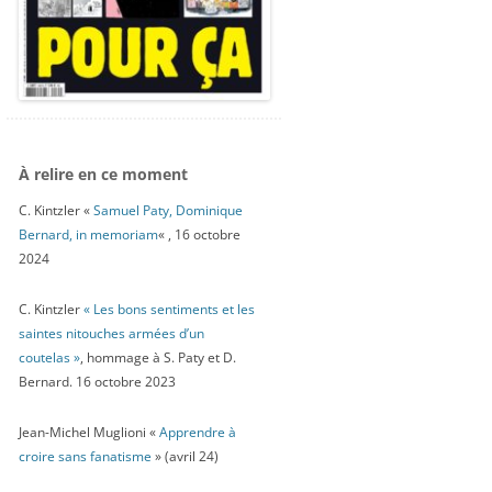
À relire en ce moment
C. Kintzler «
Samuel Paty, Dominique
Bernard, in memoriam
« , 16 octobre
2024
C. Kintzler
« Les bons sentiments et les
saintes nitouches armées d’un
coutelas »
, hommage à S. Paty et D.
Bernard. 16 octobre 2023
Jean-Michel Muglioni «
Apprendre à
croire sans fanatisme
» (avril 24)