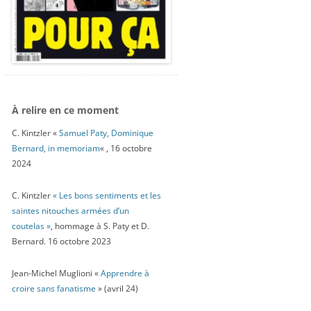
À relire en ce moment
C. Kintzler «
Samuel Paty, Dominique
Bernard, in memoriam
« , 16 octobre
2024
C. Kintzler
« Les bons sentiments et les
saintes nitouches armées d’un
coutelas »
, hommage à S. Paty et D.
Bernard. 16 octobre 2023
Jean-Michel Muglioni «
Apprendre à
croire sans fanatisme
» (avril 24)