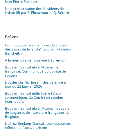
Jean-Pierre Sakoun)
La psychiatrisation des dissidents de
l’islam (II) par S. Elmansour et Q. Bérard
Brèves
Communiqué des membres du ‘Conseil
des sages de la laïcité’ : soutien à Ghaleb
Bencheikh
À la mémoire de Roselyne Dégremont
Boualem Sansal élu à l’Académie
française. Communiqué du Comité de
soutien
Dossier sur l’écriture inclusive, mise à
jour du 22 janvier 2026
Boualem Sansal enfin libéré ! Deux
communiqués du Comité de soutien
international
Boualem Sansal élu à l’Académie royale
de langue et de littérature françaises de
Belgique
Libérez Boulaem Sansal ! Les ressources
infinies de l’aplaventrisme