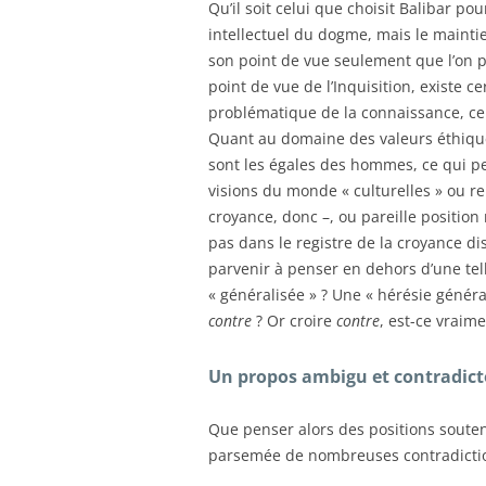
Qu’il soit celui que choisit Balibar p
intellectuel du dogme, mais le maintie
son point de vue seulement que l’on pe
point de vue de l’Inquisition, existe 
problématique de la connaissance, ce n’
Quant au domaine des valeurs éthique
sont les égales des hommes, ce qui pe
visions du monde « culturelles » ou re
croyance, donc –, ou pareille position 
pas dans le registre de la croyance di
parvenir à penser en dehors d’une telle
« généralisée » ? Une « hérésie généra
contre
? Or croire
contre
, est-ce vraime
Un propos ambigu et contradict
Que penser alors des positions soutenu
parsemée de nombreuses contradiction