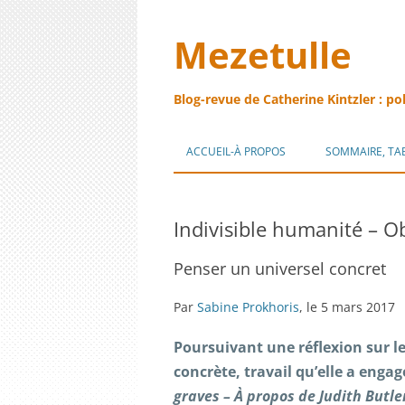
Mezetulle
Blog-revue de Catherine Kintzler : po
ACCUEIL-À PROPOS
SOMMAIRE, TA
Indivisible humanité – Ob
Penser un universel concret
Par
Sabine Prokhoris
, le 5 mars 2017
Poursuivant une réflexion sur l
concrète, travail qu’elle a enga
graves – À propos de Judith Butle