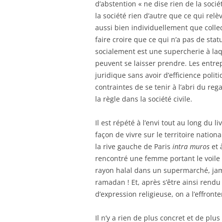
d’abstention « ne dise rien de la soc
la société rien d’autre que ce qui relè
aussi bien individuellement que colle
faire croire que ce qui n’a pas de stat
socialement est une supercherie à laqu
peuvent se laisser prendre. Les entrep
juridique sans avoir d’efficience poli
contraintes de se tenir à l’abri du reg
la règle dans la société civile.
Il est répété à l’envi tout au long du
façon de vivre sur le territoire nation
la rive gauche de Paris
intra muros
et 
rencontré une femme portant le voile 
rayon halal dans un supermarché, jam
ramadan ! Et, après s’être ainsi rendu 
d’expression religieuse, on a l’effronter
Il n’y a rien de plus concret et de plu