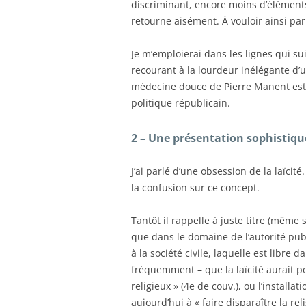
discriminant, encore moins d’élément
retourne aisément. À vouloir ainsi parl
Je m’emploierai dans les lignes qui sui
recourant à la lourdeur inélégante d’u
médecine douce de Pierre Manent est 
politique républicain.
2 – Une présentation sophistiqu
J’ai parlé d’une obsession de la laïcit
la confusion sur ce concept.
Tantôt il rappelle à juste titre (même s
que dans le domaine de l’autorité publi
à la société civile, laquelle est libre
fréquemment – que la laïcité aurait p
religieux » (4e de couv.), ou l’installa
aujourd’hui à « faire disparaître la re