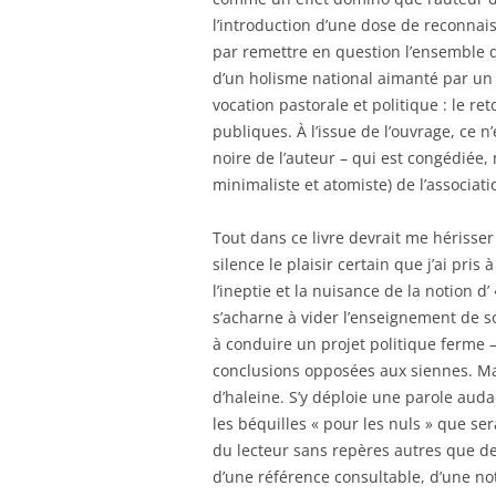
l’introduction d’une dose de reconnai
par remettre en question l’ensemble d
d’un holisme national aimanté par un 
vocation pastorale et politique : le r
publiques. À l’issue de l’ouvrage, ce n
noire de l’auteur – qui est congédiée
minimaliste et atomiste) de l’associati
Tout dans ce livre devrait me hérisse
silence le plaisir certain que j’ai pris 
l’ineptie et la nuisance de la notion d’
s’acharne à vider l’enseignement de son
à conduire un projet politique ferme –
conclusions opposées aux siennes. Ma
d’haleine. S’y déploie une parole auda
les béquilles « pour les nuls » que ser
du lecteur sans repères autres que d
d’une référence consultable, d’une not