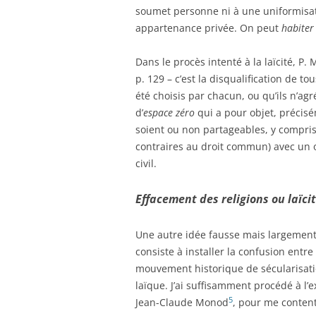
soumet personne ni à une uniformisati
appartenance privée. On peut
habiter
Dans le procès intenté à la laïcité, P. 
p. 129 – c’est la disqualification de t
été choisis par chacun, ou qu’ils n’a
d’
espace zéro
qui a pour objet, précisé
soient ou non partageables, y compris 
contraires au droit commun) avec un ou
civil.
Effacement des religions ou laïcit
Une autre idée fausse mais largement
consiste à installer la confusion entre l
mouvement historique de sécularisatio
laïque. J’ai suffisamment procédé à l’
5
Jean-Claude Monod
, pour me content