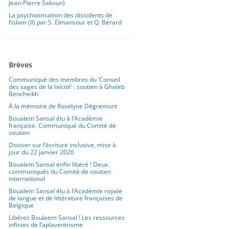
Jean-Pierre Sakoun)
La psychiatrisation des dissidents de
l’islam (II) par S. Elmansour et Q. Bérard
Brèves
Communiqué des membres du ‘Conseil
des sages de la laïcité’ : soutien à Ghaleb
Bencheikh
À la mémoire de Roselyne Dégremont
Boualem Sansal élu à l’Académie
française. Communiqué du Comité de
soutien
Dossier sur l’écriture inclusive, mise à
jour du 22 janvier 2026
Boualem Sansal enfin libéré ! Deux
communiqués du Comité de soutien
international
Boualem Sansal élu à l’Académie royale
de langue et de littérature françaises de
Belgique
Libérez Boulaem Sansal ! Les ressources
infinies de l’aplaventrisme