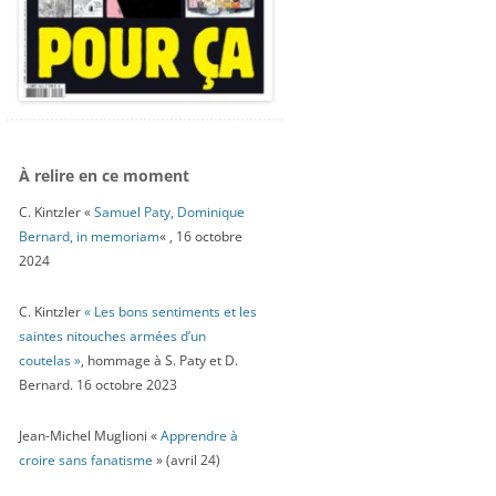
À relire en ce moment
C. Kintzler «
Samuel Paty, Dominique
Bernard, in memoriam
« , 16 octobre
2024
C. Kintzler
« Les bons sentiments et les
saintes nitouches armées d’un
coutelas »
, hommage à S. Paty et D.
Bernard. 16 octobre 2023
Jean-Michel Muglioni «
Apprendre à
croire sans fanatisme
» (avril 24)