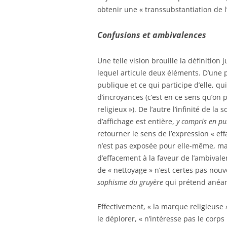
obtenir une « transsubstantiation de l’
Confusions et ambivalences
Une telle vision brouille la définition
lequel articule deux éléments. D’une 
publique et ce qui participe d’elle, qu
d’incroyances (c’est en ce sens qu’on 
religieux »). De l’autre l’infinité de la 
d’affichage est entière,
y compris en pu
retourner le sens de l’expression « e
n’est pas exposée pour elle-même, mai
d’effacement à la faveur de l’ambival
de « nettoyage » n’est certes pas nouv
sophisme du gruyère
qui prétend anéan
Effectivement, « la marque religieuse 
le déplorer, « n’intéresse pas le corps