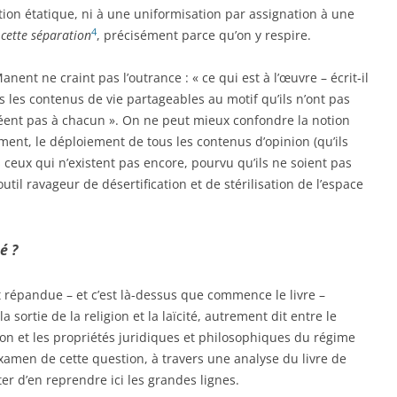
on étatique, ni à une uniformisation par assignation à une
4
 cette séparation
, précisément parce qu’on y respire.
Manent ne craint pas l’outrance : « ce qui est à l’œuvre – écrit-il
ous les contenus de vie partageables au motif qu’ils n’ont pas
gréent pas à chacun ». On ne peut mieux confondre la notion
ment, le déploiement de tous les contenus d’opinion (qu’ils
ceux qui n’existent pas encore, pourvu qu’ils ne soient pas
til ravageur de désertification et de stérilisation de l’espace
é ?
 répandue – et c’est là-dessus que commence le livre –
a sortie de la religion et la laïcité, autrement dit entre le
n et les propriétés juridiques et philosophiques du régime
examen de cette question, à travers une analyse du livre de
er d’en reprendre ici les grandes lignes.