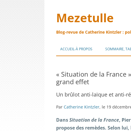
Mezetulle
Blog-revue de Catherine Kintzler : po
ACCUEIL-À PROPOS
SOMMAIRE, TA
« Situation de la France 
grand effet
Un brûlot anti-laïque et anti-r
Par
Catherine Kintzler
, le 19 décembr
Dans
Situation de la France
, Pie
propose des remèdes. Selon lui, 