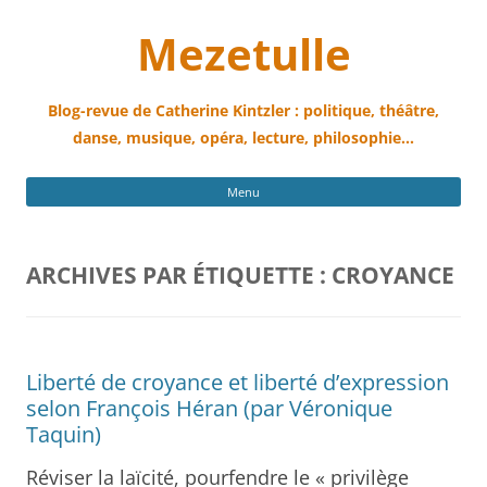
Mezetulle
Blog-revue de Catherine Kintzler : politique, théâtre,
danse, musique, opéra, lecture, philosophie…
All
Menu
au
con
ARCHIVES PAR ÉTIQUETTE :
CROYANCE
Liberté de croyance et liberté d’expression
selon François Héran (par Véronique
Taquin)
Réviser la laïcité, pourfendre le « privilège