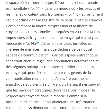
l’espace où l’on communique. Désormais, « la cantonade
est mondiale » (p. 114), dans un monde où « les propos et
les images circulent sans frontières » (p. 143), et l’argument
est ici décliné dans le registre de la peur, puisque François
Héran compare la liberté d’expression et la liberté de
croyance aux tours jumelles attaquées en 2001, « à la fois
imposantes et fragiles », selon une image qui « n’est pas
19
innocente » (p. 98)
. L’allusion aux tours jumelles est
chargée de menaces, mais que déduire de ce nouvel
espace de communication ? Car cet espace entrechoque,
sans traduction ni règle, des populations hétérogènes et
des régimes politiques radicalement différents, en un
échange qui, pour être dominé par des géants de la
communication mondiale, ne s’en avère pas moins
anarchique et violent. Selon François Héran, il s’ensuivrait
que les pays démocratiques doivent se voir imposer le
respect des croyants dans le monde. Comme si la
possibilité d’une circulation planétaire de l’information
rendait les pays démocratiques comptables de réactions