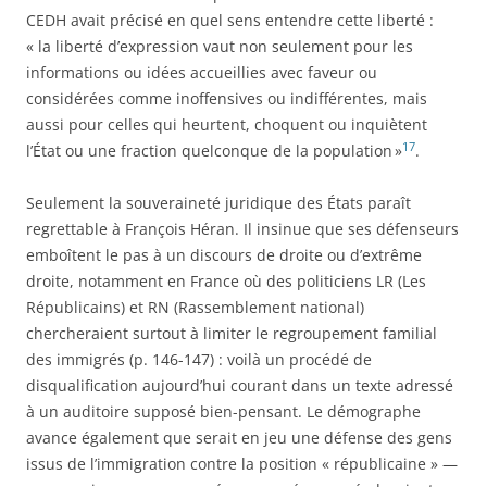
CEDH avait précisé en quel sens entendre cette liberté :
« la liberté d’expression vaut non seulement pour les
informations ou idées accueillies avec faveur ou
considérées comme inoffensives ou indifférentes, mais
aussi pour celles qui heurtent, choquent ou inquiètent
17
l’État ou une fraction quelconque de la population »
.
Seulement la souveraineté juridique des États paraît
regrettable à François Héran. Il insinue que ses défenseurs
emboîtent le pas à un discours de droite ou d’extrême
droite, notamment en France où des politiciens LR (Les
Républicains) et RN (Rassemblement national)
chercheraient surtout à limiter le regroupement familial
des immigrés (p. 146-147) : voilà un procédé de
disqualification aujourd’hui courant dans un texte adressé
à un auditoire supposé bien-pensant. Le démographe
avance également que serait en jeu une défense des gens
issus de l’immigration contre la position « républicaine » —