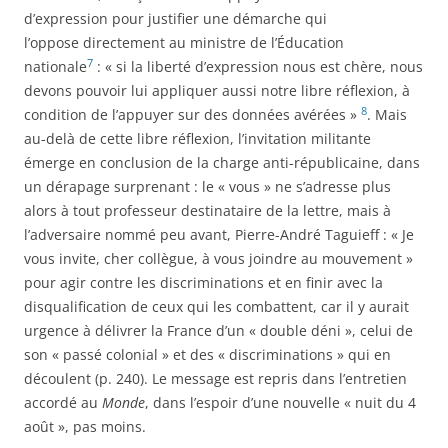
d’expression pour justifier une démarche qui
l’oppose directement au ministre de l’Éducation
7
nationale
: « si la liberté d’expression nous est chère, nous
devons pouvoir lui appliquer aussi notre libre réflexion, à
8
condition de l’appuyer sur des données avérées »
. Mais
au-delà de cette libre réflexion, l’invitation militante
émerge en conclusion de la charge anti-républicaine, dans
un dérapage surprenant : le « vous » ne s’adresse plus
alors à tout professeur destinataire de la lettre, mais à
l’adversaire nommé peu avant, Pierre-André Taguieff : « Je
vous invite, cher collègue, à vous joindre au mouvement »
pour agir contre les discriminations et en finir avec la
disqualification de ceux qui les combattent, car il y aurait
urgence à délivrer la France d’un « double déni », celui de
son « passé colonial » et des « discriminations » qui en
découlent (p. 240). Le message est repris dans l’entretien
accordé au
Monde
, dans l’espoir d’une nouvelle « nuit du 4
août », pas moins.