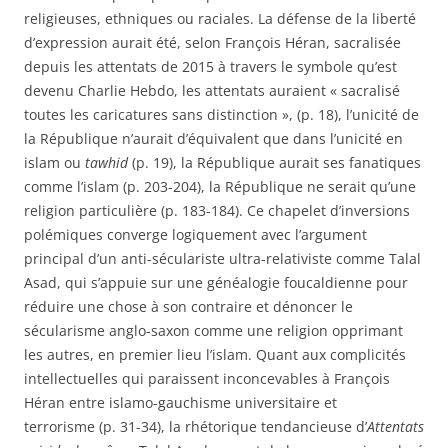
religieuses, ethniques ou raciales. La défense de la liberté
d’expression aurait été, selon François Héran, sacralisée
depuis les attentats de 2015 à travers le symbole qu’est
devenu Charlie Hebdo, les attentats auraient « sacralisé
toutes les caricatures sans distinction », (p. 18), l’unicité de
la République n’aurait d’équivalent que dans l’unicité en
islam ou
tawhid
(p. 19), la République aurait ses fanatiques
comme l’islam (p. 203-204), la République ne serait qu’une
religion particulière (p. 183-184). Ce chapelet d’inversions
polémiques converge logiquement avec l’argument
principal d’un anti-séculariste ultra-relativiste comme Talal
Asad, qui s’appuie sur une généalogie foucaldienne pour
réduire une chose à son contraire et dénoncer le
sécularisme anglo-saxon comme une religion opprimant
les autres, en premier lieu l’islam. Quant aux complicités
intellectuelles qui paraissent inconcevables à François
Héran entre islamo-gauchisme universitaire et
terrorisme (p. 31-34), la rhétorique tendancieuse d’
Attentats