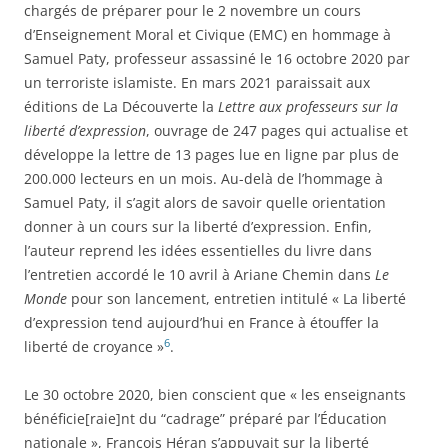
chargés de préparer pour le 2 novembre un cours
d’Enseignement Moral et Civique (EMC) en hommage à
Samuel Paty, professeur assassiné le 16 octobre 2020 par
un terroriste islamiste. En mars 2021 paraissait aux
éditions de La Découverte la
Lettre aux professeurs sur la
liberté d’expression
, ouvrage de 247 pages qui actualise et
développe la lettre de 13 pages lue en ligne par plus de
200.000 lecteurs en un mois. Au-delà de l’hommage à
Samuel Paty, il s’agit alors de savoir quelle orientation
donner à un cours sur la liberté d’expression. Enfin,
l’auteur reprend les idées essentielles du livre dans
l’entretien accordé le 10 avril à Ariane Chemin dans
Le
Monde
pour son lancement, entretien intitulé « La liberté
d’expression tend aujourd’hui en France à étouffer la
6
liberté de croyance »
.
Le 30 octobre 2020, bien conscient que « les enseignants
bénéficie[raie]nt du “cadrage” préparé par l’Éducation
nationale », François Héran s’appuyait sur la liberté