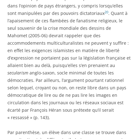
dans l’opinion de pays étrangers, y compris lorsqu’elles
20
sont manipulées par des pouvoirs dictatoriaux
. Quant à
l’apaisement de ces flambées de fanatisme religieux, le
seul souvenir de la crise mondiale des dessins de
Mahomet (2005-06) devrait rappeler que des
accommodements multiculturalistes ne peuvent y suffire :
en effet les exigences islamistes en matière de liberté
d’expression ne portaient pas sur la législation française et
allaient bien au delà, puisqu’elles s’en prenaient au
secularism
anglo-saxon, socle minimal de toutes les
démocraties. Par ailleurs, l’argument pourtant rationnel
selon lequel, croyant ou non, on reste libre dans un pays
démocratique de lire ou de ne pas lire les images en
circulation dans les journaux ou les réseaux sociaux est
écarté par François Héran sous prétexte qu’il serait
« ressassé » (p. 143).
Par parenthèse, un élève dans une classe se trouve dans