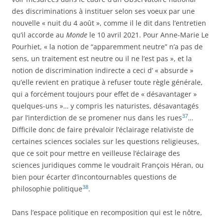
des discriminations à instituer selon ses voeux par une
nouvelle « nuit du 4 août », comme il le dit dans l’entretien
qu’il accorde au
Monde
le 10 avril 2021. Pour Anne-Marie Le
Pourhiet, « la notion de “apparemment neutre” n’a pas de
sens, un traitement est neutre ou il ne l’est pas », et la
notion de discrimination indirecte a ceci d’ « absurde »
qu’elle revient en pratique à refuser toute règle générale,
qui a forcément toujours pour effet de « désavantager »
quelques-uns »… y compris les naturistes, désavantagés
37
par l’interdiction de se promener nus dans les rues
…
Difficile donc de faire prévaloir l’éclairage relativiste de
certaines sciences sociales sur les questions religieuses,
que ce soit pour mettre en veilleuse l’éclairage des
sciences juridiques comme le voudrait François Héran, ou
bien pour écarter d’incontournables questions de
38
philosophie politique
.
Dans l’espace politique en recomposition qui est le nôtre,