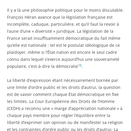
Il y a là une philosophie politique pour le moins discutable.
François Héran avance que la législation française est
incomplète, caduque, particulière, et qu’il faut la revoir à
l’aune d’une « diversité » juridique. La législation de la
France serait insuffisamment démocratique du fait même
qu’elle est nationale : tel est le postulat idéologique de ce
plaidoyer, même si l’État-nation est encore le seul cadre
connu dans lequel s’exerce aujourd’hui une souveraineté
16
populaire, c’est-à-dire la démocratie
.
La liberté d’expression étant nécessairement bornée par
une limite d’ordre public et les droits d’autrui, la question
est de savoir comment chaque État démocratique en fixe
les limites. La Cour Européenne des Droits de l’Homme
(CEDH) a reconnu une « marge d’appréciation nationale » à
chaque pays membre pour régler l’équilibre entre la
liberté d’exprimer son opinion ou de manifester sa religion
et les contraintes d’ordre public ou les droits d’autrui. La