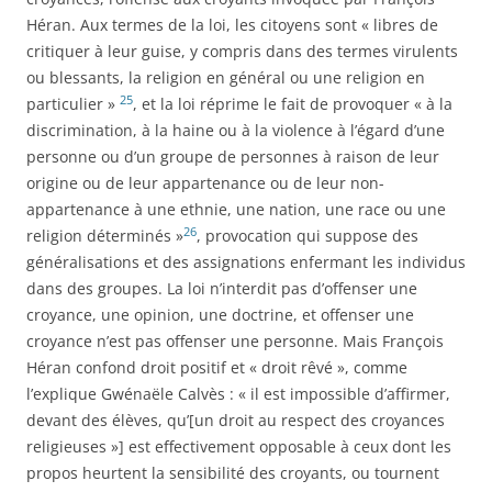
Héran. Aux termes de la loi, les citoyens sont « libres de
critiquer à leur guise, y compris dans des termes virulents
ou blessants, la religion en général ou une religion en
25
particulier »
, et la loi réprime le fait de provoquer « à la
discrimination, à la haine ou à la violence à l’égard d’une
personne ou d’un groupe de personnes à raison de leur
origine ou de leur appartenance ou de leur non-
appartenance à une ethnie, une nation, une race ou une
26
religion déterminés »
, provocation qui suppose des
généralisations et des assignations enfermant les individus
dans des groupes. La loi n’interdit pas d’offenser une
croyance, une opinion, une doctrine, et offenser une
croyance n’est pas offenser une personne. Mais François
Héran confond droit positif et « droit rêvé », comme
l’explique Gwénaële Calvès : « il est impossible d’affirmer,
devant des élèves, qu’[un droit au respect des croyances
religieuses »] est effectivement opposable à ceux dont les
propos heurtent la sensibilité des croyants, ou tournent