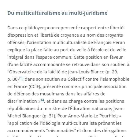
Du multiculturalisme au multi-juridisme
Dans ce plaidoyer pour repenser le rapport entre liberté
d’expression et liberté de croyance au nom des croyants
offensés, l’orientation multiculturaliste de François Héran
explique la place faite au port du voile à l’école et du voile
intégral dans l’espace commun. Cette position en faveur
d’une laïcité accommodante se retrouve dans son soutien à
l’Observatoire de la laïcité de Jean-Louis Bianco (p. 29,
13
p. 30)
, dans son soutien au Collectif contre l’islamophobie
en France (CCIF), présenté comme « principale association
de défense des musulmans dans les affaires de
14
discrimination »
, et dans sa charge contre les positions
républicaines du ministre de l’Éducation nationale, Jean-
Michel Blanquer (p. 31). Pour Anne-Marie Le Pourhiet, «
l’application de l’idéologie multi-culturaliste prônant les
accommodements “raisonnables” et donc des dérogations