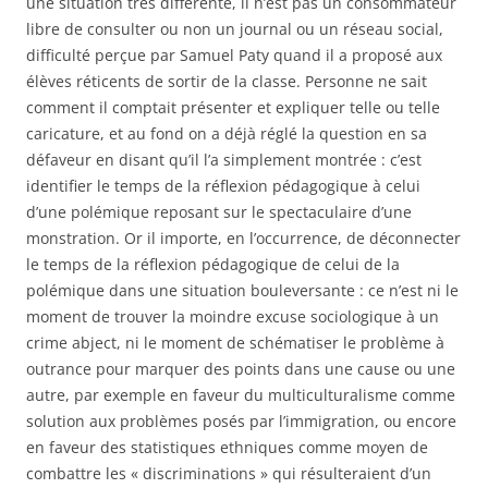
une situation très différente, il n’est pas un consommateur
libre de consulter ou non un journal ou un réseau social,
difficulté perçue par Samuel Paty quand il a proposé aux
élèves réticents de sortir de la classe. Personne ne sait
comment il comptait présenter et expliquer telle ou telle
caricature, et au fond on a déjà réglé la question en sa
défaveur en disant qu’il l’a simplement montrée : c’est
identifier le temps de la réflexion pédagogique à celui
d’une polémique reposant sur le spectaculaire d’une
monstration. Or il importe, en l’occurrence, de déconnecter
le temps de la réflexion pédagogique de celui de la
polémique dans une situation bouleversante : ce n’est ni le
moment de trouver la moindre excuse sociologique à un
crime abject, ni le moment de schématiser le problème à
outrance pour marquer des points dans une cause ou une
autre, par exemple en faveur du multiculturalisme comme
solution aux problèmes posés par l’immigration, ou encore
en faveur des statistiques ethniques comme moyen de
combattre les « discriminations » qui résulteraient d’un