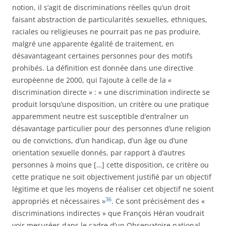
notion, il s’agit de discriminations réelles qu’un droit
faisant abstraction de particularités sexuelles, ethniques,
raciales ou religieuses ne pourrait pas ne pas produire,
malgré une apparente égalité de traitement, en
désavantageant certaines personnes pour des motifs
prohibés. La définition est donnée dans une directive
européenne de 2000, qui l’ajoute à celle de la «
discrimination directe » : « une discrimination indirecte se
produit lorsqu’une disposition, un critère ou une pratique
apparemment neutre est susceptible d’entraîner un
désavantage particulier pour des personnes d’une religion
ou de convictions, d’un handicap, d’un âge ou d’une
orientation sexuelle donnés, par rapport à d’autres
personnes à moins que […] cette disposition, ce critère ou
cette pratique ne soit objectivement justifié par un objectif
légitime et que les moyens de réaliser cet objectif ne soient
36
appropriés et nécessaires »
. Ce sont précisément des «
discriminations indirectes » que François Héran voudrait
voir mesurées dans le cadre d’un Observatoire national