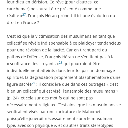
leur dieu en dérision. Ce rêve (pour d’autres, ce
cauchemar) ne saurait être présenté comme une
27
réalité »
. François Héran prône-t-il ici une évolution du
droit en France ?
C’est ici que la victimisation des musulmans en tant que
collectif se révèle indispensable à ce plaidoyer tendancieux
pour une révision de la laïcité. Car en tirant parti du
pathos de l’offense, François Héran ne s’en tient pas à la
28
« souffrance des croyants »
qui pourraient être
individuellement atteints dans leur foi par un dommage
spirituel, la dégradation proprement blasphématoire d’une
29
figure sacrée
: il considère que dans ces outrages « c’est
bien un collectif qui est visé, l’ensemble des musulmans »
(p. 24), et cela sur des motifs qui ne sont pas
nécessairement religieux. C’est ainsi que les musulmans se
sentiraient visés par une caricature de Mahomet,
puisqu’elle jouerait nécessairement sur « le musulman
type, avec son physique », et d’autres traits stéréotypés