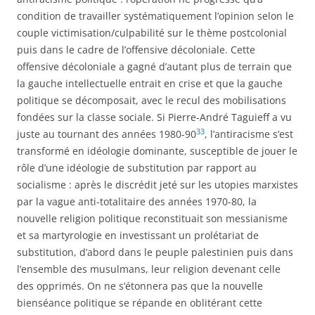
condition de travailler systématiquement l’opinion selon le
couple victimisation/culpabilité sur le thème postcolonial
puis dans le cadre de l’offensive décoloniale. Cette
offensive décoloniale a gagné d’autant plus de terrain que
la gauche intellectuelle entrait en crise et que la gauche
politique se décomposait, avec le recul des mobilisations
fondées sur la classe sociale. Si Pierre-André Taguieff a vu
33
juste au tournant des années 1980-90
, l’antiracisme s’est
transformé en idéologie dominante, susceptible de jouer le
rôle d’une idéologie de substitution par rapport au
socialisme : après le discrédit jeté sur les utopies marxistes
par la vague anti-totalitaire des années 1970-80, la
nouvelle religion politique reconstituait son messianisme
et sa martyrologie en investissant un prolétariat de
substitution, d’abord dans le peuple palestinien puis dans
l’ensemble des musulmans, leur religion devenant celle
des opprimés. On ne s’étonnera pas que la nouvelle
bienséance politique se répande en oblitérant cette