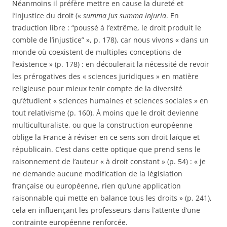
Néanmoins il préfère mettre en cause la dureté et
l’injustice du droit («
summa jus summa injuria
. En
traduction libre : “poussé à l’extrême, le droit produit le
comble de l’injustice” », p. 178), car nous vivons « dans un
monde où coexistent de multiples conceptions de
l’existence » (p. 178) : en découlerait la nécessité de revoir
les prérogatives des « sciences juridiques » en matière
religieuse pour mieux tenir compte de la diversité
qu’étudient « sciences humaines et sciences sociales » en
tout relativisme (p. 160). À moins que le droit devienne
multiculturaliste, ou que la construction européenne
oblige la France à réviser en ce sens son droit laïque et
républicain. C’est dans cette optique que prend sens le
raisonnement de l’auteur « à droit constant » (p. 54) : « je
ne demande aucune modification de la législation
française ou européenne, rien qu’une application
raisonnable qui mette en balance tous les droits » (p. 241),
cela en influençant les professeurs dans l’attente d’une
contrainte européenne renforcée.