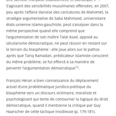
S’agissant des sensibilités musulmanes offensées, en 2007,
peu après l’affaire danoise des caricatures de Mahomet, la
stratégie argumentative de Saba Mahmood, universitaire
états-unienne islamo-gauchiste, peut s’analyser dans la
même perspective quand elle comprend que
l’argumentation de son maître Talal Asad, opposé au
sécularisme démocratique, ne peut réussir en restant sur
le terrain du blasphème : elle joue alors sur le pathos
après que Tariq Ramadan, prédicateur islamiste conscient
du même problème, se fut efforcé à sa manière de
12
pervertir l’argumentation démocratique
.
François Héran a bien connaissance du déplacement
actuel d’une problématique juridico-politique du
blasphème vers un discours victimaire, moraliste et
psychologisant qui tente de contourner la logique du droit
démocratique, quand il mentionne la critique par Guy
Haarscher de cette tactique insidieuse (p. 179-181).