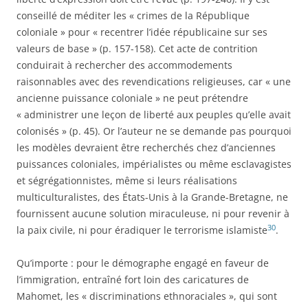
conseillé de méditer les « crimes de la République
coloniale » pour « recentrer l’idée républicaine sur ses
valeurs de base » (p. 157-158). Cet acte de contrition
conduirait à rechercher des accommodements
raisonnables avec des revendications religieuses, car « une
ancienne puissance coloniale » ne peut prétendre
« administrer une leçon de liberté aux peuples qu’elle avait
colonisés » (p. 45). Or l’auteur ne se demande pas pourquoi
les modèles devraient être recherchés chez d’anciennes
puissances coloniales, impérialistes ou même esclavagistes
et ségrégationnistes, même si leurs réalisations
multiculturalistes, des États-Unis à la Grande-Bretagne, ne
fournissent aucune solution miraculeuse, ni pour revenir à
30
la paix civile, ni pour éradiquer le terrorisme islamiste
.
Qu’importe : pour le démographe engagé en faveur de
l’immigration, entraîné fort loin des caricatures de
Mahomet, les « discriminations ethnoraciales », qui sont