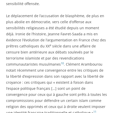
sensibilité offensée.
Le déplacement de l’accusation de blasphème, de plus en
plus abolie en démocratie, vers celle d’offense aux
sensibilités religieuses a été étudié depuis un moment
déjà. Ironie de l’histoire, Jeanne Favret-Saada a mis en
évidence l’évolution de l’argumentation en France chez des
e
prêtres catholiques du XX
siècle dans une affaire de
censure bien antérieure aux débats soulevés par le
terrorisme islamiste et par des revendications
10
communautaristes musulmanes
. Clément Arambourou
notait récemment une convergence entre les critiques de
la liberté d’expression dans son rapport avec la liberté de
croyance : ces critiques qui « existent à foison dans
l’espace politique français […] sont un point de
convergence pour ceux qui à gauche sont prêts à toutes les
compromissions pour défendre un certain islam comme
religion des opprimés et ceux qui à droite veulent imposer
11
une identité française traditionnelle et catholique »
.