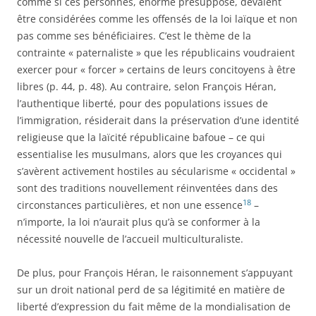
comme si ces personnes, énorme présupposé, devaient
être considérées comme les offensés de la loi laïque et non
pas comme ses bénéficiaires. C’est le thème de la
contrainte « paternaliste » que les républicains voudraient
exercer pour « forcer » certains de leurs concitoyens à être
libres (p. 44, p. 48). Au contraire, selon François Héran,
l’authentique liberté, pour des populations issues de
l’immigration, résiderait dans la préservation d’une identité
religieuse que la laïcité républicaine bafoue – ce qui
essentialise les musulmans, alors que les croyances qui
s’avèrent activement hostiles au sécularisme « occidental »
sont des traditions nouvellement réinventées dans des
18
circonstances particulières, et non une essence
–
n’importe, la loi n’aurait plus qu’à se conformer à la
nécessité nouvelle de l’accueil multiculturaliste.
De plus, pour François Héran, le raisonnement s’appuyant
sur un droit national perd de sa légitimité en matière de
liberté d’expression du fait même de la mondialisation de