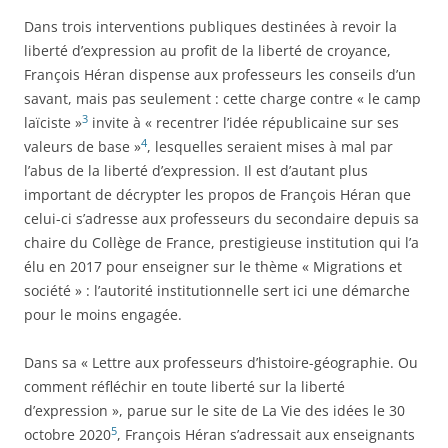
Dans trois interventions publiques destinées à revoir la
liberté d’expression au profit de la liberté de croyance,
François Héran dispense aux professeurs les conseils d’un
savant, mais pas seulement : cette charge contre « le camp
3
laïciste »
invite à « recentrer l’idée républicaine sur ses
4
valeurs de base »
, lesquelles seraient mises à mal par
l’abus de la liberté d’expression. Il est d’autant plus
important de décrypter les propos de François Héran que
celui-ci s’adresse aux professeurs du secondaire depuis sa
chaire du Collège de France, prestigieuse institution qui l’a
élu en 2017 pour enseigner sur le thème « Migrations et
société » : l’autorité institutionnelle sert ici une démarche
pour le moins engagée.
Dans sa « Lettre aux professeurs d’histoire-géographie. Ou
comment réfléchir en toute liberté sur la liberté
d’expression », parue sur le site de La Vie des idées le 30
5
octobre 2020
, François Héran s’adressait aux enseignants