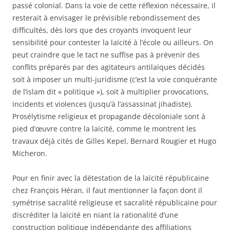
passé colonial. Dans la voie de cette réflexion nécessaire, il
resterait à envisager le prévisible rebondissement des
difficultés, dès lors que des croyants invoquent leur
sensibilité pour contester la laïcité à l’école ou ailleurs. On
peut craindre que le tact ne suffise pas à prévenir des
conflits préparés par des agitateurs antilaïques décidés
soit à imposer un multi-juridisme (c’est la voie conquérante
de l’islam dit « politique »), soit à multiplier provocations,
incidents et violences (jusqu’à l’assassinat jihadiste).
Prosélytisme religieux et propagande décoloniale sont à
pied d’œuvre contre la laïcité, comme le montrent les
travaux déjà cités de Gilles Kepel, Bernard Rougier et Hugo
Micheron.
Pour en finir avec la détestation de la laïcité républicaine
chez François Héran, il faut mentionner la façon dont il
symétrise sacralité religieuse et sacralité républicaine pour
discréditer la laïcité en niant la rationalité d’une
construction politique indépendante des affiliations