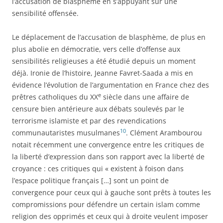
l’accusation de blasphème en s’appuyant sur une
sensibilité offensée.
Le déplacement de l’accusation de blasphème, de plus en
plus abolie en démocratie, vers celle d’offense aux
sensibilités religieuses a été étudié depuis un moment
déjà. Ironie de l’histoire, Jeanne Favret-Saada a mis en
évidence l’évolution de l’argumentation en France chez des
e
prêtres catholiques du XX
siècle dans une affaire de
censure bien antérieure aux débats soulevés par le
terrorisme islamiste et par des revendications
10
communautaristes musulmanes
. Clément Arambourou
notait récemment une convergence entre les critiques de
la liberté d’expression dans son rapport avec la liberté de
croyance : ces critiques qui « existent à foison dans
l’espace politique français […] sont un point de
convergence pour ceux qui à gauche sont prêts à toutes les
compromissions pour défendre un certain islam comme
religion des opprimés et ceux qui à droite veulent imposer