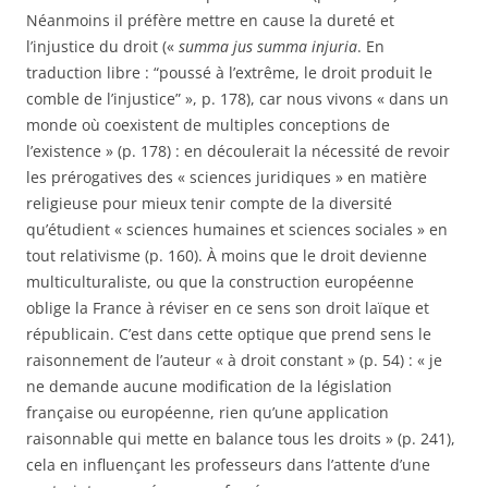
Néanmoins il préfère mettre en cause la dureté et
l’injustice du droit («
summa jus summa injuria
. En
traduction libre : “poussé à l’extrême, le droit produit le
comble de l’injustice” », p. 178), car nous vivons « dans un
monde où coexistent de multiples conceptions de
l’existence » (p. 178) : en découlerait la nécessité de revoir
les prérogatives des « sciences juridiques » en matière
religieuse pour mieux tenir compte de la diversité
qu’étudient « sciences humaines et sciences sociales » en
tout relativisme (p. 160). À moins que le droit devienne
multiculturaliste, ou que la construction européenne
oblige la France à réviser en ce sens son droit laïque et
républicain. C’est dans cette optique que prend sens le
raisonnement de l’auteur « à droit constant » (p. 54) : « je
ne demande aucune modification de la législation
française ou européenne, rien qu’une application
raisonnable qui mette en balance tous les droits » (p. 241),
cela en influençant les professeurs dans l’attente d’une