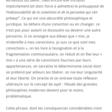
au-dessus du savoir, mais encore elle introduit
implicitement (et donc force à admettre) le présupposé de
l’indissociabilité de la conviction et de la personne qui s’en
7
prévaut
. Ce qui est une absurdité philosophique et
juridique. Se défaire d’une conviction ou en changer, ce
n’est pas pour autant se dissoudre ou devenir une autre
personne. Si on enseigne aux élèves que « moi, je
m’identifie à mes convictions, je suis ce que sont mes
convictions », on les livre à l’assignation et à la
fragmentation communautaire, on réduit et on fixe leur «
moi » à une série de convictions fournies par leurs
appartenances, on sacralise le déterminisme social dont
on prétend par ailleurs les libérer, on nie leur singularité
et leur liberté. On oriente et on entrave toute réflexion
ultérieure sur le concept de
sujet
: l’étude des grandes
philosophies modernes devient pour le moins
problématique.
Cette phrase, dont les conséquences considérables n’ont