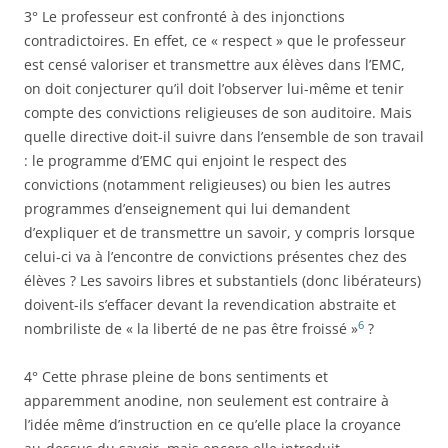
3° Le professeur est confronté à des injonctions
contradictoires. En effet, ce « respect » que le professeur
est censé valoriser et transmettre aux élèves dans l’EMC,
on doit conjecturer qu’il doit l’observer lui-même et tenir
compte des convictions religieuses de son auditoire. Mais
quelle directive doit-il suivre dans l’ensemble de son travail
: le programme d’EMC qui enjoint le respect des
convictions (notamment religieuses) ou bien les autres
programmes d’enseignement qui lui demandent
d’expliquer et de transmettre un savoir, y compris lorsque
celui-ci va à l’encontre de convictions présentes chez des
élèves ? Les savoirs libres et substantiels (donc libérateurs)
doivent-ils s’effacer devant la revendication abstraite et
6
nombriliste de « la liberté de ne pas être froissé »
?
4° Cette phrase pleine de bons sentiments et
apparemment anodine, non seulement est contraire à
l’idée même d’instruction en ce qu’elle place la croyance