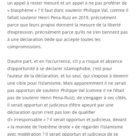
un appel à rester mesuré et un appel à ne pas proférer de
« blasphème » ? Il faut donc soutenir Philippe Val, comme il
fallait soutenir Henri Pena-Ruiz en 2019, précisément
parce que leurs propos donnent la mesure de la liberté
d’expression, précisément parce qu’ils ne s’en tiennent pas
à une déclaration tiède qui accepte toutes les
compromissions.
D’autre part, et en l’occurrence, s’il y a risque et absence
d’opportunité à se déclarer islamophobe, c’est pour
l’auteur de la déclaration, et lui seul, qui s’expose à devenir
une cible pour l’islamisme. Mais apparemment il ne serait
pas opportun de soutenir Philippe Val (comme il ne l’était
pas de soutenir Henri Pena-Ruiz), de s’engager à ses côtés,
il serait opportun et judicieux d’être apeuré par une
déclaration qu’on n’est pas loin de qualifier
d’« irresponsable » ? Il serait opportun et judicieux, devant
« la montée de l’extrême droite » de regarder l’islamisme
avec modération ? Il serait opportun et judicieux de se