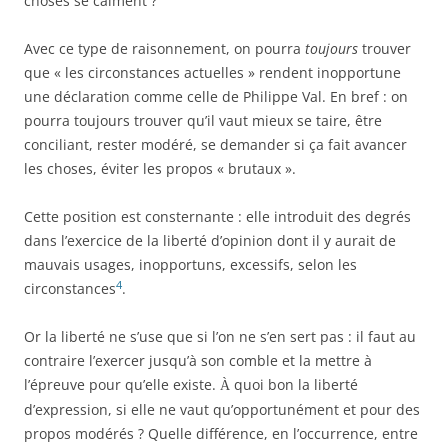
choses se calment ?
Avec ce type de raisonnement, on pourra
toujours
trouver
que « les circonstances actuelles » rendent inopportune
une déclaration comme celle de Philippe Val. En bref : on
pourra toujours trouver qu’il vaut mieux se taire, être
conciliant, rester modéré, se demander si ça fait avancer
les choses, éviter les propos « brutaux ».
Cette position est consternante : elle introduit des degrés
dans l’exercice de la liberté d’opinion dont il y aurait de
mauvais usages, inopportuns, excessifs, selon les
4
circonstances
.
Or la liberté ne s’use que si l’on ne s’en sert pas : il faut au
contraire l’exercer jusqu’à son comble et la mettre à
l’épreuve pour qu’elle existe.
quoi bon la liberté
À
d’expression, si elle ne vaut qu’opportunément et pour des
propos modérés ? Quelle différence, en l’occurrence, entre