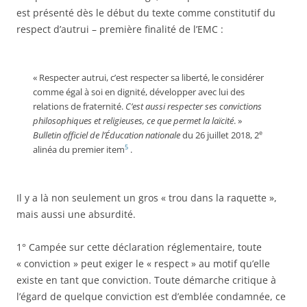
est présenté dès le début du texte comme constitutif du
respect d’autrui – première finalité de l’EMC :
« Respecter autrui, c’est respecter sa liberté, le considérer
comme égal à soi en dignité, développer avec lui des
relations de fraternité.
C’est aussi respecter ses convictions
philosophiques et religieuses, ce que permet la laïcité
. »
e
Bulletin officiel de l’Éducation nationale
du 26 juillet 2018, 2
5
alinéa du premier item
.
Il y a là non seulement un gros « trou dans la raquette »,
mais aussi une absurdité.
1° Campée sur cette déclaration réglementaire, toute
« conviction » peut exiger le « respect » au motif qu’elle
existe en tant que conviction. Toute démarche critique à
l’égard de quelque conviction est d’emblée condamnée, ce