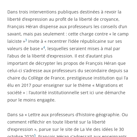
Dans trois interventions publiques destinées à revoir la
liberté d’expression au profit de la liberté de croyance,
François Héran dispense aux professeurs les conseils d’un
savant, mais pas seulement : cette charge contre « le camp
3
laïciste »
invite à « recentrer l’idée républicaine sur ses
4
valeurs de base »
, lesquelles seraient mises à mal par
l’abus de la liberté d’expression. Il est d’autant plus
important de décrypter les propos de François Héran que
celui-ci s’adresse aux professeurs du secondaire depuis sa
chaire du Collège de France, prestigieuse institution qui l’a
élu en 2017 pour enseigner sur le thème « Migrations et
société » : l’autorité institutionnelle sert ici une démarche
pour le moins engagée.
Dans sa « Lettre aux professeurs d’histoire-géographie. Ou
comment réfléchir en toute liberté sur la liberté
d’expression », parue sur le site de La Vie des idées le 30
5
octobre 2020
, François Héran s’adressait aux enseignants