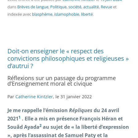
dans
Brèves de langue
,
Politique, société, actualité
,
Revue
et
indexée avec
blasphème
,
islamophobie
,
liberté
.
Doit-on enseigner le « respect des
convictions philosophiques et religieuses »
d’autrui ?
Réflexions sur un passage du programme
d’Enseignement moral et civique
Par
Catherine Kintzler
, le 31 janvier 2022
Je me rappelle l’émission
Répliques
du 24 avril
1
2021
. Elle a mis en présence François Héran et
2
Souâd Ayada
au sujet de « la liberté d’expression
», après l’assassinat de Samuel Paty et la