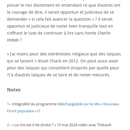
pincer le nez doctement en entendant ce que d’autres ont
le courage de dire, il serait opportun et judicieux de se
demander « si cela fait avancer la question » ? Il serait
opportun et judicieux de rester bien tranquille tout en
s’offrant le luxe de continuer à lire sans honte
Charlie
Hebdo
?
« J’ai moins peur des extrémistes religieux que des laïques
qui se taisent »
disait Charb en 2012. On peut aussi avoir
peur des laïques qui conseillent (inspirés par quelle peur
?) à d’autres laïques de se taire et de rester mesurés.
Notes
1
– Intégralité du programme
téléchargeable sur le site « Nouveau
Front populaire »
.
2
– « Le rire est-il de droite ? » 15 mai 2024 vidéo avec Thibault