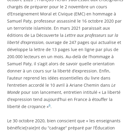
chargés de préparer pour le 2 novembre un cours
d’Enseignement Moral et Civique (EMC) en hommage à
Samuel Paty, professeur assassiné le 16 octobre 2020 par
un terroriste islamiste. En mars 2021 paraissait aux
éditions de La Découverte la
Lettre aux professeurs sur la
liberté d’expression
, ouvrage de 247 pages qui actualise et
développe la lettre de 13 pages lue en ligne par plus de
200.000 lecteurs en un mois. Au-delà de l’hommage à
Samuel Paty, il s’agit alors de savoir quelle orientation
donner à un cours sur la liberté d’expression. Enfin,
l’auteur reprend les idées essentielles du livre dans
l’entretien accordé le 10 avril à Ariane Chemin dans
Le
Monde
pour son lancement, entretien intitulé « La liberté
d’expression tend aujourd’hui en France à étouffer la
6
liberté de croyance »
.
Le 30 octobre 2020, bien conscient que « les enseignants
bénéficie[raie]nt du “cadrage” préparé par l’Éducation