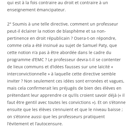
qui est à la fois contraire au droit et contraire à un
enseignement émancipateur.
2° Soumis à une telle directive, comment un professeur
peut-il éclairer la notion de blasphème et sa non-
pertinence en droit républicain ? Osera-t-on répondre,
comme cela a été insinué au sujet de Samuel Paty, que
cette notion n’a pas à être abordée dans le cadre du
programme d’EMC ? Le professeur devra-t-il se contenter
de lieux communs et d’idées fausses sur une laïcité «
interconvictionnelle » à laquelle cette directive semble
inviter ? Non seulement ces idées sont erronées et vagues,
mais cela confirmerait les préjugés de bien des élèves en
prétendant leur apprendre ce qu’ils croient savoir déjà (« il
faut être gentil avec toutes les convictions »). Et on s’étonne
ensuite que les élèves s’ennuient et que le niveau baisse ;
on s’étonne aussi que les professeurs pratiquent
l’évitement et l’autocensure.