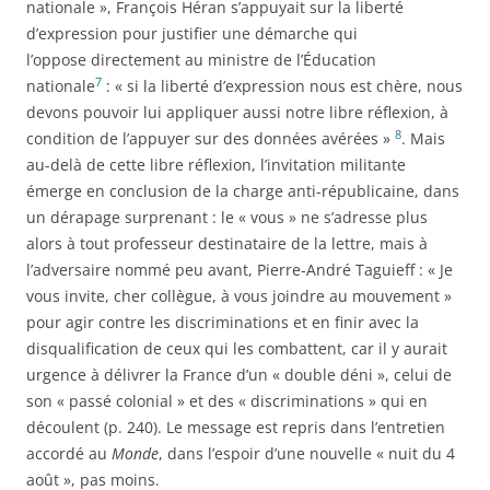
nationale », François Héran s’appuyait sur la liberté
d’expression pour justifier une démarche qui
l’oppose directement au ministre de l’Éducation
7
nationale
: « si la liberté d’expression nous est chère, nous
devons pouvoir lui appliquer aussi notre libre réflexion, à
8
condition de l’appuyer sur des données avérées »
. Mais
au-delà de cette libre réflexion, l’invitation militante
émerge en conclusion de la charge anti-républicaine, dans
un dérapage surprenant : le « vous » ne s’adresse plus
alors à tout professeur destinataire de la lettre, mais à
l’adversaire nommé peu avant, Pierre-André Taguieff : « Je
vous invite, cher collègue, à vous joindre au mouvement »
pour agir contre les discriminations et en finir avec la
disqualification de ceux qui les combattent, car il y aurait
urgence à délivrer la France d’un « double déni », celui de
son « passé colonial » et des « discriminations » qui en
découlent (p. 240). Le message est repris dans l’entretien
accordé au
Monde
, dans l’espoir d’une nouvelle « nuit du 4
août », pas moins.