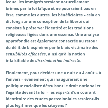
lequel les immigrés seraient naturellement
brimés par la loi laïque et ne pourraient pas en
être, comme les autres, les bénéficiaires – cela en
dit long sur une conception de la liberté qui
consiste à préserver l’identité et les traditions
religieuses figées dans une essence. Une analyse
approfondie est également consacrée au retour
du délit de blasphème par le biais victimaire des
sensibilités offensées
, ainsi qu’à la notion
infalsifiable de
discrimination indirecte
.
Finalement, pour décider une « nuit du 4 août » à
l’envers – événement qui inaugurerait une
politique racialiste détruisant le droit national et
l’égalité devant la loi – les
experts
d’un courant
identitaire des études postcoloniales seraient-ils
plus légitimes que les citoyens ?