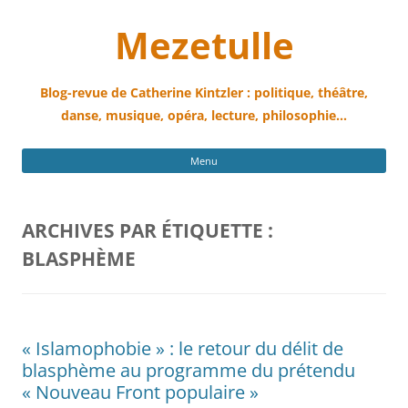
Mezetulle
Blog-revue de Catherine Kintzler : politique, théâtre,
danse, musique, opéra, lecture, philosophie…
All
Menu
au
con
ARCHIVES PAR ÉTIQUETTE :
BLASPHÈME
« Islamophobie » : le retour du délit de
blasphème au programme du prétendu
« Nouveau Front populaire »