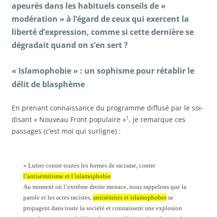
apeurés dans les habituels conseils de «
modération » à l’égard de ceux qui exercent la
liberté d’expression, comme si cette dernière se
dégradait quand on s’en sert ?
« Islamophobie » : un sophisme pour rétablir le
délit de blasphème
En prenant connaissance du programme diffusé par le soi-
1
disant « Nouveau Front populaire »
, je remarque ces
passages (c’est moi qui surligne) :
« Lutter contre toutes les formes de racisme, contre
l’antisémitisme et l’islamophobie
Au moment où l’extrême droite menace, nous rappelons que la
parole et les actes racistes,
antisémites et islamophobes
se
propagent dans toute la société et connaissent une explosion