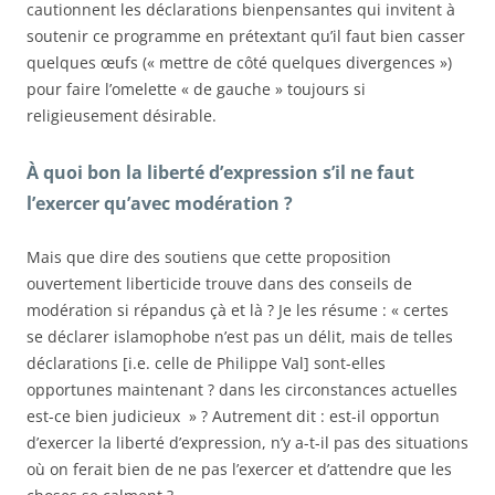
cautionnent les déclarations bienpensantes qui invitent à
soutenir ce programme en prétextant qu’il faut bien casser
quelques œufs (« mettre de côté quelques divergences »)
pour faire l’omelette « de gauche » toujours si
religieusement désirable.
À quoi bon la liberté d’expression s’il ne faut
l’exercer qu’avec modération ?
Mais que dire des soutiens que cette proposition
ouvertement liberticide trouve dans des conseils de
modération si répandus çà et là ? Je les résume : « certes
se déclarer islamophobe n’est pas un délit, mais de telles
déclarations [i.e. celle de Philippe Val] sont-elles
opportunes maintenant ? dans les circonstances actuelles
est-ce bien judicieux » ? Autrement dit : est-il opportun
d’exercer la liberté d’expression, n’y a-t-il pas des situations
où on ferait bien de ne pas l’exercer et d’attendre que les