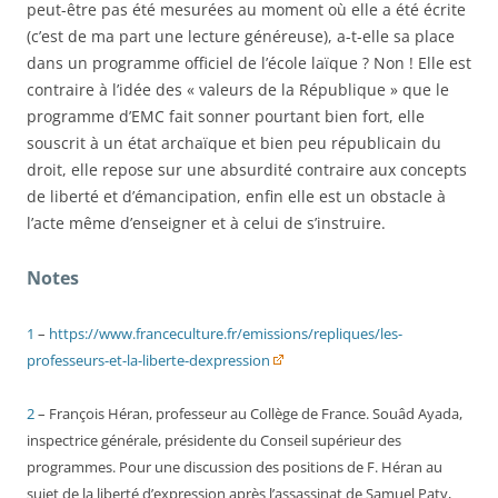
peut-être pas été mesurées au moment où elle a été écrite
(c’est de ma part une lecture généreuse), a-t-elle sa place
dans un programme officiel de l’école laïque ? Non ! Elle est
contraire à l’idée des « valeurs de la République » que le
programme d’EMC fait sonner pourtant bien fort, elle
souscrit à un état archaïque et bien peu républicain du
droit, elle repose sur une absurdité contraire aux concepts
de liberté et d’émancipation, enfin elle est un obstacle à
l’acte même d’enseigner et à celui de s’instruire.
Notes
1
–
https://www.franceculture.fr/emissions/repliques/les-
professeurs-et-la-liberte-dexpression
2
– François Héran, professeur au Collège de France. Souâd Ayada,
inspectrice générale, présidente du Conseil supérieur des
programmes. Pour une discussion des positions de F. Héran au
sujet de la liberté d’expression après l’assassinat de Samuel Paty,