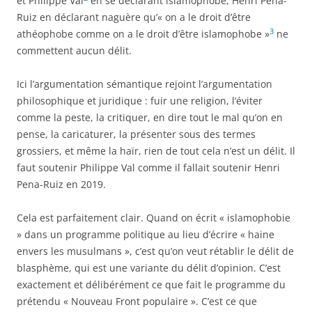
et Philippe Val
en se déclarant islamophobe, Henri Pena-
Ruiz en déclarant naguère qu’« on a le droit d’être
3
athéophobe comme on a le droit d’être islamophobe »
ne
commettent aucun délit.
Ici l’argumentation sémantique rejoint l’argumentation
philosophique et juridique : fuir une religion, l’éviter
comme la peste, la critiquer, en dire tout le mal qu’on en
pense, la caricaturer, la présenter sous des termes
grossiers, et même la haïr, rien de tout cela n’est un délit. Il
faut soutenir Philippe Val comme il fallait soutenir Henri
Pena-Ruiz en 2019.
Cela est parfaitement clair. Quand on écrit « islamophobie
» dans un programme politique au lieu d’écrire « haine
envers les musulmans », c’est qu’on veut rétablir le délit de
blasphème, qui est une variante du délit d’opinion. C’est
exactement et délibérément ce que fait le programme du
prétendu « Nouveau Front populaire ». C’est ce que