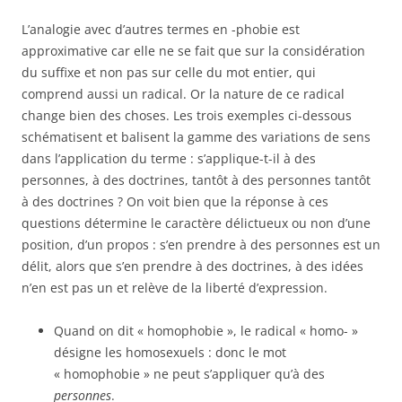
L’analogie avec d’autres termes en -phobie est
approximative car elle ne se fait que sur la considération
du suffixe et non pas sur celle du mot entier, qui
comprend aussi un radical. Or la nature de ce radical
change bien des choses. Les trois exemples ci-dessous
schématisent et balisent la gamme des variations de sens
dans l’application du terme : s’applique-t-il à des
personnes, à des doctrines, tantôt à des personnes tantôt
à des doctrines ? On voit bien que la réponse à ces
questions détermine le caractère délictueux ou non d’une
position, d’un propos : s’en prendre à des personnes est un
délit, alors que s’en prendre à des doctrines, à des idées
n’en est pas un et relève de la liberté d’expression.
Quand on dit « homophobie », le radical « homo- »
désigne les homosexuels : donc le mot
« homophobie » ne peut s’appliquer qu’à des
personnes
.