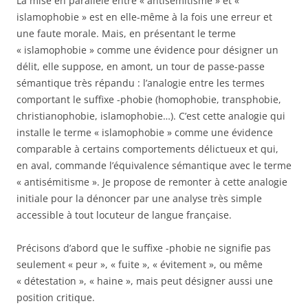
La mise en parallèle entre « antisémitisme » et «
islamophobie » est en elle-même à la fois une erreur et
une faute morale. Mais, en présentant le terme
« islamophobie » comme une évidence pour désigner un
délit, elle suppose, en amont, un tour de passe-passe
sémantique très répandu : l’analogie entre les termes
comportant le suffixe -phobie (homophobie, transphobie,
christianophobie, islamophobie…). C’est cette analogie qui
installe le terme « islamophobie » comme une évidence
comparable à certains comportements délictueux et qui,
en aval, commande l’équivalence sémantique avec le terme
« antisémitisme ». Je propose de remonter à cette analogie
initiale pour la dénoncer par une analyse très simple
accessible à tout locuteur de langue française.
Précisons d’abord que le suffixe -phobie ne signifie pas
seulement « peur », « fuite », « évitement », ou même
« détestation », « haine », mais peut désigner aussi une
position critique.