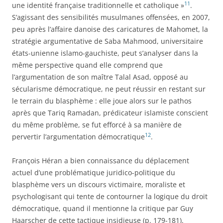
11
une identité française traditionnelle et catholique »
.
S’agissant des sensibilités musulmanes offensées, en 2007,
peu après l’affaire danoise des caricatures de Mahomet, la
stratégie argumentative de Saba Mahmood, universitaire
états-unienne islamo-gauchiste, peut s’analyser dans la
même perspective quand elle comprend que
l’argumentation de son maître Talal Asad, opposé au
sécularisme démocratique, ne peut réussir en restant sur
le terrain du blasphème : elle joue alors sur le pathos
après que Tariq Ramadan, prédicateur islamiste conscient
du même problème, se fut efforcé à sa manière de
12
pervertir l’argumentation démocratique
.
François Héran a bien connaissance du déplacement
actuel d’une problématique juridico-politique du
blasphème vers un discours victimaire, moraliste et
psychologisant qui tente de contourner la logique du droit
démocratique, quand il mentionne la critique par Guy
Haarscher de cette tactique insidieuse (p. 179-181).