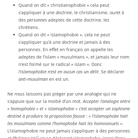
Quand on dit « christianophobie » cela peut
s’appliquer à une
doctrine
, le christianisme, ou/et à
des
personnes
adeptes de cette doctrine, les
chrétiens.
Quand on dit « islamophobie », cela ne peut
s’appliquer qu’à une
doctrine
et jamais à des
personnes. En effet en français on appelle les
adeptes de l’islam « musulmans », et jamais leur nom
n’est formé sur le radical « islam ». Donc
l’islamophobie n’est en aucun cas un délit
. Se déclarer
anti-musulman
en est un
.
Ne nous laissons pas piéger par une analogie qui ne
s’appuie que sur la moitié d’un mot.
Accepter l’analogie entre
« homophobie » et « islamophobie » c’est accepter un sophisme
destiné à produire la proposition fausse : « l’islamophobe hait
les musulmans comme l’homophobe hait les homosexuels »
.
L’islamophobie ne peut jamais s’appliquer à des personnes
2