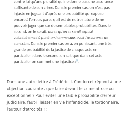
contre lui qu’une pluralité qui ne donne pas une assurance
suffisante de son crime. Dans le premier cas, on n’est pas
injuste en jugeant d’après une probabilité qui expose
encore à l’erreur, parce qu’il est de notre nature de ne
pouvoir juger que sur de semblables probabilités. Dans le
second, on le serait,
parce qu’on se serait exposé
volontairement à punir un homme sans avoir l’assurance de
son crime
. Dans le premier cas on a, en punissant, une très
grande probabilité de la justice de chaque acte en
particulier ; dans le second, on sait que dans cet acte
5
particulier on commet une injustice »
.
Dans une autre lettre à Frédéric II, Condorcet répond à une
objection courante : que faire devant le crime atroce ou
exceptionnel ? Pour éviter une faible probabilité d’erreur
judiciaire, faut-il laisser en vie l’infanticide, le tortionnaire,
l’auteur d’atrocités ? :