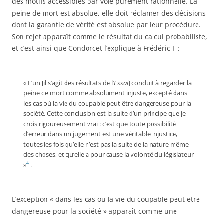
des motifs accessibles par voie purement rationnelle. La
peine de mort est absolue, elle doit réclamer des décisions
dont la garantie de vérité est absolue par leur procédure.
Son rejet apparaît comme le résultat du calcul probabiliste,
et c’est ainsi que Condorcet l’explique à Frédéric II :
« L’un [il s’agit des résultats de l’
Essai
] conduit à regarder la
peine de mort comme absolument injuste, excepté dans
les cas où la vie du coupable peut être dangereuse pour la
société. Cette conclusion est la suite d’un principe que je
crois rigoureusement vrai : c’est que toute possibilité
d’erreur dans un jugement est une véritable injustice,
toutes les fois qu’elle n’est pas la suite de la nature même
des choses, et qu’elle a pour cause la volonté du législateur
4
»
.
L’exception « dans les cas où la vie du coupable peut être
dangereuse pour la société » apparaît comme une