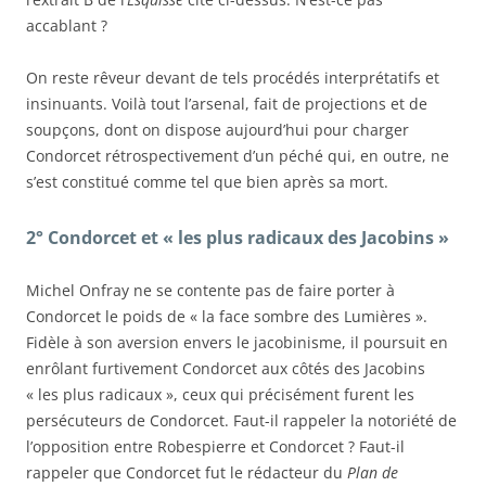
accablant ?
On reste rêveur devant de tels procédés interprétatifs et
insinuants. Voilà tout l’arsenal, fait de projections et de
soupçons, dont on dispose aujourd’hui pour charger
Condorcet rétrospectivement d’un péché qui, en outre, ne
s’est constitué comme tel que bien après sa mort.
2° Condorcet et « les plus radicaux des Jacobins »
Michel Onfray ne se contente pas de faire porter à
Condorcet le poids de « la face sombre des Lumières ».
Fidèle à son aversion envers le jacobinisme, il poursuit en
enrôlant furtivement Condorcet aux côtés des Jacobins
« les plus radicaux », ceux qui précisément furent les
persécuteurs de Condorcet. Faut-il rappeler la notoriété de
l’opposition entre Robespierre et Condorcet ? Faut-il
rappeler que Condorcet fut le rédacteur du
Plan de