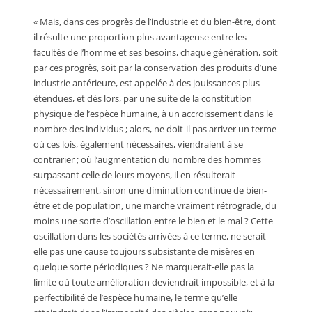
« Mais, dans ces progrès de l’industrie et du bien-être, dont
il résulte une proportion plus avantageuse entre les
facultés de l’homme et ses besoins, chaque génération, soit
par ces progrès, soit par la conservation des produits d’une
industrie antérieure, est appelée à des jouissances plus
étendues, et dès lors, par une suite de la constitution
physique de l’espèce humaine, à un accroissement dans le
nombre des individus ; alors, ne doit-il pas arriver un terme
où ces lois, également nécessaires, viendraient à se
contrarier ; où l’augmentation du nombre des hommes
surpassant celle de leurs moyens, il en résulterait
nécessairement, sinon une diminution continue de bien-
être et de population, une marche vraiment rétrograde, du
moins une sorte d’oscillation entre le bien et le mal ? Cette
oscillation dans les sociétés arrivées à ce terme, ne serait-
elle pas une cause toujours subsistante de misères en
quelque sorte périodiques ? Ne marquerait-elle pas la
limite où toute amélioration deviendrait impossible, et à la
perfectibilité de l’espèce humaine, le terme qu’elle