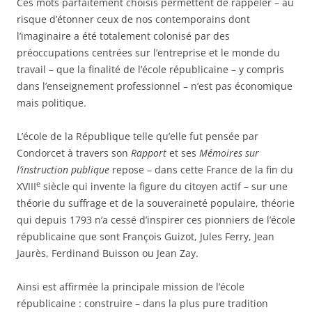
Ces mots parfaitement choisis permettent de rappeler – au
risque d’étonner ceux de nos contemporains dont
l’imaginaire a été totalement colonisé par des
préoccupations centrées sur l’entreprise et le monde du
travail – que la finalité de l’école républicaine – y compris
dans l’enseignement professionnel – n’est pas économique
mais politique.
L’école de la République telle qu’elle fut pensée par
Condorcet à travers son
Rapport
et ses
Mémoires sur
l’instruction publique
repose – dans cette France de la fin du
e
XVIII
siècle qui invente la figure du citoyen actif – sur une
théorie du suffrage et de la souveraineté populaire, théorie
qui depuis 1793 n’a cessé d’inspirer ces pionniers de l’école
républicaine que sont François Guizot, Jules Ferry, Jean
Jaurès, Ferdinand Buisson ou Jean Zay.
Ainsi est affirmée la principale mission de l’école
républicaine : construire – dans la plus pure tradition