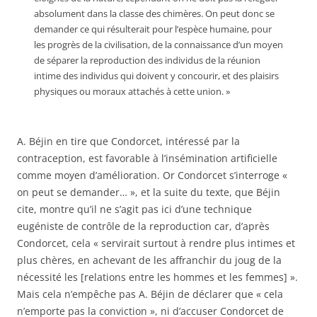
absolument dans la classe des chimères. On peut donc se
demander ce qui résulterait pour l’espèce humaine, pour
les progrès de la civilisation, de la connaissance d’un moyen
de séparer la reproduction des individus de la réunion
intime des individus qui doivent y concourir, et des plaisirs
physiques ou moraux attachés à cette union. »
A. Béjin en tire que Condorcet, intéressé par la
contraception, est favorable à l’insémination artificielle
comme moyen d’amélioration. Or Condorcet s’interroge «
on peut se demander… », et la suite du texte, que Béjin
cite, montre qu’il ne s’agit pas ici d’une technique
eugéniste de contrôle de la reproduction car, d’après
Condorcet, cela « servirait surtout à rendre plus intimes et
plus chères, en achevant de les affranchir du joug de la
nécessité les [relations entre les hommes et les femmes] ».
Mais cela n’empêche pas A. Béjin de déclarer que « cela
n’emporte pas la conviction », ni d’accuser Condorcet de