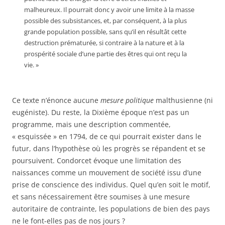
malheureux. Il pourrait donc y avoir une limite à la masse
possible des subsistances, et, par conséquent, à la plus
grande population possible, sans qu’il en résultât cette
destruction prématurée, si contraire à la nature et à la
prospérité sociale d’une partie des êtres qui ont reçu la
vie. »
Ce texte n’énonce aucune
mesure politique
malthusienne (ni
eugéniste). Du reste, la Dixième époque n’est pas un
programme, mais une description commentée,
« esquissée » en 1794, de ce qui pourrait exister dans le
futur, dans l’hypothèse où les progrès se répandent et se
poursuivent. Condorcet évoque une limitation des
naissances comme un mouvement de société issu d’une
prise de conscience des individus. Quel qu’en soit le motif,
et sans nécessairement être soumises à une mesure
autoritaire de contrainte, les populations de bien des pays
ne le font-elles pas de nos jours ?