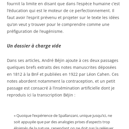
fournit la limite en disant que dans l’espèce humaine c’est
l’éducation qui est le moteur de ce perfectionnement. Il
faut avoir l’esprit prévenu et projeter sur le texte les idées
qu’on veut y trouver pour le comprendre comme une
préfiguration de l’eugénisme.
Un dossier à charge vide
Dans ses articles, André Béjin ajoute à ces deux passages
quelques brefs extraits des notes manuscrites déposées
en 1812 à la BnF et publiées en 1922 par Léon Cahen. Ces
notes abordent notamment la contraception, et un petit
passage est consacré à l’insémination artificielle dont je
reproduis ici la transcription Béjin :
« Quoique l’expérience de Spallanzani, unique jusqu’ici, ne
soit appuyée que par des analogies prises d’aspects trop
éloignés de la nature, cependant on ne doit pas la reléguer