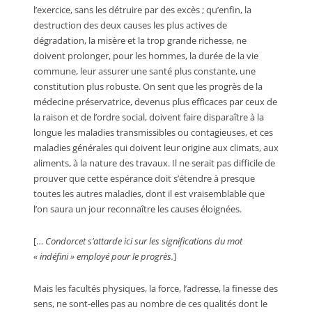
l’exercice, sans les détruire par des excès ; qu’enfin, la
destruction des deux causes les plus actives de
dégradation, la misère et la trop grande richesse, ne
doivent prolonger, pour les hommes, la durée de la vie
commune, leur assurer une santé plus constante, une
constitution plus robuste. On sent que les progrès de la
médecine préservatrice, devenus plus efficaces par ceux de
la raison et de l’ordre social, doivent faire disparaître à la
longue les maladies transmissibles ou contagieuses, et ces
maladies générales qui doivent leur origine aux climats, aux
aliments, à la nature des travaux. Il ne serait pas difficile de
prouver que cette espérance doit s’étendre à presque
toutes les autres maladies, dont il est vraisemblable que
l’on saura un jour reconnaître les causes éloignées.
[…
Condorcet s’attarde ici sur les significations du mot
« indéfini » employé pour le progrès.
]
Mais les facultés physiques, la force, l’adresse, la finesse des
sens, ne sont-elles pas au nombre de ces qualités dont le