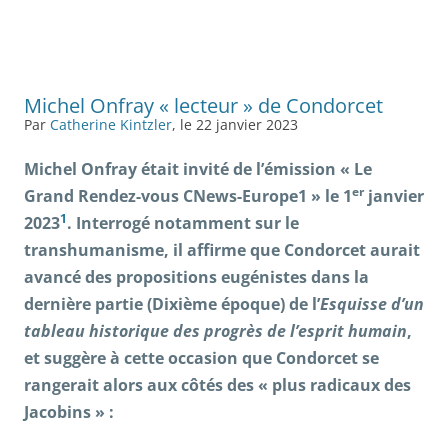
Michel Onfray « lecteur » de Condorcet
Par
Catherine Kintzler
, le 22 janvier 2023
Michel Onfray était invité de l’émission « Le
er
Grand Rendez-vous CNews-Europe1 » le 1
janvier
1
2023
. Interrogé notamment sur le
transhumanisme, il affirme que Condorcet aurait
avancé des propositions eugénistes dans la
dernière partie (Dixième époque) de l’
Esquisse d’un
tableau historique des progrès de l’esprit humain
,
et suggère à cette occasion que Condorcet se
rangerait alors aux côtés des « plus radicaux des
Jacobins » :