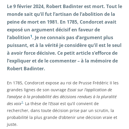
Le 9 février 2024, Robert Badinter est mort. Tout le
monde sait qu’il fut l’artisan de l’abolition de la
peine de mort en 1981. En 1785, Condorcet avait
exposé un argument décisif en faveur de
1
l’abolition
. Je ne connais pas d’argument plus
puissant, et à la vérité je considère qu’il est le seul
à avoir force décisive. Ce petit article s’efforce de
l’expliquer et de le commenter – à la mémoire de
Robert Badinter.
En 1785, Condorcet expose au roi de Prusse Frédéric II les
grandes lignes de son ouvrage
Essai sur l’application de
l’analyse à la probabilité des décisions rendues à la pluralité
2
.
des voix
La thèse de l’
Essai
est qu’il convient de
rechercher, dans toute décision prise par un scrutin, la
probabilité la plus grande d’obtenir une décision vraie et
juste.