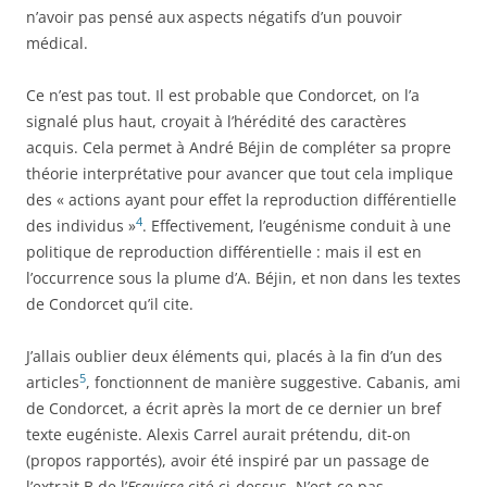
n’avoir pas pensé aux aspects négatifs d’un pouvoir
médical.
Ce n’est pas tout. Il est probable que Condorcet, on l’a
signalé plus haut, croyait à l’hérédité des caractères
acquis. Cela permet à André Béjin de compléter sa propre
théorie interprétative pour avancer que tout cela implique
des « actions ayant pour effet la reproduction différentielle
4
des individus »
. Effectivement, l’eugénisme conduit à une
politique de reproduction différentielle : mais il est en
l’occurrence sous la plume d’A. Béjin, et non dans les textes
de Condorcet qu’il cite.
J’allais oublier deux éléments qui, placés à la fin d’un des
5
articles
, fonctionnent de manière suggestive. Cabanis, ami
de Condorcet, a écrit après la mort de ce dernier un bref
texte eugéniste. Alexis Carrel aurait prétendu, dit-on
(propos rapportés), avoir été inspiré par un passage de
l’extrait B de l’
Esquisse
cité ci-dessus. N’est-ce pas