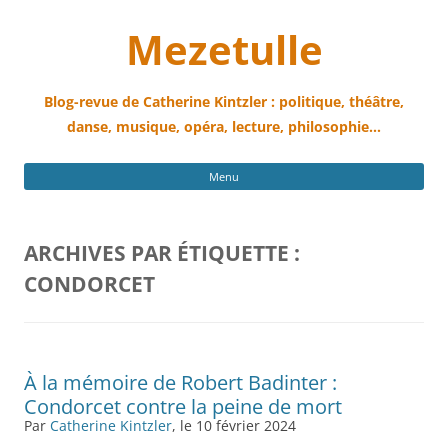
Mezetulle
Blog-revue de Catherine Kintzler : politique, théâtre,
danse, musique, opéra, lecture, philosophie…
All
Menu
au
con
ARCHIVES PAR ÉTIQUETTE :
CONDORCET
À la mémoire de Robert Badinter :
Condorcet contre la peine de mort
Par
Catherine Kintzler
, le 10 février 2024