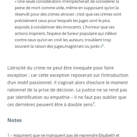
« Une seule considération m’empêcherait de considérer la
peine de mort comme utile, même en supposant qu’on la
réservât pour des crimes atroces : c’est que ces crimes sont
précisément ceux pour lesquels les juges sont le plus
exposés à condamner des innocents. L’horreur que ces
actions inspirent, l’espèce de fureur populaire qui s’élève
contre ceux qu’on en croit les auteurs, troublent trop
6
souvent la raison des juges,magistrats ou jurés »
.
L’atrocité du crime ne peut être invoquée pour faire
exception : car cette exception reposerait sur l’introduction
d’un motif passionnel. Il s’agirait alors d’exclure le moment
rationnel de la prise de décision. La justice ne se rend pas
par identification ou empathie – il ne faut pas oublier que
7
ces dernières peuvent être à double sens
.
Notes
1
– Argument que ne manquent pas de reprendre Elisabeth et