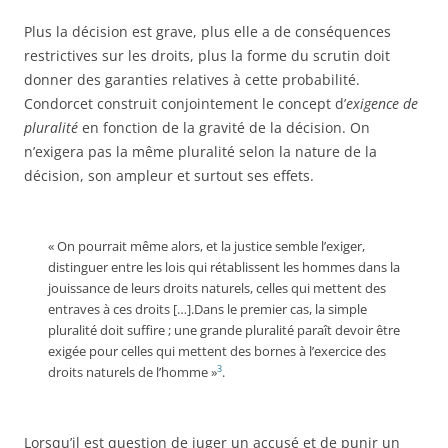
Plus la décision est grave, plus elle a de conséquences
restrictives sur les droits, plus la forme du scrutin doit
donner des garanties relatives à cette probabilité.
Condorcet construit conjointement le concept d’
exigence de
pluralité
en fonction de la gravité de la décision. On
n’exigera pas la même pluralité selon la nature de la
décision, son ampleur et surtout ses effets.
« On pourrait même alors, et la justice semble l’exiger,
distinguer entre les lois qui rétablissent les hommes dans la
jouissance de leurs droits naturels, celles qui mettent des
entraves à ces droits […].Dans le premier cas, la simple
pluralité doit suffire ; une grande pluralité paraît devoir être
exigée pour celles qui mettent des bornes à l’exercice des
3
droits naturels de l’homme »
.
Lorsqu’il est question de juger un accusé et de punir un