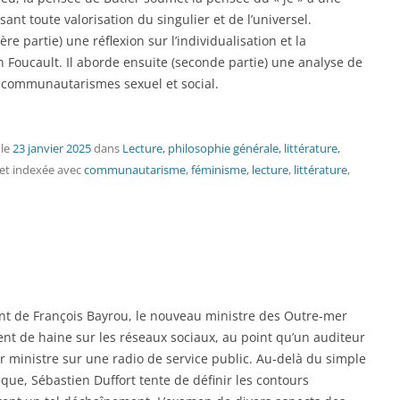
sant toute valorisation du singulier et de l’universel.
e partie) une réflexion sur l’individualisation et la
on Foucault. Il aborde ensuite (seconde partie) une analyse de
s communautarismes sexuel et social.
le
23 janvier 2025
dans
Lecture, philosophie générale, littérature,
et indexée avec
communautarisme
,
féminisme
,
lecture
,
littérature
,
t de François Bayrou, le nouveau ministre des Outre-mer
ent de haine sur les réseaux sociaux, au point qu’un auditeur
er ministre sur une radio de service public. Au-delà du simple
que, Sébastien Duffort tente de définir les contours