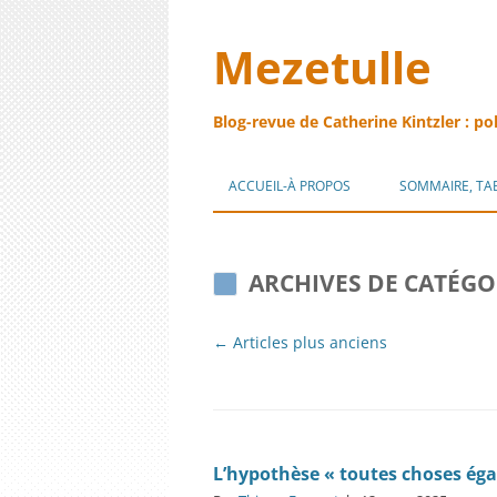
Mezetulle
Blog-revue de Catherine Kintzler : po
ACCUEIL-À PROPOS
SOMMAIRE, TA
ARCHIVES DE CATÉGO
Navigation
←
Articles plus anciens
des
articles
L’hypothèse « toutes choses égal