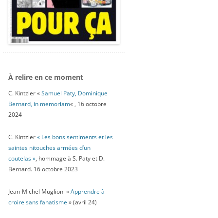
À relire en ce moment
C. Kintzler «
Samuel Paty, Dominique
Bernard, in memoriam
« , 16 octobre
2024
C. Kintzler
« Les bons sentiments et les
saintes nitouches armées d’un
coutelas »
, hommage à S. Paty et D.
Bernard. 16 octobre 2023
Jean-Michel Muglioni «
Apprendre à
croire sans fanatisme
» (avril 24)