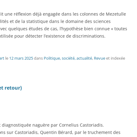
it une réflexion déjà engagée dans les colonnes de Mezetulle
ités et de la statistique dans le domaine des sciences
nt avec quelques études de cas, l’hypothèse bien connue « toutes
tilisée pour détecter l’existence de discriminations.
art
le
12 mars 2025
dans
Politique, société, actualité
,
Revue
et indexée
t retour)
fut diagnostiquée naguère par Cornelius Castoriadis.
ions sur Castoriadis, Quentin Bérard, par le truchement des