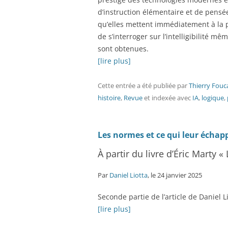
d’instruction élémentaire et de pensé
qu’elles mettent immédiatement à la po
de s’interroger sur l’intelligibilité 
sont obtenues.
[lire plus]
Cette entrée a été publiée
par
Thierry Fouc
histoire
,
Revue
et indexée avec
IA
,
logique
,
Les normes et ce qui leur échapp
À partir du livre d’Éric Marty 
Par
Daniel Liotta
, le 24 janvier 2025
Seconde partie de l’article de Daniel Li
[lire plus]