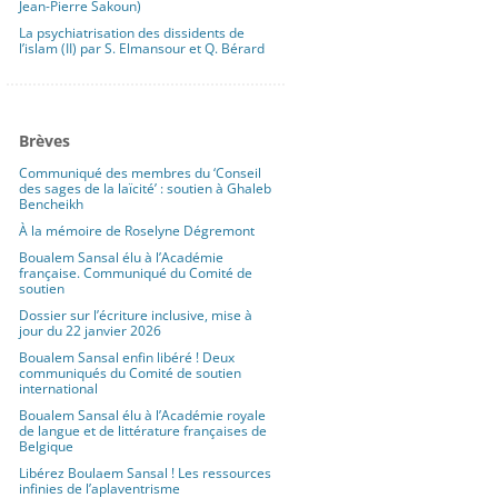
Jean-Pierre Sakoun)
La psychiatrisation des dissidents de
l’islam (II) par S. Elmansour et Q. Bérard
Brèves
Communiqué des membres du ‘Conseil
des sages de la laïcité’ : soutien à Ghaleb
Bencheikh
À la mémoire de Roselyne Dégremont
Boualem Sansal élu à l’Académie
française. Communiqué du Comité de
soutien
Dossier sur l’écriture inclusive, mise à
jour du 22 janvier 2026
Boualem Sansal enfin libéré ! Deux
communiqués du Comité de soutien
international
Boualem Sansal élu à l’Académie royale
de langue et de littérature françaises de
Belgique
Libérez Boulaem Sansal ! Les ressources
infinies de l’aplaventrisme