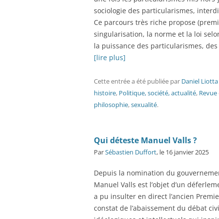
sociologie des particularismes, interdi
Ce parcours très riche propose (premièr
singularisation, la norme et la loi sel
la puissance des particularismes, de
[lire plus]
Cette entrée a été publiée
par
Daniel Liotta
histoire
,
Politique, société, actualité
,
Revue
philosophie
,
sexualité
.
Qui déteste Manuel Valls ?
Par
Sébastien Duffort
, le 16 janvier 2025
Depuis la nomination du gouvernemen
Manuel Valls est l’objet d’un déferlem
a pu insulter en direct l’ancien Premi
constat de l’abaissement du débat civi