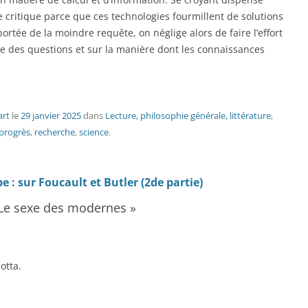
e critique parce que ces technologies fourmillent de solutions
rtée de la moindre requête, on néglige alors de faire l’effort
même des questions et sur la manière dont les connaissances
art
le
29 janvier 2025
dans
Lecture, philosophie générale, littérature,
progrès
,
recherche
,
science
.
e : sur Foucault et Butler (2de partie)
« Le sexe des modernes »
otta.