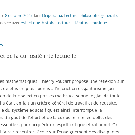
é
le
8 octobre 2025
dans
Diaporama
,
Lecture, philosophie générale,
ndexée avec
esthétique
,
histoire
,
lecture
,
littérature
,
musique
.
es
et de la curiosité intellectuelle
des mathématiques, Thierry Foucart propose une réflexion sur
, de plus en plus soumis à l’injonction d’égalitarisme (au
on de la « sélection par les maths » a sonné le glas de toute
s était en fait un critère général de travail et de réussite.
e du système éducatif qu’est ainsi interrompue la
du goût de l’effort et de la curiosité intellectuelle, des
ssentiels pour acquérir un esprit critique et rationnel. On
t faire : recentrer l’école sur l’enseignement des disciplines