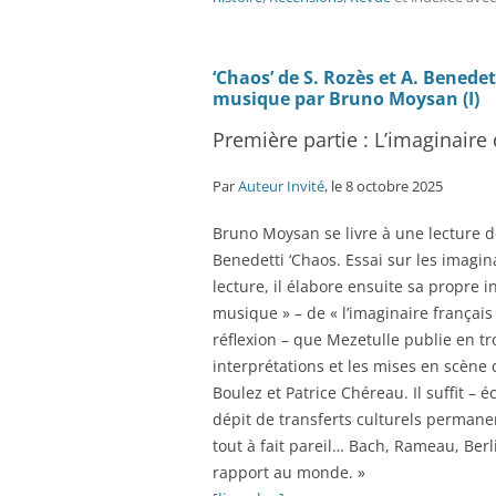
‘Chaos’ de S. Rozès et A. Benedet
musique par Bruno Moysan (I)
Première partie : L’imaginair
Par
Auteur Invité
, le 8 octobre 2025
Bruno Moysan se livre à une lecture d
Benedetti ‘Chaos. Essai sur les imagina
lecture, il élabore ensuite sa propre 
musique » – de « l’imaginaire français
réflexion – que Mezetulle publie en tr
interprétations et les mises en scène 
Boulez et Patrice Chéreau. Il suffit – 
dépit de transferts culturels permane
tout à fait pareil… Bach, Rameau, Berl
rapport au monde. »