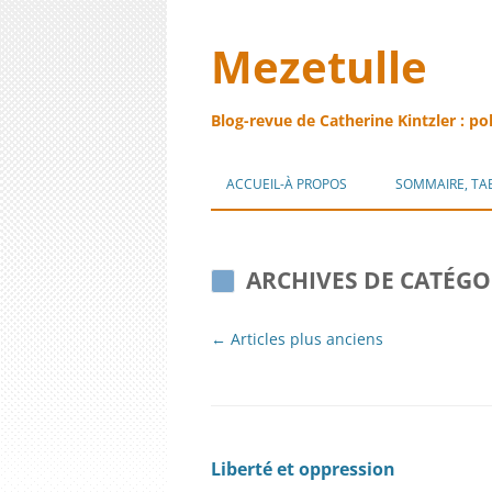
Mezetulle
Blog-revue de Catherine Kintzler : po
ACCUEIL-À PROPOS
SOMMAIRE, TA
ARCHIVES DE CATÉGO
Navigation
←
Articles plus anciens
des
articles
Liberté et oppression