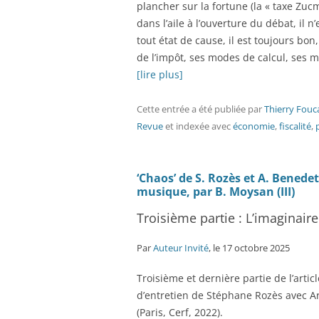
plancher sur la fortune (la « taxe Zu
dans l’aile à l’ouverture du débat, il 
tout état de cause, il est toujours bon,
de l’impôt, ses modes de calcul, ses 
[lire plus]
Cette entrée a été publiée
par
Thierry Fouc
Revue
et indexée avec
économie
,
fiscalité
,
‘Chaos’ de S. Rozès et A. Benedet
musique, par B. Moysan (III)
Troisième partie : L’imaginair
Par
Auteur Invité
, le 17 octobre 2025
Troisième et dernière partie de l’art
d’entretien de Stéphane Rozès avec A
(Paris, Cerf, 2022).