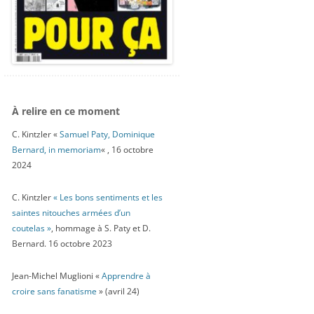
À relire en ce moment
C. Kintzler «
Samuel Paty, Dominique
Bernard, in memoriam
« , 16 octobre
2024
C. Kintzler
« Les bons sentiments et les
saintes nitouches armées d’un
coutelas »
, hommage à S. Paty et D.
Bernard. 16 octobre 2023
Jean-Michel Muglioni «
Apprendre à
croire sans fanatisme
» (avril 24)