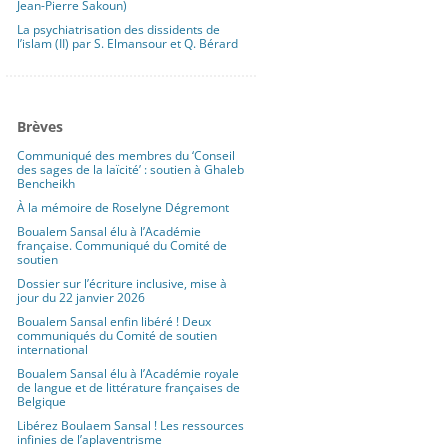
Jean-Pierre Sakoun)
La psychiatrisation des dissidents de
l’islam (II) par S. Elmansour et Q. Bérard
Brèves
Communiqué des membres du ‘Conseil
des sages de la laïcité’ : soutien à Ghaleb
Bencheikh
À la mémoire de Roselyne Dégremont
Boualem Sansal élu à l’Académie
française. Communiqué du Comité de
soutien
Dossier sur l’écriture inclusive, mise à
jour du 22 janvier 2026
Boualem Sansal enfin libéré ! Deux
communiqués du Comité de soutien
international
Boualem Sansal élu à l’Académie royale
de langue et de littérature françaises de
Belgique
Libérez Boulaem Sansal ! Les ressources
infinies de l’aplaventrisme