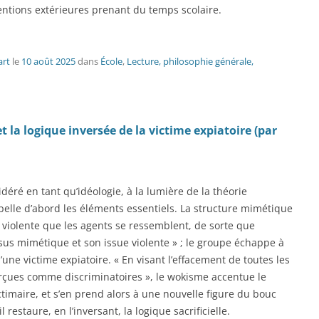
ventions extérieures prenant du temps scolaire.
art
le
10 août 2025
dans
École
,
Lecture, philosophie générale,
t la logique inversée de la victime expiatoire (par
déré en tant qu’idéologie, à la lumière de la théorie
elle d’abord les éléments essentiels. La structure mimétique
et violente que les agents se ressemblent, de sorte que
essus mimétique et son issue violente » ; le groupe échappe à
’une victime expiatoire. « En visant l’effacement de toutes les
perçues comme discriminatoires », le wokisme accentue le
timaire, et s’en prend alors à une nouvelle figure du bouc
 restaure, en l’inversant, la logique sacrificielle.