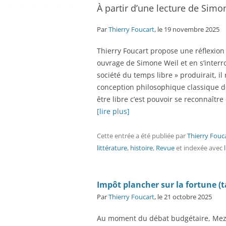
À partir d’une lecture de Simo
Par
Thierry Foucart
, le 19 novembre 2025
Thierry Foucart propose une réflexion s
ouvrage de Simone Weil et en s’interr
société du temps libre » produirait, il 
conception philosophique classique de 
être libre c’est pouvoir se reconnaît
[lire plus]
Cette entrée a été publiée
par
Thierry Fouc
littérature, histoire
,
Revue
et indexée avec
Impôt plancher sur la fortune (
Par
Thierry Foucart
, le 21 octobre 2025
Au moment du débat budgétaire, Mezetu