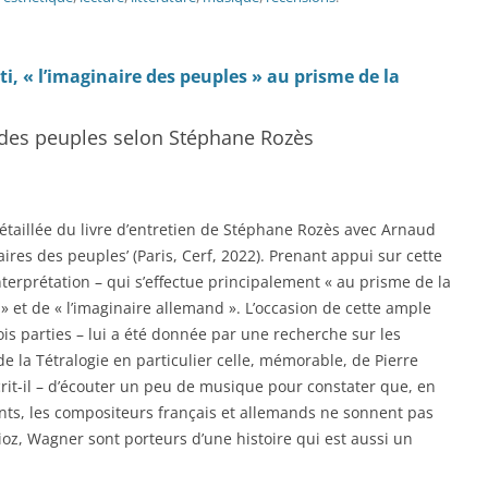
ti, « l’imaginaire des peuples » au prisme de la
e des peuples selon Stéphane Rozès
étaillée du livre d’entretien de Stéphane Rozès avec Arnaud
ires des peuples’ (Paris, Cerf, 2022). Prenant appui sur cette
interprétation – qui s’effectue principalement « au prisme de la
 » et de « l’imaginaire allemand ». L’occasion de cette ample
ois parties – lui a été donnée par une recherche sur les
de la Tétralogie en particulier celle, mémorable, de Pierre
écrit-il – d’écouter un peu de musique pour constater que, en
nts, les compositeurs français et allemands ne sonnent pas
ioz, Wagner sont porteurs d’une histoire qui est aussi un